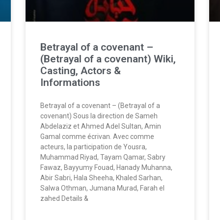
Betrayal of a covenant –
(Betrayal of a covenant) Wiki,
Casting, Actors &
Informations
Betrayal of a covenant – (Betrayal of a
covenant) Sous la direction de Sameh
Abdelaziz et Ahmed Adel Sultan, Amin
Gamal comme écrivan. Avec comme
acteurs, la participation de Yousra,
Muhammad Riyad, Tayam Qamar, Sabry
Fawaz, Bayyumy Fouad, Hanady Muhanna,
Abir Sabri, Hala Sheeha, Khaled Sarhan,
Salwa Othman, Jumana Murad, Farah el
zahed Details &