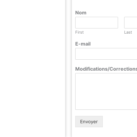
Nom
First
Last
E-mail
Modifications/Correction
Envoyer