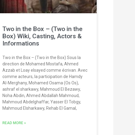
Two in the Box – (Two in the
Box) Wiki, Casting, Actors &
Informations
Two in the Box – (Two in the Box) Sous la
direction de Mohamed Mostafa, Ahmed
Azzab et Loay elsayed comme écrivan. Avec
comme acteurs, la participation de Hamdy
Al-Merghany, Mohamed Osama (Os Os),
ashraf el sharkawy, Mahmoud El Bezawy,
Noha Abdin, Ahmed Abdallah Mahmoud,
Mahmoud Abdelghaffar, Yasser El Tobgy,
Mahmoud Elsharkawy, Rehab El Gamal,
READ MORE »