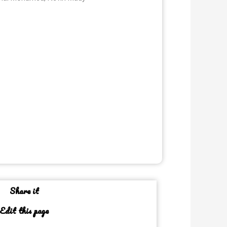
Share it
Edit this page