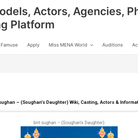
odels, Actors, Agencies, P
ng Platform
 Famuse
Apply
Miss MENA World
Auditions
Ac
sughan – (Soughan’s Daughter) Wiki, Casting, Actors & Informa
bnt sughan – (Soughan’s Daughter)