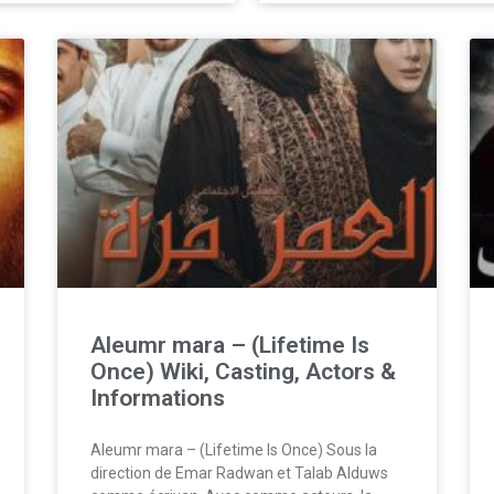
Aleumr mara – (Lifetime Is
Once) Wiki, Casting, Actors &
Informations
Aleumr mara – (Lifetime Is Once) Sous la
direction de Emar Radwan et Talab Alduws