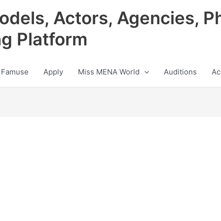
odels, Actors, Agencies, P
ng Platform
 Famuse
Apply
Miss MENA World
Auditions
Ac