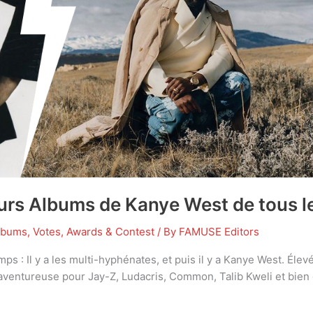
leurs Albums de Kanye West de tous 
lbums
,
Votes, Awards & Contest
/ By
FAMUSE Editors
 : Il y a les multi-hyphénates, et puis il y a Kanye West. Élevé 
ventureuse pour Jay-Z, Ludacris, Common, Talib Kweli et bien d