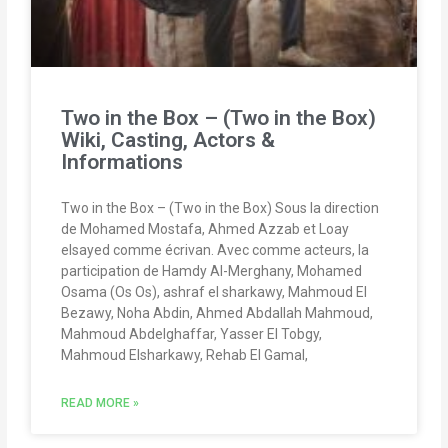
Two in the Box – (Two in the Box)
Wiki, Casting, Actors &
Informations
Two in the Box – (Two in the Box) Sous la direction
de Mohamed Mostafa, Ahmed Azzab et Loay
elsayed comme écrivan. Avec comme acteurs, la
participation de Hamdy Al-Merghany, Mohamed
Osama (Os Os), ashraf el sharkawy, Mahmoud El
Bezawy, Noha Abdin, Ahmed Abdallah Mahmoud,
Mahmoud Abdelghaffar, Yasser El Tobgy,
Mahmoud Elsharkawy, Rehab El Gamal,
READ MORE »