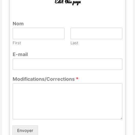
Edit this page
Nom
First
Last
E-mail
Modifications/Corrections
*
Envoyer