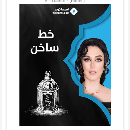
Khat Sakhin – (Hotline)