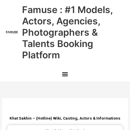
Skip
Main
Famuse : #1 Models,
to
content
Menu
Actors, Agencies,
Photographers &
Talents Booking
Platform
Khat Sakhin – (Hotline) Wiki, Casting, Actors & Informations