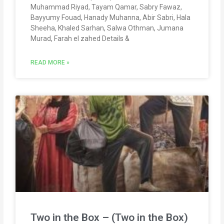
Muhammad Riyad, Tayam Qamar, Sabry Fawaz,
Bayyumy Fouad, Hanady Muhanna, Abir Sabri, Hala
Sheeha, Khaled Sarhan, Salwa Othman, Jumana
Murad, Farah el zahed Details &
READ MORE »
Two in the Box – (Two in the Box)