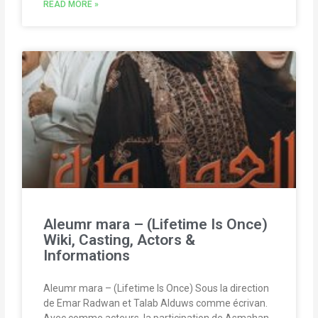
READ MORE »
Aleumr mara – (Lifetime Is Once)
Wiki, Casting, Actors &
Informations
Aleumr mara – (Lifetime Is Once) Sous la direction
de Emar Radwan et Talab Alduws comme écrivan.