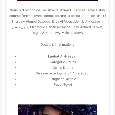
Sous la direction de Hani Khalifa, Ahmed Shafik et Tamer Habib
comme écrivan. Avec comme acteurs, la participation de Dina El
Sherbiny, Ahmed Dawood, Engy Al-Moqaddem, ِAly Kassem,
هديل حسن, Mahmoud Qabeil, Rosaline Elbay, Ahmed Safwat,
Ragaa Al-Geddawy, Malak Badawy
Details & Informations
Luebat Al-Nesyan
Catégorie: Series
Genre: Drama
Release Date: Egypt [24 April 2020]
Language: Arabic
Pays : Egypt