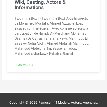
Wiki, Casting, Actors &
Informations
Two in the Box – (Two in the Box) Sous la direction
de Mohamed Mostafa, Ahmed Azzab et Loay
elsayed comme écrivan. Avec comme acteurs, la
participation de Hamdy Al-Merghany, Mohamed
Osama (Os Os), ashraf el sharkawy, Mahmoud El
Bezawy, Noha Abdin, Ahmed Abdallah Mahmoud,
Mahmoud Abdelghaffar, Yasser El Tobgy,
Mahmoud Elsharkawy, Rehab El Gamal,
READ MORE »
Copyright © 2026
Famuse : #1 Models, Actors, Agencies,