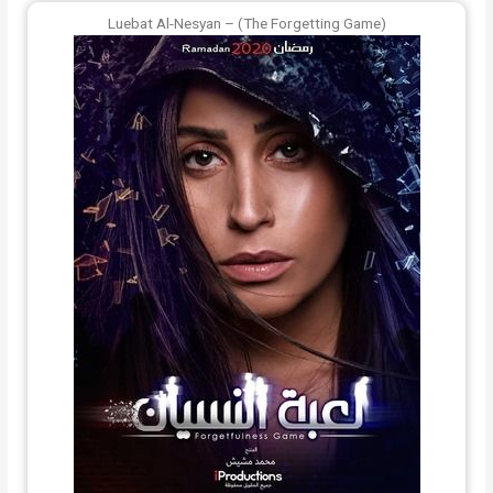
Luebat Al-Nesyan – (The Forgetting Game)