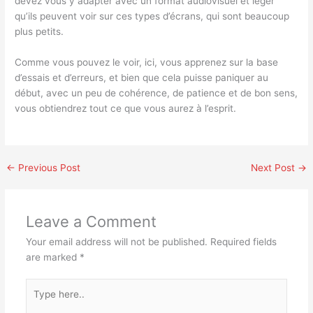
devez vous y adapter avec un format audiovisuel et léger
qu’ils peuvent voir sur ces types d’écrans, qui sont beaucoup
plus petits.
Comme vous pouvez le voir, ici, vous apprenez sur la base
d’essais et d’erreurs, et bien que cela puisse paniquer au
début, avec un peu de cohérence, de patience et de bon sens,
vous obtiendrez tout ce que vous aurez à l’esprit.
←
Previous Post
Next Post
→
Leave a Comment
Your email address will not be published.
Required fields
are marked
*
Type
here..