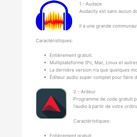
1.- Audace
Audacity est sans aucun dou
Il a une grande communauté
Caractéristiques:
Entièrement gratuit.
Multiplateforme (Pc, Mac, Linux et autre
La dernière version n’a que quelques mo
Éditeur audio super complet pour faire 
2.- Ardeur
Programme de code gratuit pou
l’audio à partir de votre ordi
Caractéristiques:
Entièrement gratuit.