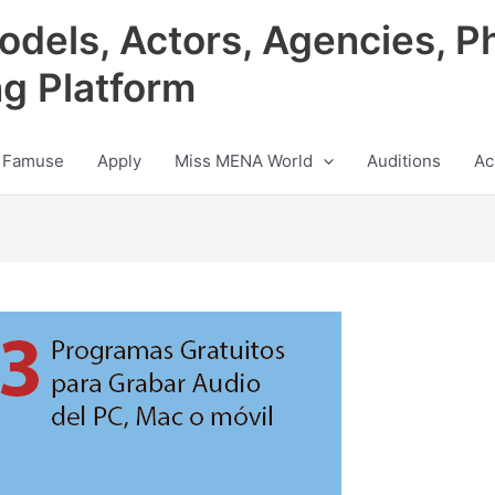
odels, Actors, Agencies, P
ng Platform
 Famuse
Apply
Miss MENA World
Auditions
Ac