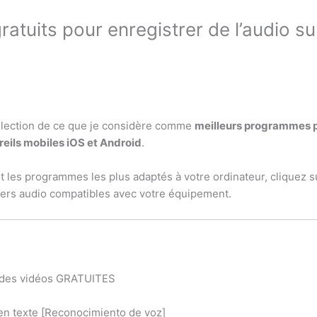
atuits pour enregistrer de l’audio s
sélection de ce que je considère comme
meilleurs programmes po
eils mobiles iOS et Android
.
t les programmes les plus adaptés à votre ordinateur, cliquez s
iers audio compatibles avec votre équipement.
r des vidéos GRATUITES
 en texte [Reconocimiento de voz]