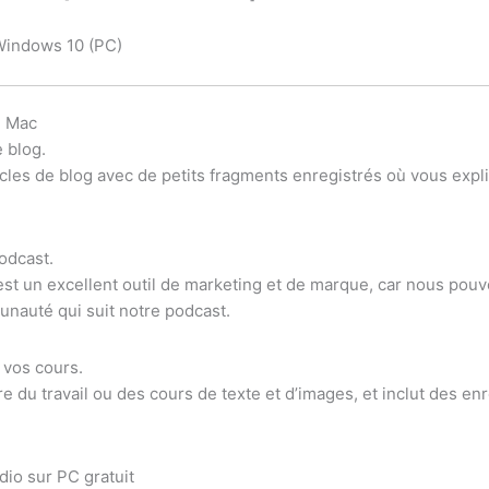
Windows 10 (PC)
u Mac
e blog.
cles de blog avec de petits fragments enregistrés où vous expliq
odcast.
 est un excellent outil de marketing et de marque, car nous pouv
nauté qui suit notre podcast.
 vos cours.
e du travail ou des cours de texte et d’images, et inclut des e
dio sur PC gratuit