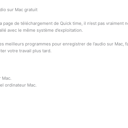
dio sur Mac gratuit
 la page de téléchargement de Quick time, il n’est pas vraiment 
tallé avec le même système d’exploitation.
es meilleurs programmes pour enregistrer de l’audio sur Mac, faci
er votre travail plus tard.
r Mac.
uel ordinateur Mac.