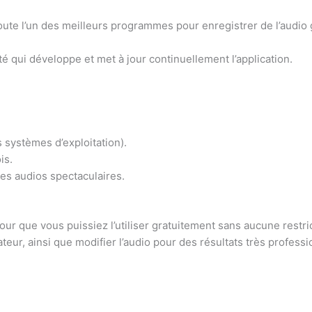
te l’un des meilleurs programmes pour enregistrer de l’audio gra
 qui développe et met à jour continuellement l’application.
s systèmes d’exploitation).
is.
des audios spectaculaires.
r que vous puissiez l’utiliser gratuitement sans aucune restric
nateur, ainsi que modifier l’audio pour des résultats très professi