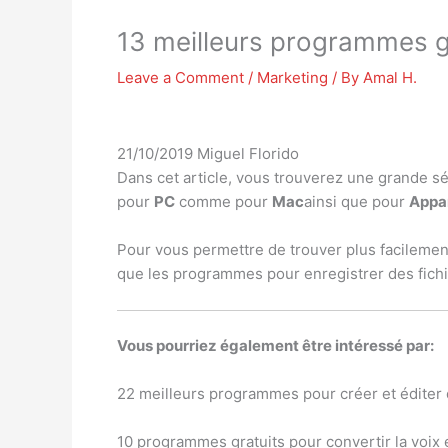
13 meilleurs programmes gr
Leave a Comment
/
Marketing
/ By
Amal H.
21/10/2019
Miguel Florido
Dans cet article, vous trouverez une grande 
pour
PC
comme pour
Mac
ainsi que pour
Appar
Pour vous permettre de trouver plus facilemen
que les programmes pour enregistrer des fich
Vous pourriez également être intéressé par:
22 meilleurs programmes pour créer et édite
10 programmes gratuits pour convertir la voix