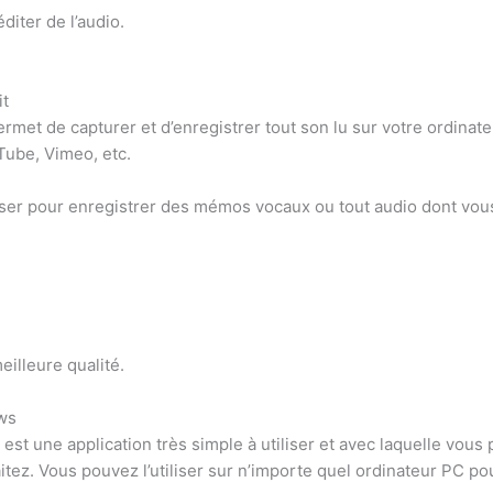
éditer de l’audio.
it
et de capturer et d’enregistrer tout son lu sur votre ordinateur
Tube, Vimeo, etc.
iser pour enregistrer des mémos vocaux ou tout audio dont vou
eilleure qualité.
ws
est une application très simple à utiliser et avec laquelle vo
itez. Vous pouvez l’utiliser sur n’importe quel ordinateur PC po