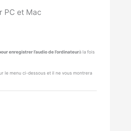
ur PC et Mac
ur enregistrer l’audio de l’ordinateur
à la fois
ur le menu ci-dessous et il ne vous montrera