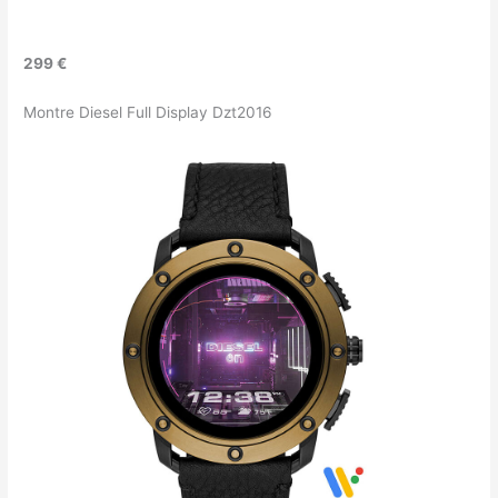
299 €
Montre Diesel Full Display Dzt2016