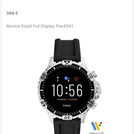
369 €
Montre Fossil Full Display Ftw4041