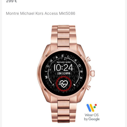
299 €
Montre Michael Kors Access Mkt5086