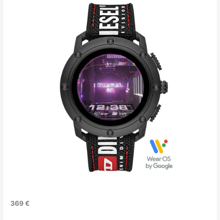
369 €