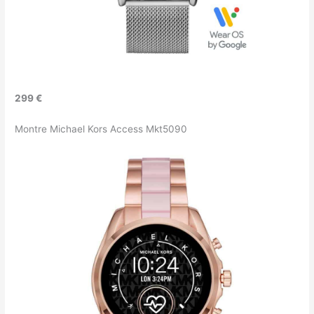
299 €
Montre Michael Kors Access Mkt5090