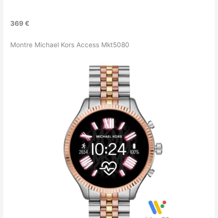
369 €
Montre Michael Kors Access Mkt5080