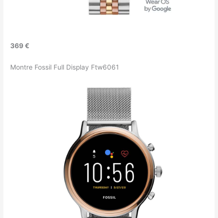
369 €
Montre Fossil Full Display Ftw6061