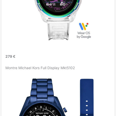
279 €
Montre Michael Kors Full Display Mkt5102