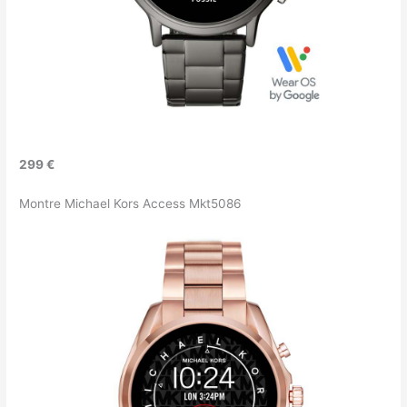
299 €
Montre Michael Kors Access Mkt5086