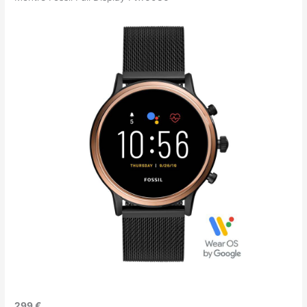
299 €