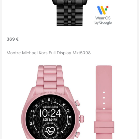
369 €
Montre Michael Kors Full Display Mkt5098