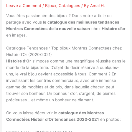
Leave a Comment
/
Bijoux
,
Catalogues
/ By
Amal H.
Vous êtes passionnée des bijoux ? Dans notre article on
partage avec vous le
catalogue des meilleures tendances
Montres Connectées de la nouvelle saison
chez
Histoire d’or
en images.
Catalogue Tendances : Top bijoux Montres Connectées chez
Histoir d’Or (2020/2021)
Histoire d’Or
s’impose comme une magnifique réussite dans le
monde de la bijouterie. D’objet de désir réservé à quelques-
uns, le vrai bijou devient accessible à tous. Comment ? En
investissant les centres commerciaux, avec une immense
gamme de modèles et de prix, dans laquelle chacun peut
trouver son bonheur. Un bonheur d’or, d’argent, de pierres
précieuses… et même un bonheur de diamant.
On vous laisse découvrir le
catalogue des Montres
Connectées Histoir d’Or tendances 2020-2021
en photos :