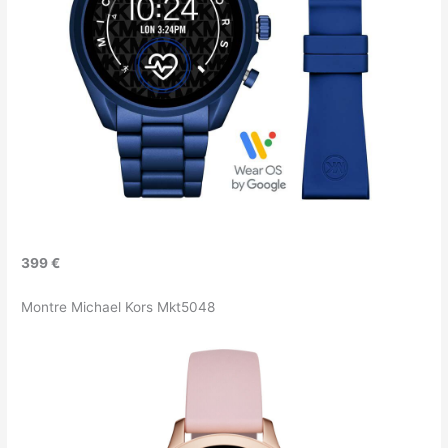
399 €
Montre Michael Kors Mkt5048