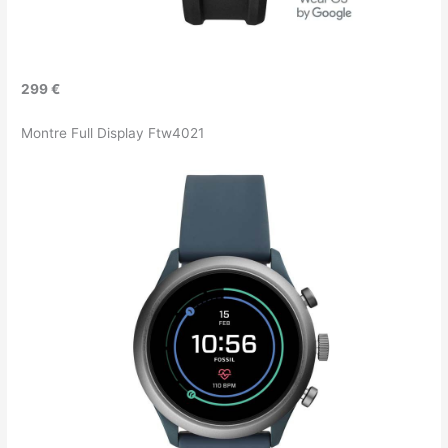
299 €
Montre Full Display Ftw4021