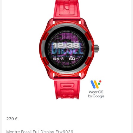
279 €
Montre Fossil Full Display Ftw6036