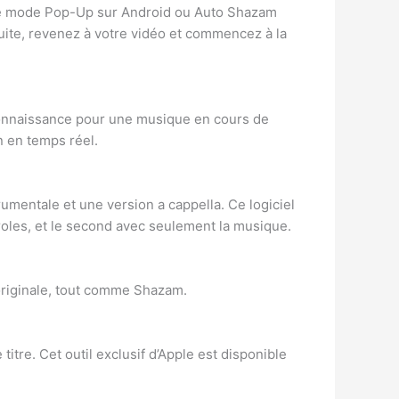
r le mode Pop-Up sur Android ou Auto Shazam
ite, revenez à votre vidéo et commencez à la
econnaissance pour une musique en cours de
n en temps réel.
trumentale et une version a cappella. Ce logiciel
aroles, et le second avec seulement la musique.
 originale, tout comme Shazam.
tre. Cet outil exclusif d’Apple est disponible