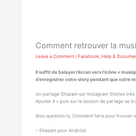
Comment retrouver la musi
Leave a Comment
/
Facebook
,
Help & Documen
Il suffit de balayer l’écran vers l’icône « mu
d’enregistrer votre story pendant que votre 
Un partage Shazam sur Instagram Stories très si
Ajouter à » puis sur le bouton de partage se tr
Also question is, Comment faire pour trouver l
– Shazam pour Android.