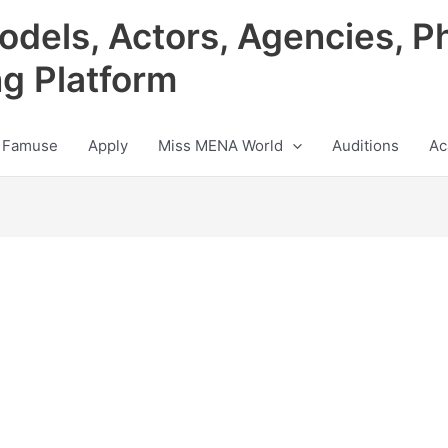
odels, Actors, Agencies, P
ng Platform
 Famuse
Apply
Miss MENA World
Auditions
Ac