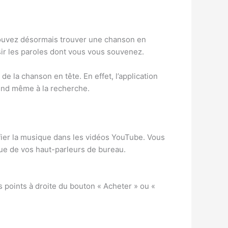
 pouvez désormais trouver une chanson en
aisir les paroles dont vous vous souvenez.
de la chanson en tête. En effet, l’application
étend même à la recherche.
tifier la musique dans les vidéos YouTube. Vous
que de vos haut-parleurs de bureau.
s points à droite du bouton « Acheter » ou «