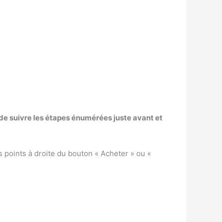
 de suivre les étapes énumérées juste avant et
s points à droite du bouton « Acheter » ou «