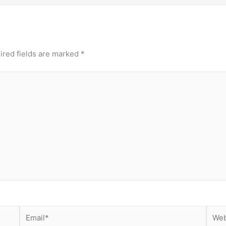
ired fields are marked
*
Email*
Webs