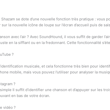
? Shazam se dote d’une nouvelle fonction très pratique : vous
er sur la nouvelle icône de loupe sur l’écran d’accueil puis de s
son avec l’air ? Avec SoundHound, il vous suffit de garder l’air 
uste en la sifflant ou en la fredonnant. Cette fonctionnalité s’
ouTube ?
identification musicale, et cela fonctionne très bien pour iden
éphone mobile, mais vous pouvez l’utiliser pour analyser la musi
stagram ?
mple Il suffit d’identifier une chanson et d’appuyer sur les troi
ouvant en bas de votre écran.
e vidéo ?