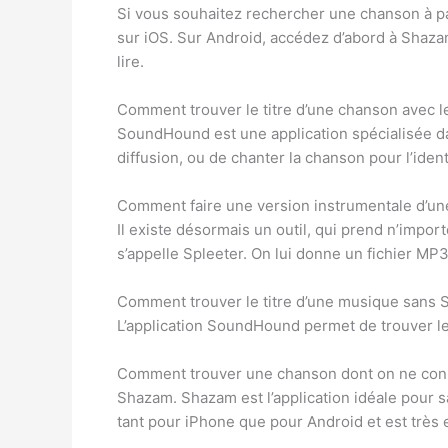
Si vous souhaitez rechercher une chanson à pa
sur iOS. Sur Android, accédez d’abord à Shaza
lire.
Comment trouver le titre d’une chanson avec l
SoundHound est une application spécialisée da
diffusion, ou de chanter la chanson pour l’ide
Comment faire une version instrumentale d’un
Il existe désormais un outil, qui prend n’import
s’appelle Spleeter. On lui donne un fichier MP
Comment trouver le titre d’une musique sans 
L’application SoundHound permet de trouver le 
Comment trouver une chanson dont on ne connaî
Shazam. Shazam est l’application idéale pour s
tant pour iPhone que pour Android et est très e