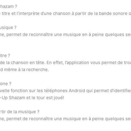
Shazam ?
titre et l’interprète d’une chanson à partir de la bande sonore
usique ?
one, permet de reconnaître une musique en à peine quelques 
tre ?
de la chanson en tête. En effet, l’application vous permet de trou
end même à la recherche.
one ?
elle fonction sur les téléphones Android qui permet d’identifi
p-Up Shazam et le tour est joué!
tir de la musique ?
one, permet de reconnaître une musique en à peine quelques 