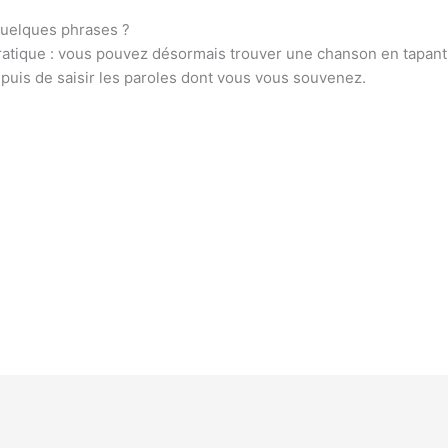
quelques phrases ?
atique : vous pouvez désormais trouver une chanson en tapant se
l puis de saisir les paroles dont vous vous souvenez.