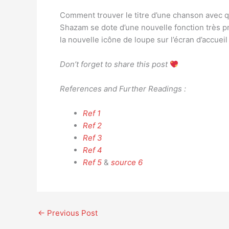
Comment trouver le titre d’une chanson avec 
Shazam se dote d’une nouvelle fonction très pr
la nouvelle icône de loupe sur l’écran d’accuei
Don’t forget to share this post
References and Further Readings :
Ref 1
Ref 2
Ref 3
Ref 4
Ref 5
&
source 6
←
Previous Post