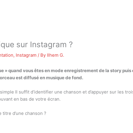
que sur Instagram ?
tation
,
Instagram
/ By
Ilhem G.
sique » quand vous êtes en mode enregistrement de la story puis
morceau est diffusé en musique de fond.
mple Il suffit d’identifier une chanson et d’appuyer sur les troi
ouvant en bas de votre écran.
e titre d’une chanson ?