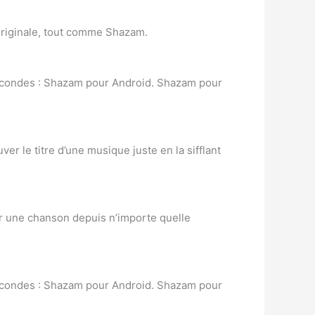
 originale, tout comme Shazam.
secondes : Shazam pour Android. Shazam pour
ver le titre d’une musique juste en la sifflant
er une chanson depuis n’importe quelle
secondes : Shazam pour Android. Shazam pour