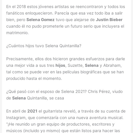
En el 2018 estos jóvenes artistas se reencontraron y todos los
fanáticos enloquecieron. Parecía que esa vez todo iba a salir
bien, pero
Selena Gomez
tuvo que alejarse de
Justin Bieber
cuando él no pudo prometerle un futuro serio que incluyera el
matrimonio.
¿Cuántos hijos tuvo Selena Quintanilla?
Precisamente, ellos dos hicieron grandes esfuerzos para darle
una mejor vida a sus tres
hijos
, Suzette,
Selena
y Abraham,
tal como se puede ver en las películas biográficas que se han
producido hasta el momento.
¿Qué pasó con el esposo de Selena 2021? Chris Pérez, viudo
de
Selena
Quintanilla, se casa
En abril de
2021
el guitarrista reveló, a través de su cuenta de
Instagram, que comenzaría con una nueva aventura musical.
“¡He reunido un gran equipo de productores, escritores y
músicos (incluido yo mismo) que están listos para hacer las