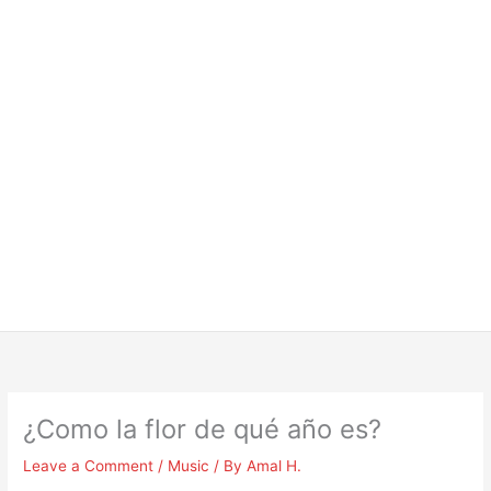
¿Como la flor de qué año es?
Leave a Comment
/
Music
/ By
Amal H.