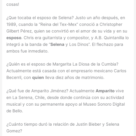
cosas!
¿Que tocaba el esposo de Selena? Justo un año después, en
1989, cuando la “Reina del Tex-Mex” conoció a Christopher
Gilbert Pérez, quien se convirtió en el amor de su vida y en su
esposo
. Chris era guitarrista y compositor, y A.B. Quintanilla lo
integró a la banda de “
Selena
y Los Dinos”. El flechazo para
ambos fue inmediato.
¿Quién es el esposo de Margarita La Diosa de la Cumbia?
Actualmente está casada con el empresario mexicano Carlos
Becerril, con
quien
lleva diez años de matrimonio.
¿Qué fue de Amparito Jiménez? Actualmente
Amparito
vive
en La Serena, Chile, desde donde continúa con su actividad
musical y con su permanente apoyo al Museo Sonoro Digital
de Bello.
¿Cuánto tiempo duró la relación de Justin Bieber y Selena
Gomez?