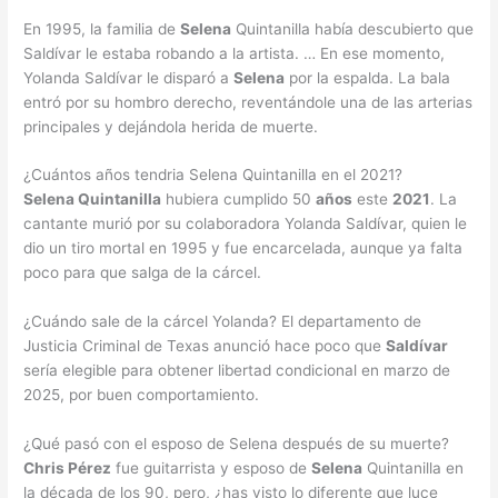
En 1995, la familia de
Selena
Quintanilla había descubierto que
Saldívar le estaba robando a la artista. … En ese momento,
Yolanda Saldívar le disparó a
Selena
por la espalda. La bala
entró por su hombro derecho, reventándole una de las arterias
principales y dejándola herida de muerte.
¿Cuántos años tendria Selena Quintanilla en el 2021?
Selena Quintanilla
hubiera cumplido 50
años
este
2021
. La
cantante murió por su colaboradora Yolanda Saldívar, quien le
dio un tiro mortal en 1995 y fue encarcelada, aunque ya falta
poco para que salga de la cárcel.
¿Cuándo sale de la cárcel Yolanda? El departamento de
Justicia Criminal de Texas anunció hace poco que
Saldívar
sería elegible para obtener libertad condicional en marzo de
2025, por buen comportamiento.
¿Qué pasó con el esposo de Selena después de su muerte?
Chris Pérez
fue guitarrista y esposo de
Selena
Quintanilla en
la década de los 90, pero, ¿has visto lo diferente que luce