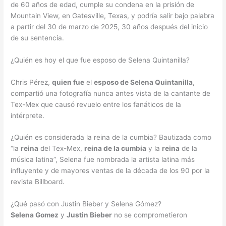
de 60 años de edad, cumple su condena en la prisión de
Mountain View, en Gatesville, Texas, y podría salir bajo palabra
a partir del 30 de marzo de 2025, 30 años después del inicio
de su sentencia.
¿Quién es hoy el que fue esposo de Selena Quintanilla?
Chris Pérez,
quien fue
el
esposo de Selena Quintanilla
,
compartió una fotografía nunca antes vista de la cantante de
Tex-Mex que causó revuelo entre los fanáticos de la
intérprete.
¿Quién es considerada la reina de la cumbia? Bautizada como
“la
reina
del Tex-Mex,
reina de la cumbia
y la
reina
de la
música latina”, Selena fue nombrada la artista latina más
influyente y de mayores ventas de la década de los 90 por la
revista Billboard.
¿Qué pasó con Justin Bieber y Selena Gómez?
Selena Gomez
y
Justin Bieber
no se comprometieron