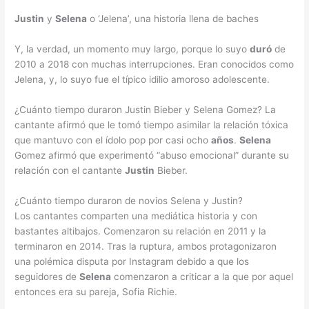
Justin
y
Selena
o ‘Jelena’, una historia llena de baches
Y, la verdad, un momento muy largo, porque lo suyo
duró
de
2010 a 2018 con muchas interrupciones. Eran conocidos como
Jelena, y, lo suyo fue el típico idilio amoroso adolescente.
¿Cuánto tiempo duraron Justin Bieber y Selena Gomez? La
cantante afirmó que le tomó tiempo asimilar la relación tóxica
que mantuvo con el ídolo pop por casi ocho
años
.
Selena
Gomez afirmó que experimentó “abuso emocional” durante su
relación con el cantante
Justin
Bieber.
¿Cuánto tiempo duraron de novios Selena y Justin?
Los cantantes comparten una mediática historia y con
bastantes altibajos. Comenzaron su relación en 2011 y la
terminaron en 2014. Tras la ruptura, ambos protagonizaron
una polémica disputa por Instagram debido a que los
seguidores de
Selena
comenzaron a criticar a la que por aquel
entonces era su pareja, Sofia Richie.