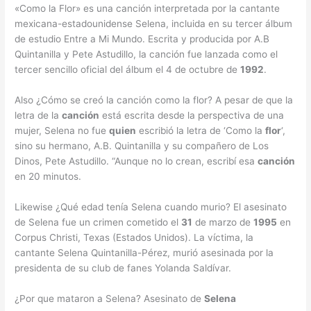
«Como la Flor» es una canción interpretada por la cantante
mexicana-estadounidense Selena, incluida en su tercer álbum
de estudio Entre a Mi Mundo. Escrita y producida por A.B
Quintanilla y Pete Astudillo, la canción fue lanzada como el
tercer sencillo oficial del álbum el 4 de octubre de
1992
.
Also ¿Cómo se creó la canción como la flor? A pesar de que la
letra de la
canción
está escrita desde la perspectiva de una
mujer, Selena no fue
quien
escribió la letra de ‘Como la
flor
‘,
sino su hermano, A.B. Quintanilla y su compañero de Los
Dinos, Pete Astudillo. “Aunque no lo crean, escribí esa
canción
en 20 minutos.
Likewise ¿Qué edad tenía Selena cuando murio? El asesinato
de Selena fue un crimen cometido el
31
de marzo de
1995
en
Corpus Christi, Texas (Estados Unidos). La víctima, la
cantante Selena Quintanilla-Pérez, murió asesinada por la
presidenta de su club de fanes Yolanda Saldívar.
¿Por que mataron a Selena? Asesinato de
Selena