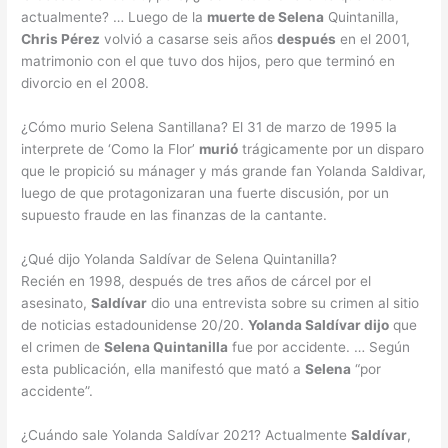
actualmente? … Luego de la
muerte de Selena
Quintanilla,
Chris Pérez
volvió a casarse seis años
después
en el 2001,
matrimonio con el que tuvo dos hijos, pero que terminó en
divorcio en el 2008.
¿Cómo murio Selena Santillana? El 31 de marzo de 1995 la
interprete de ‘Como la Flor’
murió
trágicamente por un disparo
que le propició su mánager y más grande fan Yolanda Saldivar,
luego de que protagonizaran una fuerte discusión, por un
supuesto fraude en las finanzas de la cantante.
¿Qué dijo Yolanda Saldívar de Selena Quintanilla?
Recién en 1998, después de tres años de cárcel por el
asesinato,
Saldívar
dio una entrevista sobre su crimen al sitio
de noticias estadounidense 20/20.
Yolanda Saldívar dijo
que
el crimen de
Selena Quintanilla
fue por accidente. … Según
esta publicación, ella manifestó que mató a
Selena
“por
accidente”.
¿Cuándo sale Yolanda Saldívar 2021? Actualmente
Saldívar
,