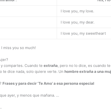
I love you, my love.
I love you, my dear.
I love you, my sweetheart
 I miss you so much!
ujer?
s y compartes. Cuando te
extraña
, pero no lo dice, es cuando te
no te dice nada, solo quiere verte. Un
hombre extraña a una mu
s?
Frases y para
decir
‘Te Amo’ a esa persona especial
 que ayer, y menos que mañana. …
…