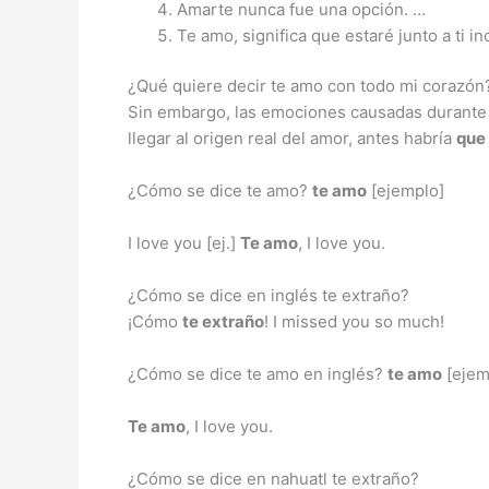
Amarte nunca fue una opción. …
Te amo, significa que estaré junto a ti in
¿Qué quiere decir te amo con todo mi corazón?
Sin embargo, las emociones causadas durante e
llegar al origen real del amor, antes habría
que
¿Cómo se dice te amo?
te amo
[ejemplo]
I love you [ej.]
Te amo
, I love you.
¿Cómo se dice en inglés te extraño?
¡Cómo
te extraño
! I missed you so much!
¿Cómo se dice te amo en inglés?
te amo
[ejem
Te amo
, I love you.
¿Cómo se dice en nahuatl te extraño?