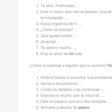
Te amo. Publicidad. …
Eres lo mejor que me ha pasado. Una d
te ha pasado. …
Estoy orgullosa de ti. …
¿Cómo te sientes? …
¡Qué guapo estás! …
¡Gracias! …
Te admiro mucho. …
Eres el amor de
mi
vida.
¿Cómo le explicas a alguien que lo quieres?
De
Dedica tiempo a escuchar sus problemas
Apoya a esa persona. …
Cuida los detalles y las sorpresas. …
Expresa lo mucho que te importa. …
Dale el espacio que él o ella necesite. …
Atrévete a decirle ‘te
quiero
‘