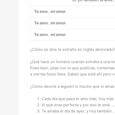
Te amo
,
mi amor
.
Te amo
,
mi amor
.
Te amo
,
mi amor
¿Cómo se dice te extraño en inglés abreviado?
¿Qué hace un hombre cuando extraña a una m
Pues bien, pilas con lo que publicas, comenta
a ciertas fotos likes. Sabes que está ahí pero 
¿Cómo decirle a alguien lo mucho que lo ama
Cada día que pasa te amo más, hoy más
Vi que eras perfecta y por eso te amé. …
Te amaba el día de ayer, y hoy también. 