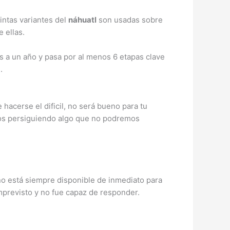
tintas variantes del
náhuatl
son usadas sobre
 ellas.
 a un año y pasa por al menos 6 etapas clave
.
hacerse el dificil, no será bueno para tu
mos persiguiendo algo que no podremos
o está siempre disponible de inmediato para
mprevisto y no fue capaz de responder.