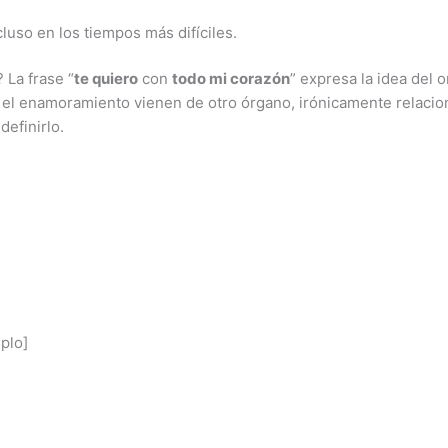
cluso en los tiempos más difíciles.
 La frase “
te quiero
con
todo mi corazón
” expresa la idea del o
l enamoramiento vienen de otro órgano, irónicamente relaciona
definirlo.
plo]