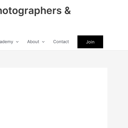
hotographers &
ademy
About
Contact
Join