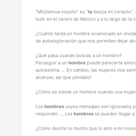
“Mitztemoa noyollo” es “
te
busca mi corazón”,
todo en el centro de México y a lo largo de la 
¿Cuánto tarda un hombre enamorado en olvidar? 
de autoexploración que nos permiten dejar atr
¿Qué pasa cuando buscas a un hombre?
Perseguir a un
hombre
puede parecerte emocion
autoestima. … En cambio, las mujeres nos sen
alcanzar, así que ¡olvídalo!
¿Cómo se siente un hombre cuando una mujer 
Los
hombres
cuyos mensajes son ignorados pu
responder. … Los
hombres
se pueden llegar a
¿Cómo decirle lo mucho que lo amo a mi novio