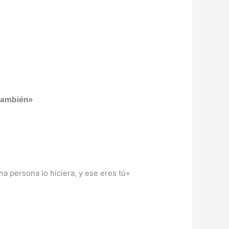
también»
a persona lo hiciera, y ese eres tú»