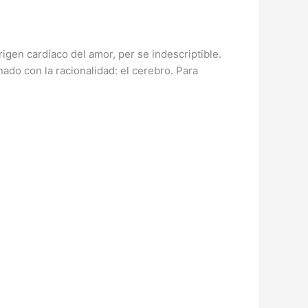
rigen cardíaco del amor, per se indescriptible.
do con la racionalidad: el cerebro. Para