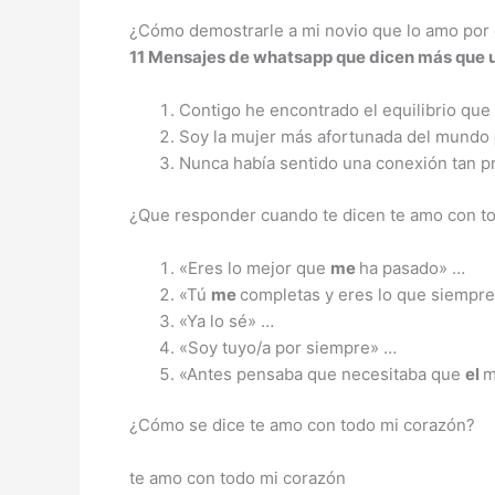
¿Cómo demostrarle a mi novio que lo amo por 
11 Mensajes de whatsapp que dicen más que 
Contigo he encontrado el equilibrio que 
Soy la mujer más afortunada del mundo
Nunca había sentido una conexión tan p
¿Que responder cuando te dicen te amo con t
«Eres lo mejor que
me
ha pasado» …
«Tú
me
completas y eres lo que siempr
«Ya lo sé» …
«Soy tuyo/a por siempre» …
«Antes pensaba que necesitaba que
el
m
¿Cómo se dice te amo con todo mi corazón?
te amo con todo mi corazón