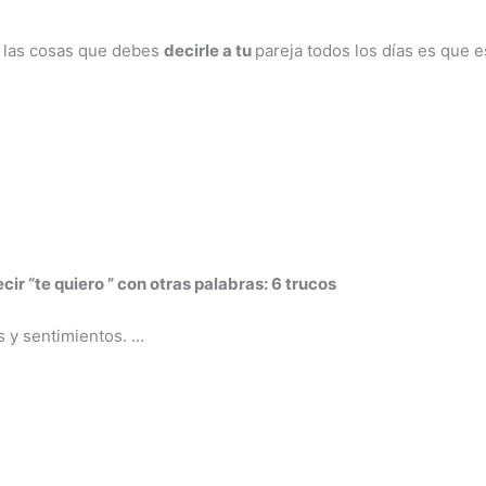
e las cosas que debes
decirle a tu
pareja todos los días es que e
cir “te
quiero
” con otras palabras: 6 trucos
 y sentimientos. …