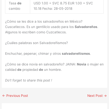
Tasa
de
USD 1.00 = SVC 8.75 EUR 1.00 = SVC
cambio
10.18 Fecha: 28-05-2018
¿Cómo se les dice a los salvadoreños en México?
Cuscatlecos. Es un gentilicio usado para los
Salvadoreños
.
Algunos lo escriben como Cuzcatlecos.
¿Cuáles palabras son Salvadoreñismos?
Enchuchar, pepenar, chimar y otros
salvadoreñismos
.
¿Cómo se dice novia en salvadoreño? JAINA:
Novia
o mujer en
calidad
de
propiedad
de
un hombre.
Do’t forget to share this post !
←
Previous Post
Next Post
→