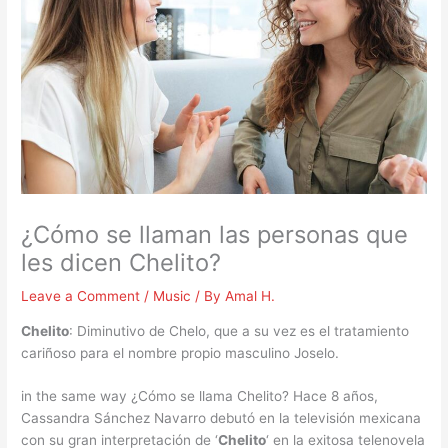
¿Cómo se llaman las personas que
les dicen Chelito?
Leave a Comment
/
Music
/ By
Amal H.
Chelito
: Diminutivo de Chelo, que a su vez es el tratamiento
cariñoso para el nombre propio masculino Joselo.
in the same way ¿Cómo se llama Chelito? Hace 8 años,
Cassandra Sánchez Navarro debutó en la televisión mexicana
con su gran interpretación de ‘
Chelito
‘ en la exitosa telenovela