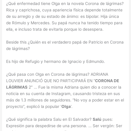
¿Qué enfermedad tiene Olga en la novela Corona de lágrimas?
Rica y caprichosa, cuya apariencia física depende totalmente
de su arreglo y de su estado de ánimo: es bipolar. Hija única
de Rómulo y Mercedes. Su papá nunca ha tenido tiempo para
ella, e incluso trata de evitarla porque lo desespera.
Beside this ¿Quién es el verdadero papá de Patricio en Corona
de lágrimas?
Es hijo de Refugio y hermano de Ignacio y Edmundo.
¿Qué pasa con Olga en Corona de lágrimas? ADRIANA
LOUVIER ANUNCIÓ QUE NO PARTICIPARÁ EN “
CORONA DE
LÁGRIMAS
2″ … Fue la misma Adriana quien dio a conocer la
noticia en su cuenta de Instagram, causando tristeza en sus
más de 1.3 millones de seguidores. “No voy a poder estar en el
proyecto”, explicó la popular ‘
Olga
‘.
¿Qué significa la palabra Salu en El Salvador?
Salú
pues:
Expresión para despedirse de una persona. … Ser vergón: Ser