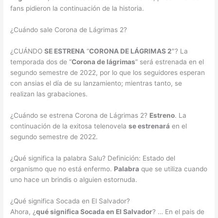
fans pidieron la continuación de la historia.
¿Cuándo sale Corona de Lágrimas 2?
¿CUÁNDO
SE ESTRENA
“
CORONA DE LÁGRIMAS 2
″? La
temporada dos de “
Corona de lágrimas
” será estrenada en el
segundo semestre de 2022, por lo que los seguidores esperan
con ansias el día de su lanzamiento; mientras tanto, se
realizan las grabaciones.
¿Cuándo se estrena Corona de Lágrimas 2?
Estreno
. La
continuación de la exitosa telenovela
se estrenará
en el
segundo semestre de 2022.
¿Qué significa la palabra Salu? Definición: Estado del
organismo que no está enfermo.
Palabra
que se utiliza cuando
uno hace un brindis o alguien estornuda.
¿Qué significa Socada en El Salvador?
Ahora, ¿
qué significa Socada en El Salvador
? … En el pais de