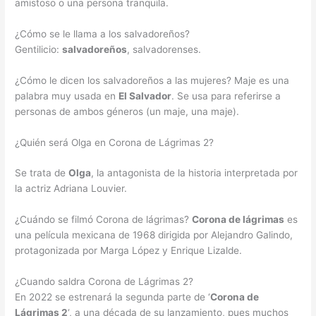
amistoso o una persona tranquila.
¿Cómo se le llama a los salvadoreños?
Gentilicio:
salvadoreños
, salvadorenses.
¿Cómo le dicen los salvadoreños a las mujeres? Maje es una
palabra muy usada en
El Salvador
. Se usa para referirse a
personas de ambos géneros (un maje, una maje).
¿Quién será Olga en Corona de Lágrimas 2?
Se trata de
Olga
, la antagonista de la historia interpretada por
la actriz Adriana Louvier.
¿Cuándo se filmó Corona de lágrimas?
Corona de lágrimas
es
una película mexicana de 1968 dirigida por Alejandro Galindo,
protagonizada por Marga López y Enrique Lizalde.
¿Cuando saldra Corona de Lágrimas 2?
En 2022 se estrenará la segunda parte de ‘
Corona de
Lágrimas 2
‘, a una década de su lanzamiento, pues muchos