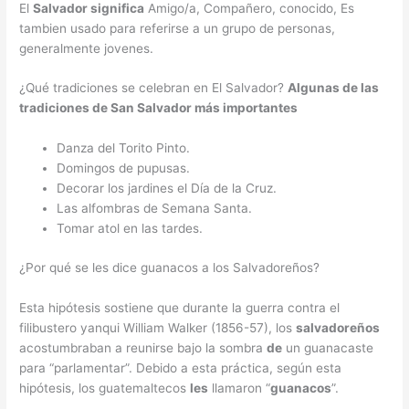
El
Salvador significa
Amigo/a, Compañero, conocido, Es
tambien usado para referirse a un grupo de personas,
generalmente jovenes.
¿Qué tradiciones se celebran en El Salvador?
Algunas de las
tradiciones
de San
Salvador
más importantes
Danza del Torito Pinto.
Domingos de pupusas.
Decorar los jardines el Día de la Cruz.
Las alfombras de Semana Santa.
Tomar atol en las tardes.
¿Por qué se les dice guanacos a los Salvadoreños?
Esta hipótesis sostiene que durante la guerra contra el
filibustero yanqui William Walker (1856-57), los
salvadoreños
acostumbraban a reunirse bajo la sombra
de
un guanacaste
para “parlamentar”. Debido a esta práctica, según esta
hipótesis, los guatemaltecos
les
llamaron “
guanacos
”.