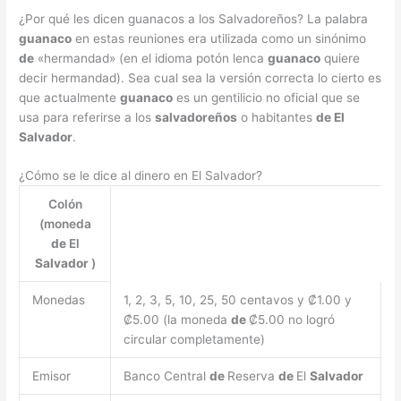
¿Por qué les dicen guanacos a los Salvadoreños? La palabra
guanaco
en estas reuniones era utilizada como un sinónimo
de
«hermandad» (en el idioma potón lenca
guanaco
quiere
decir hermandad). Sea cual sea la versión correcta lo cierto es
que actualmente
guanaco
es un gentilicio no oficial que se
usa para referirse a los
salvadoreños
o habitantes
de El
Salvador
.
¿Cómo se le dice al dinero en El Salvador?
Colón
(moneda
de
El
Salvador
)
Monedas
1, 2, 3, 5, 10, 25, 50 centavos y ₡1.00 y
₡5.00 (la moneda
de
₡5.00 no logró
circular completamente)
Emisor
Banco Central
de
Reserva
de
El
Salvador