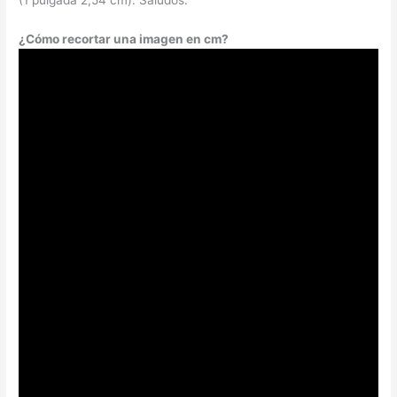
¿Cómo recortar una imagen en cm?