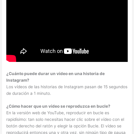
¿Cuánto puede durar un vídeo en una historia de
Instagram?
Los vídeos de las historias de Instagram pasan de 15 segundos
de duración a 1 minuto.
¿Cómo hacer que un vídeo se reproduzca en bucle?
En la versión web de YouTube, reproducir en bucle es
rapidísimo: tan solo necesitas hacer clic sobre el vídeo con el
botón derecho del ratón y elegir la opción Bucle. El vídeo se
reproducirá entonces una y otra vez, sin ningún tipo de pausa