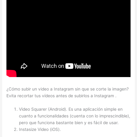
¿Cómo subir un video a Instagram sin que se corte la imagen?
Evita recortar tus vídeos antes de subirlos a Instagram .
Video Squarer (Android). Es una aplicación simple en
cuanto a funcionalidades (cuenta con lo imprescindible),
pero que funciona bastante bien y es fácil de usar.
Instasize Video (iOS).