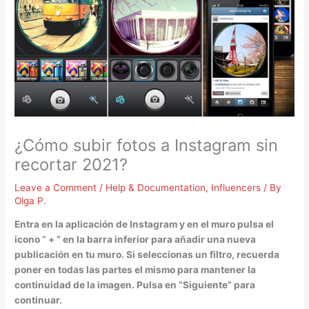
¿Cómo subir fotos a Instagram sin
recortar 2021?
Leave a Comment
/
Help & Documentation
,
Influencers
/ By
Olga P.
Entra en la aplicación de
Instagram
y en el muro pulsa el
icono “ + “ en la barra inferior para añadir una nueva
publicación en tu muro. Si seleccionas un filtro, recuerda
poner en todas las partes el mismo para mantener la
continuidad de la imagen. Pulsa en “Siguiente” para
continuar.