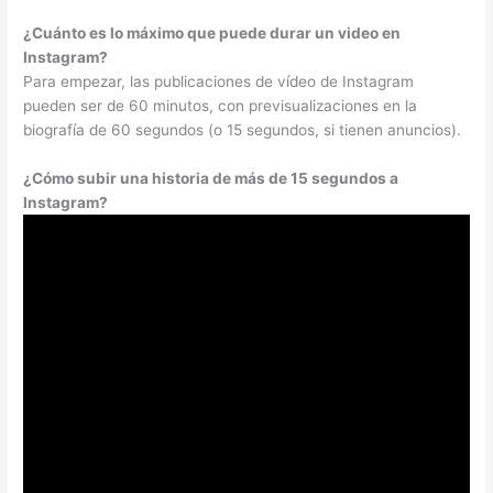
¿Cuánto es lo máximo que puede durar un video en
Instagram?
Para empezar, las publicaciones de vídeo de Instagram
pueden ser de 60 minutos, con previsualizaciones en la
biografía de 60 segundos (o 15 segundos, si tienen anuncios).
¿Cómo subir una historia de más de 15 segundos a
Instagram?