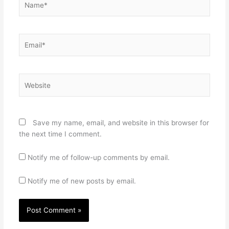
Email*
Website
Save my name, email, and website in this browser for
the next time I comment.
Notify me of follow-up comments by email.
Notify me of new posts by email.