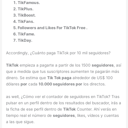
TikFamous.
TikPlus.
TikBoost.
TikFans.
Followers
and Likes For
TikTok Free
.
TikFame.
TikDay.
Accordingly, ¿Cuánto paga TikTok por 10 mil seguidores?
TikTok
empieza a pagarte a partir de los 1500
seguidores
, así
que a medida que tus suscriptores aumenten te pagarán más
dinero. Se estima que
Tik Tok paga
alrededor de US$ 100
dólares
por
cada
10.000 seguidores por
los directos.
as well, ¿Cómo ver el contador de seguidores en TikTok? Tras
pulsar en un perfil dentro de los resultados del buscador, irás a
la ficha de ese perfil dentro de
TikTok
Counter. Ahí verás en
tiempo real el número de
seguidores
, likes, vídeos y cuentas
a las que sigue.