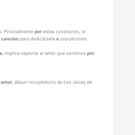
rás. Precisamente
por
estas cuestiones, el
a
canción
para dedicársela
a
una persona.
s
, implica capturar el amor que sentimos
por
e
amor
, álbum recopilatorio de Los Jaivas de