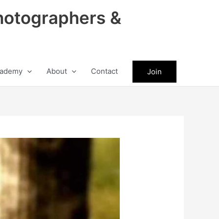
hotographers &
ademy
About
Contact
Join