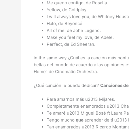
Me quedo contigo, de Rosalía.
Yellow, de Coldplay.
I will always love you, de Whitney Houst
Halo, de Beyoncé
All of me, de John Legend.
Make you feel my love, de Adele.
Perfect, de Ed Sheeran.
in the same way ¿Cuál es la canción más boni
bellas del mundo de acuerdo a las opiniones ex
Home’, de Cinematic Orchestra.
¿Qué canción le puedo dedicar?
Canciones
de
Para amarnos más u2013 Mijares.
Completamente enamorados u2013 Cha
Te amaré u2013 Miguel Bosé ft Laura Pa
Tengo mucho
que
aprender de ti u2013
Tan enamorados u2013 Ricardo Montane