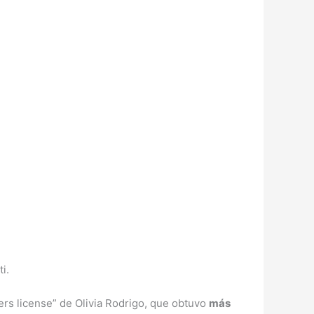
i.
ers license” de Olivia Rodrigo, que obtuvo
más