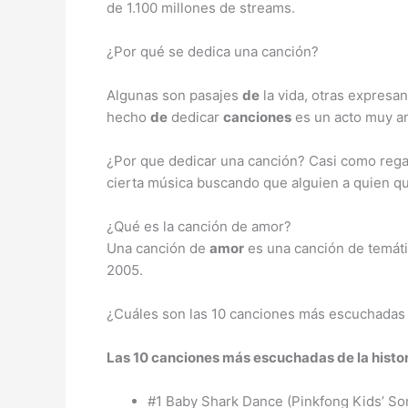
de 1.100 millones de streams.
¿Por qué se dedica una canción?
Algunas son pasajes
de
la vida, otras expresa
hecho
de
dedicar
canciones
es un acto muy an
¿Por que dedicar una canción? Casi como regal
cierta música buscando que alguien a quien 
¿Qué es la canción de amor?
Una canción de
amor
es una canción de temáti
2005.
¿Cuáles son las 10 canciones más escuchadas d
Las
10 canciones más escuchadas de la histor
#1 Baby Shark Dance (Pinkfong Kids’ Son