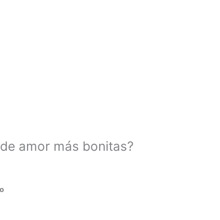
 de amor más bonitas?
o