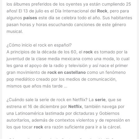
los álbumes preferidos de los oyentes ya están cumpliendo 25
años! El 13 de julio es el Día Internacional del
Rock
, pero para
algunos
países
este día se celebra todo el año. Sus habitantes
pasan horas y horas escuchando canciones de este género
musical.
¿Cómo inicio el rock en español?
A principios de la década de los 60, el
rock
es tomado por la
juventud de la clase media mexicana como una moda, lo cual
les gana el apoyo de la radio y televisión y así nace el primer
gran movimiento de
rock en castellano
como un fenómeno
pop mediático creado por los medios de comunicación,
mismos que años más tarde …
¿Cuándo sale la serie de rock en Netflix? La
serie
, que se
estrena el 16 de diciembre por
Netflix
, también navega por
una Latinoamérica lastimada por dictaduras y Gobiernos
autoritarios, además de contextos violentos y de represión en
los que tocar
rock
era razón suficiente para ir a la cárcel.