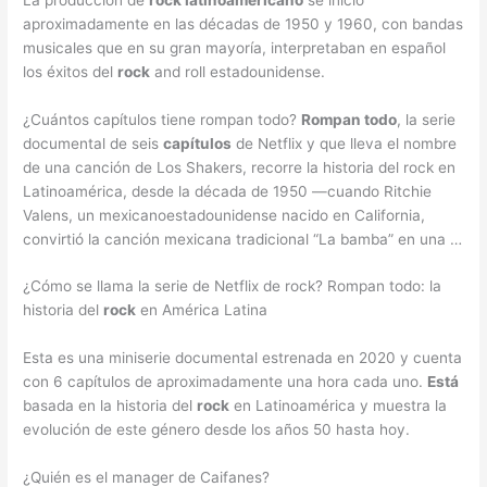
aproximadamente en las décadas de 1950 y 1960, con bandas
musicales que en su gran mayoría, interpretaban en español
los éxitos del
rock
and roll estadounidense.
¿Cuántos capítulos tiene rompan todo?
Rompan todo
, la serie
documental de seis
capítulos
de Netflix y que lleva el nombre
de una canción de Los Shakers, recorre la historia del rock en
Latinoamérica, desde la década de 1950 —cuando Ritchie
Valens, un mexicanoestadounidense nacido en California,
convirtió la canción mexicana tradicional “La bamba” en una …
¿Cómo se llama la serie de Netflix de rock? Rompan todo: la
historia del
rock
en América Latina
Esta es una miniserie documental estrenada en 2020 y cuenta
con 6 capítulos de aproximadamente una hora cada uno.
Está
basada en la historia del
rock
en Latinoamérica y muestra la
evolución de este género desde los años 50 hasta hoy.
¿Quién es el manager de Caifanes?