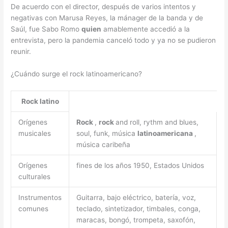
De acuerdo con el director, después de varios intentos y
negativas con Marusa Reyes, la mánager de la banda y de
Saúl, fue Sabo Romo
quien
amablemente accedió a la
entrevista, pero la pandemia canceló todo y ya no se pudieron
reunir.
¿Cuándo surge el rock latinoamericano?
Rock latino
Orígenes
Rock
,
rock
and roll, rythm and blues,
musicales
soul, funk, música
latinoamericana
,
música caribeña
Orígenes
fines de los años 1950, Estados Unidos
culturales
Instrumentos
Guitarra, bajo eléctrico, batería, voz,
comunes
teclado, sintetizador, timbales, conga,
maracas, bongó, trompeta, saxofón,