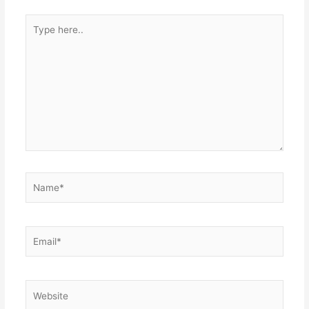
Type
here..
Name*
Email*
Website