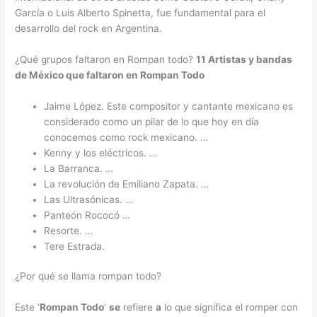
García o Luis Alberto Spinetta, fue fundamental para el
desarrollo del rock en Argentina.
¿Qué grupos faltaron en Rompan todo?
11 Artistas y bandas
de México que
faltaron en Rompan Todo
Jaime López. Este compositor y cantante mexicano es
considerado como un pilar de lo que hoy en día
conocemos como rock mexicano. …
Kenny y los eléctricos. …
La Barranca. …
La revolución de Emiliano Zapata. …
Las Ultrasónicas. …
Panteón Rococó …
Resorte. …
Tere Estrada.
¿Por qué se llama rompan todo?
Este ‘
Rompan Todo
‘
se
refiere
a
lo que significa el romper con