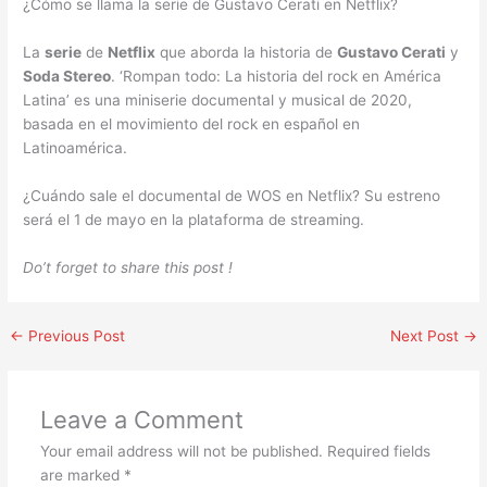
¿Cómo se llama la serie de Gustavo Cerati en Netflix?
La
serie
de
Netflix
que aborda la historia de
Gustavo Cerati
y
Soda Stereo
. ‘Rompan todo: La historia del rock en América
Latina’ es una miniserie documental y musical de 2020,
basada en el movimiento del rock en español en
Latinoamérica.
¿Cuándo sale el documental de WOS en Netflix? Su estreno
será el 1 de mayo en la plataforma de streaming.
Do’t forget to share this post !
←
Previous Post
Next Post
→
Leave a Comment
Your email address will not be published.
Required fields
are marked
*