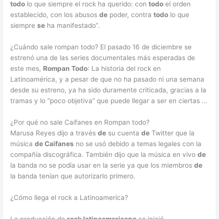
todo
lo que siempre el rock ha querido: con
todo
el orden
establecido, con los abusos
de
poder, contra
todo
lo que
siempre
se
ha manifestado”.
¿Cuándo sale rompan todo? El pasado 16 de diciembre se
estrenó una de las series documentales más esperadas de
este mes,
Rompan Todo
: La historia del rock en
Latinoamérica, y a pesar de que no ha pasado ni una semana
desde su estreno, ya ha sido duramente criticada, gracias a la
tramas y lo “poco objetiva” que puede llegar a ser en ciertas …
¿Por qué no sale Caifanes en Rompan todo?
Marusa Reyes dijo a través
de
su cuenta
de
Twitter que la
música
de Caifanes
no se usó debido a temas legales con la
compañía discográfica. También dijo que la música en vivo
de
la banda no se podía usar en la serie ya que los miembros
de
la banda tenían que autorizarlo primero.
¿Cómo llega el rock a Latinoamerica?
La producción de
rock latinoamericano
se inició