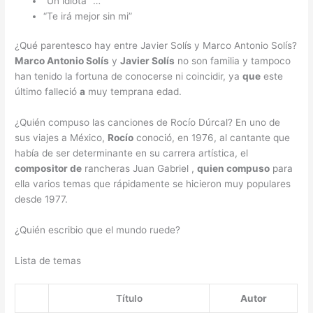
“Un idiota” …
“Te irá mejor sin mi”
¿Qué parentesco hay entre Javier Solís y Marco Antonio Solís?
Marco Antonio Solís
y
Javier Solís
no son familia y tampoco
han tenido la fortuna de conocerse ni coincidir, ya
que
este
último falleció
a
muy temprana edad.
¿Quién compuso las canciones de Rocío Dúrcal? En uno de
sus viajes a México,
Rocío
conoció, en 1976, al cantante que
había de ser determinante en su carrera artística, el
compositor de
rancheras Juan Gabriel ,
quien compuso
para
ella varios temas que rápidamente se hicieron muy populares
desde 1977.
¿Quién escribio que el mundo ruede?
Lista de temas
Título
Autor