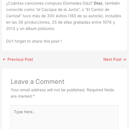
¿Cuántas canciones compuso Diomedes Díaz?
Díaz
, también
conocido como “el Cacique de la Junta”, o “El Cantor de
Carrizal” tuvo más de 300 éxitos (183 de su autoría), incluídos
en las 36 producciones, 35 de ellas grabadas entre 1976 y
2013 y un álbum póstumo.
Do’t forget to share this post !
←
Previous Post
Next Post
→
Leave a Comment
Your email address will not be published.
Required fields
are marked
*
Type
here..