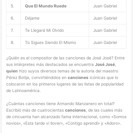
5.
Que El Mundo Ruede
Juan Gabriel
6.
Déjame
Juan Gabriel
7.
Te Llegará Mi Olvido
Juan Gabriel
8.
Tú Sigues Siendo El Mismo
Juan Gabriel
¿Quién es el compositor de las canciones de José José? Entre
sus intérpretes más destacados se encuentra
José José
,
quien
hizo suyos diversos temas de la autoría del maestro
Pérez Botija, convirtiéndolos en
canciones
icónicas que lo
colocaron en los primeros lugares de las listas de popularidad
de Latinoamérica.
¿Cuántas canciones tiene Armando Manzanero en total?
Escribió más de cuatrocientas
canciones
, de las cuales más
de cincuenta han alcanzado fama internacional, como «Somos
novios», «Esta tarde vi llover», «Contigo aprendí» y «Adoro».