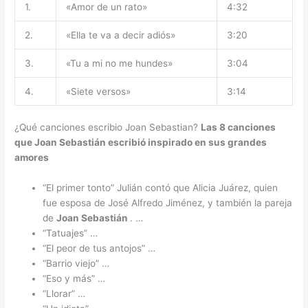
1.
«Amor de un rato»
4:32
2.
«Ella te va a decir adiós»
3:20
3.
«Tu a mi no me hundes»
3:04
4.
«Siete versos»
3:14
¿Qué canciones escribio Joan Sebastian?
Las 8
canciones
que
Joan Sebastián escribió
inspirado en sus grandes
amores
“El primer tonto” Julián contó que Alicia Juárez, quien
fue esposa de José Alfredo Jiménez, y también la pareja
de
Joan Sebastián
. …
“Tatuajes” …
“El peor de tus antojos” …
“Barrio viejo” …
“Eso y más” …
“Llorar” …