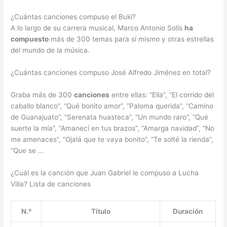
¿Cuántas canciones compuso el Buki?
A lo largo de su carrera musical, Marco Antonio Solís
ha
compuesto
más de 300 temas para sí mismo y otras estrellas
del mundo de la música.
¿Cuántas canciones compuso José Alfredo Jiménez en total?
Graba más de 300
canciones
entre ellas: “Ella”, “El corrido del
caballo blanco”, “Qué bonito amor”, “Paloma querida”, “Camino
de Guanajuato”, “Serenata huasteca”, “Un mundo raro”, “Qué
suerte la mía”, “Amanecí en tus brazos”, “Amarga navidad”, “No
me amenaces”, “Ojalá que te vaya bonito”, “Te solté la rienda”,
“Que se …
¿Cuál es la canción que Juan Gabriel le compuso a Lucha
Villa? Lista de canciones
N.º
Título
Duración