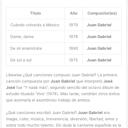
Título
Año
Compositor(es)
Cuándo volverás a México
1979
Juan Gabriel
Dame, dame
1978
Juan Gabriel
De mí enamórate
1990
Juan Gabriel
De sol a sol
1975
Juan Gabriel
Likewise ¿Qué canciones compuso Juan Gabriel? La primera
canción compuesta por
Juan Gabriel
que interpretó
José
José
fue “Y nada más”, segundo sencillo del octavo álbum de
estudio titulado ‘Vive’ (1974). Más tarde, vendrían otros éxitos
que asomaría el asombroso trabajo de ambos.
¿Qué canciones escribió Juan Gabriel?
Juan Gabriel
era
magia, color, música, irreverencia, diversión, libertad, amor y
sobre todo mucho talento. Sin duda la cantante española es la