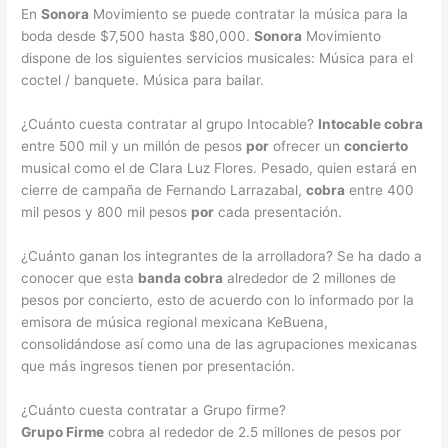
En
Sonora
Movimiento se puede contratar la música para la
boda desde $7,500 hasta $80,000.
Sonora
Movimiento
dispone de los siguientes servicios musicales: Música para el
coctel / banquete. Música para bailar.
¿Cuánto cuesta contratar al grupo Intocable?
Intocable cobra
entre 500 mil y un millón de pesos
por
ofrecer un
concierto
musical como el de Clara Luz Flores. Pesado, quien estará en
cierre de campaña de Fernando Larrazabal,
cobra
entre 400
mil pesos y 800 mil pesos
por
cada presentación.
¿Cuánto ganan los integrantes de la arrolladora? Se ha dado a
conocer que esta
banda cobra
alrededor de 2 millones de
pesos por concierto, esto de acuerdo con lo informado por la
emisora de música regional mexicana KeBuena,
consolidándose así como una de las agrupaciones mexicanas
que más ingresos tienen por presentación.
¿Cuánto cuesta contratar a Grupo firme?
Grupo Firme
cobra al rededor de 2.5 millones de pesos por