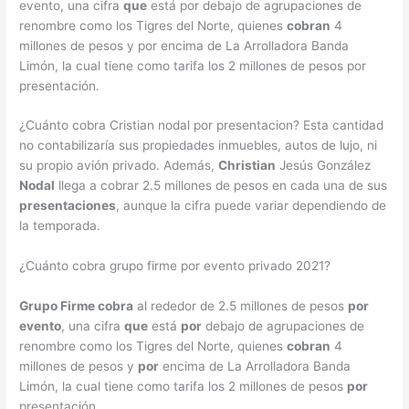
evento, una cifra
que
está por debajo de agrupaciones de
renombre como los Tigres del Norte, quienes
cobran
4
millones de pesos y por encima de La Arrolladora Banda
Limón, la cual tiene como tarifa los 2 millones de pesos por
presentación.
¿Cuánto cobra Cristian nodal por presentacion? Esta cantidad
no contabilizaría sus propiedades inmuebles, autos de lujo, ni
su propio avión privado. Además,
Christian
Jesús González
Nodal
llega a cobrar 2.5 millones de pesos en cada una de sus
presentaciones
, aunque la cifra puede variar dependiendo de
la temporada.
¿Cuánto cobra grupo firme por evento privado 2021?
Grupo Firme cobra
al rededor de 2.5 millones de pesos
por
evento
, una cifra
que
está
por
debajo de agrupaciones de
renombre como los Tigres del Norte, quienes
cobran
4
millones de pesos y
por
encima de La Arrolladora Banda
Limón, la cual tiene como tarifa los 2 millones de pesos
por
presentación.