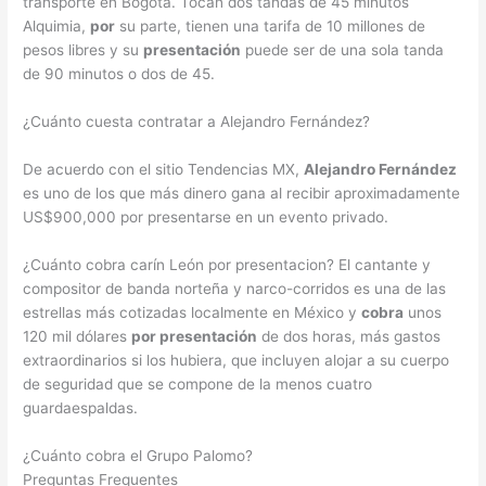
transporte en Bogotá. Tocan dos tandas de 45 minutos
Alquimia,
por
su parte, tienen una tarifa de 10 millones de
pesos libres y su
presentación
puede ser de una sola tanda
de 90 minutos o dos de 45.
¿Cuánto cuesta contratar a Alejandro Fernández?
De acuerdo con el sitio Tendencias MX,
Alejandro Fernández
es uno de los que más dinero gana al recibir aproximadamente
US$900,000 por presentarse en un evento privado.
¿Cuánto cobra carín León por presentacion? El cantante y
compositor de banda norteña y narco-corridos es una de las
estrellas más cotizadas localmente en México y
cobra
unos
120 mil dólares
por presentación
de dos horas, más gastos
extraordinarios si los hubiera, que incluyen alojar a su cuerpo
de seguridad que se compone de la menos cuatro
guardaespaldas.
¿Cuánto cobra el Grupo Palomo?
Preguntas Frequentes