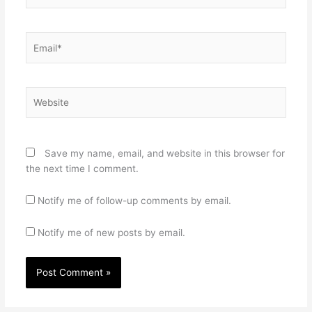
Email*
Website
Save my name, email, and website in this browser for
the next time I comment.
Notify me of follow-up comments by email.
Notify me of new posts by email.