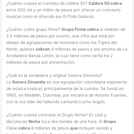
¿Cuánto cuesta el contrato de calibre 50?
Calibre 50 cobra
entre 500 mil y un millón de pesos por ofrecer un concierto
musical como el ofrecido por El Pollo Gallardo.
¿Cuánto cobra grupo firme?
Grupo Firme cobra
al rededor de
2.5 millones de pesos por evento, una cifra que está por
debajo de agrupaciones de renombre como los Tigres del
Norte, quienes
cobran
4 millones de pesos y por encima de La
Arrolladora Banda Limón, la cual tiene como tarifa los 2
millones de pesos por presentación.
¿Cuál es la verdadera y original Sonora Dinamita?
La
Sonora Dinamita
es una agrupación colombiana exponente
de música tropical, principalmente de la cumbia. Se fundó en
1960, en Medellín, Colombia, por iniciativa de Antonio Fuentes,
con la voz líder del fallecido cantante Lucho Argaín.
¿Cuánto cuesta contratar al Grupo Niche? En club y
discotecas
Niche
toca dos tandas de una hora. El
Grupo
Clase
cobra
8 millones de pesos
que
incluyen sonido y