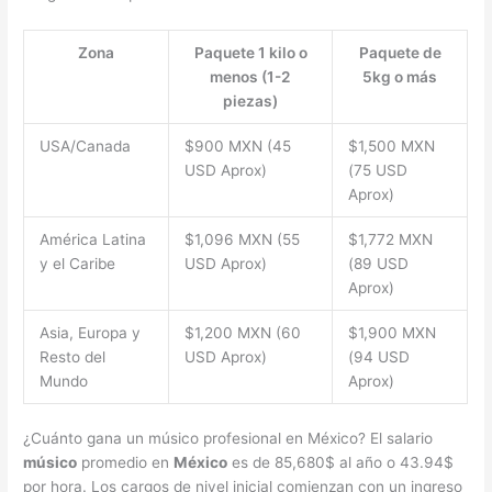
Zona
Paquete 1 kilo o
Paquete de
menos (1-2
5kg o más
piezas)
USA/Canada
$900 MXN (45
$1,500 MXN
USD Aprox)
(75 USD
Aprox)
América Latina
$1,096 MXN (55
$1,772 MXN
y el Caribe
USD Aprox)
(89 USD
Aprox)
Asia, Europa y
$1,200 MXN (60
$1,900 MXN
Resto del
USD Aprox)
(94 USD
Mundo
Aprox)
¿Cuánto gana un músico profesional en México? El salario
músico
promedio en
México
es de 85,680$ al año o 43.94$
por hora. Los cargos de nivel inicial comienzan con un ingreso