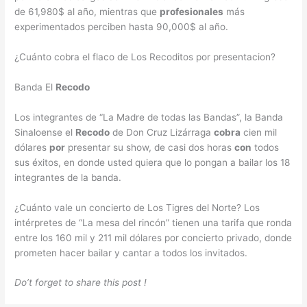
de 61,980$ al año, mientras que
profesionales
más
experimentados perciben hasta 90,000$ al año.
¿Cuánto cobra el flaco de Los Recoditos por presentacion?
Banda El
Recodo
Los integrantes de “La Madre de todas las Bandas”, la Banda
Sinaloense el
Recodo
de Don Cruz Lizárraga
cobra
cien mil
dólares
por
presentar su show, de casi dos horas
con
todos
sus éxitos, en donde usted quiera que lo pongan a bailar los 18
integrantes de la banda.
¿Cuánto vale un concierto de Los Tigres del Norte? Los
intérpretes de “La mesa del rincón” tienen una tarifa que ronda
entre los 160 mil y 211 mil dólares por concierto privado, donde
prometen hacer bailar y cantar a todos los invitados.
Do’t forget to share this post !