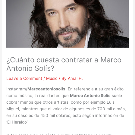
¿Cuánto cuesta contratar a Marco
Antonio Solís?
Leave a Comment
/
Music
/ By
Amal H.
Instagram/
Marcoantoniosolis
. En referencia
a
su gran éxito
como músico, la realidad es que
Marco Antonio Solís
suele
cobrar menos que otros artistas, como por ejemplo Luis
Miguel, mientras que el valor de algunos es de 700 mil o más,
en su caso es de 450 mil dólares, esto según información de
‘El Heraldo’.