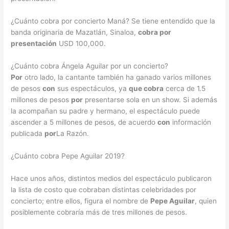
¿Cuánto cobra por concierto Maná? Se tiene entendido que la
banda originaria de Mazatlán, Sinaloa,
cobra por
presentación
USD 100,000.
¿Cuánto cobra Ángela Aguilar por un concierto?
Por
otro lado, la cantante también ha ganado varios millones
de pesos
con
sus espectáculos, ya
que cobra
cerca de 1.5
millones de pesos
por
presentarse sola en un show. Si además
la acompañan su padre y hermano, el espectáculo puede
ascender a 5 millones de pesos, de acuerdo
con
información
publicada
por
La Razón.
¿Cuánto cobra Pepe Aguilar 2019?
Hace unos años, distintos medios del espectáculo publicaron
la lista de costo que cobraban distintas celebridades por
concierto; entre ellos, figura el nombre de
Pepe Aguilar
, quien
posiblemente cobraría más de tres millones de pesos.