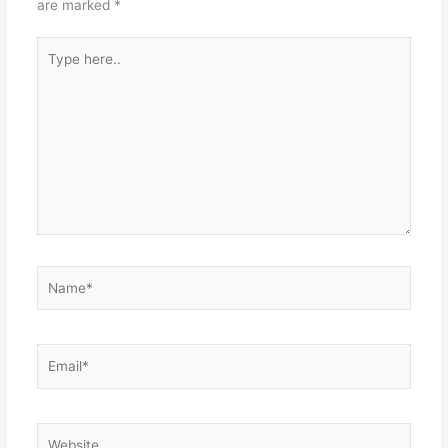
are marked
*
Type
here..
Name*
Email*
Website