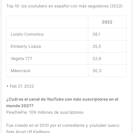
Top 10: los youtubers en español con más seguidores (2022)
2022
Luisito Comunica
38,1
Kimberly Loaiza
35,5
Vegeta 777
32,9
Mikecrack
30,3
• Feb 21, 2022
¿Cuál es el canal de YouTube con más suscriptores en el
mundo 2021?
PewDiePie: 109 millones de suscriptores
Fue creado en el 2010 por el comediante y youtuber sueco
Felix Arvid Ulf Kjellberg.