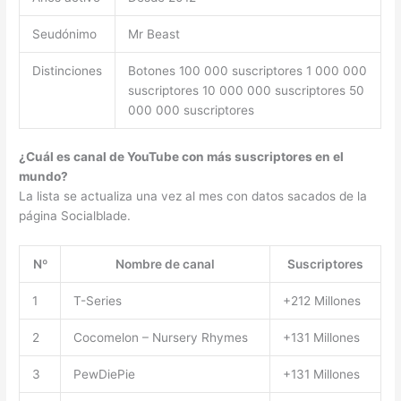
Seudónimo
Mr Beast
Distinciones
Botones 100 000 suscriptores 1 000 000
suscriptores 10 000 000 suscriptores 50
000 000 suscriptores
¿Cuál es canal de YouTube con más suscriptores en el
mundo?
La lista se actualiza una vez al mes con datos sacados de la
página Socialblade.
Nº
Nombre de canal
Suscriptores
1
T-Series
+212 Millones
2
Cocomelon – Nursery Rhymes
+131 Millones
3
PewDiePie
+131 Millones