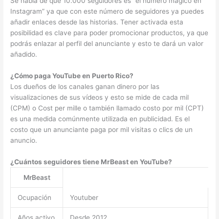
Se habla de que 10.000 seguidores es “el número mágico en
Instagram” ya que con este número de seguidores ya puedes
añadir enlaces desde las historias. Tener activada esta
posibilidad es clave para poder promocionar productos, ya que
podrás enlazar al perfil del anunciante y esto te dará un valor
añadido.
¿Cómo paga YouTube en Puerto Rico?
Los dueños de los canales ganan dinero por las
visualizaciones de sus vídeos y esto se mide de cada mil
(CPM) o Cost per mille o también llamado costo por mil (CPT)
es una medida comúnmente utilizada en publicidad. Es el
costo que un anunciante paga por mil visitas o clics de un
anuncio.
¿Cuántos seguidores tiene MrBeast en YouTube?
MrBeast
Ocupación
Youtuber
Años activo
Desde 2012