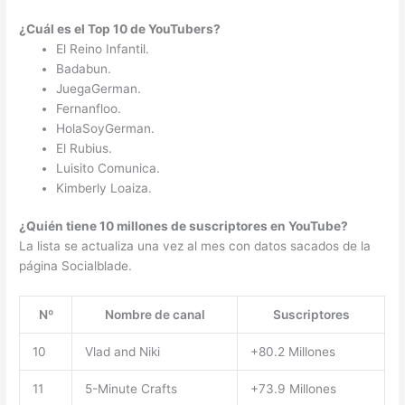
¿Cuál es el Top 10 de YouTubers?
El Reino Infantil.
Badabun.
JuegaGerman.
Fernanfloo.
HolaSoyGerman.
El Rubius.
Luisito Comunica.
Kimberly Loaiza.
¿Quién tiene 10 millones de suscriptores en YouTube?
La lista se actualiza una vez al mes con datos sacados de la
página Socialblade.
Nº
Nombre de canal
Suscriptores
10
Vlad and Niki
+80.2 Millones
11
5-Minute Crafts
+73.9 Millones