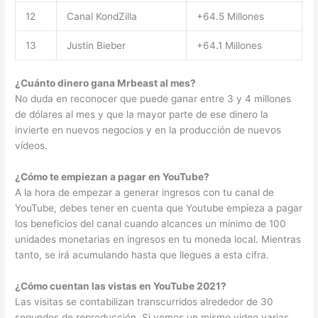
12
Canal KondZilla
+64.5 Millones
13
Justin Bieber
+64.1 Millones
¿Cuánto dinero gana Mrbeast al mes?
No duda en reconocer que puede ganar entre 3 y 4 millones
de dólares al mes y que la mayor parte de ese dinero la
invierte en nuevos negocios y en la producción de nuevos
vídeos.
¿Cómo te empiezan a pagar en YouTube?
A la hora de empezar a generar ingresos con tu canal de
YouTube, debes tener en cuenta que Youtube empieza a pagar
los beneficios del canal cuando alcances un mínimo de 100
unidades monetarias en ingresos en tu moneda local. Mientras
tanto, se irá acumulando hasta que llegues a esta cifra.
¿Cómo cuentan las vistas en YouTube 2021?
Las visitas se contabilizan transcurridos alrededor de 30
segundos de reproducción. Si vemos un mismo video varias