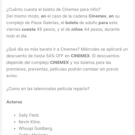
¿Cuánto cuesta el boleto de Cinemex para niño?
Del mismo modo,
en
el caso de la cadena
Cinemex
,
en
su
complejo de Plaza Galerías, el
boleto
de adulto
para
este
viernes
cuesta
49 pesos, y el de
niños
44 pesos, durante
todo el día.
¿Qué día es más barato ir a Cinemex? Miércoles se aplicará un
descuento de hasta 54% OFF en
CINEMEX
. El descuentos
depende del complejo
CINEMEX
y los boletos para las
premieres, preventas, películas podrán cambiar sin previo
aviso.
¿Como en las telenovelas película reparto?
Actores
Sally Field.
Kevin Kline.
Whoopi Goldberg.