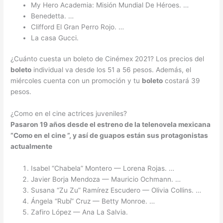
My Hero Academia: Misión Mundial De Héroes. …
Benedetta. …
Clifford El Gran Perro Rojo. …
La casa Gucci.
¿Cuánto cuesta un boleto de Cinémex 2021? Los precios del
boleto
individual va desde los 51 a 56 pesos. Además, el
miércoles cuenta con un promoción y tu
boleto
costará 39
pesos.
¿Como en el cine actrices juveniles?
Pasaron 19 años desde el estreno de la telenovela mexicana
“Como en el
cine
”, y así de guapos están sus protagonistas
actualmente
Isabel “Chabela” Montero — Lorena Rojas. …
Javier Borja Mendoza — Mauricio Ochmann. …
Susana “Zu Zu” Ramírez Escudero — Olivia Collins. …
Ángela “Rubí” Cruz — Betty Monroe. …
Zafiro López — Ana La Salvia.