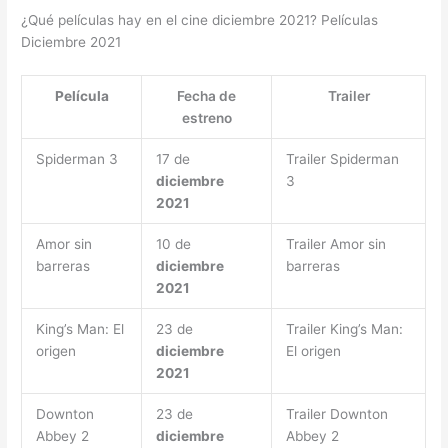
¿Qué películas hay en el cine diciembre 2021? Películas
Diciembre 2021
Película
Fecha de
Trailer
estreno
Spiderman 3
17 de
Trailer Spiderman
diciembre
3
2021
Amor sin
10 de
Trailer Amor sin
barreras
diciembre
barreras
2021
King’s Man: El
23 de
Trailer King’s Man:
origen
diciembre
El origen
2021
Downton
23 de
Trailer Downton
Abbey 2
diciembre
Abbey 2