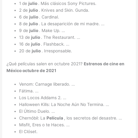
1 de
julio
. Más clásicos Sony Pictures.
2 de
julio
. Knives and Skin. Gunda.
6 de
julio
. Cardinal.
8 de
julio
. La desaparición de mi madre. …
9 de
julio
. Make Up. …
13 de
julio
. The Restaurant. …
16 de
julio
. Flashback. …
20 de
julio
. Irresponsable.
¿Qué películas salen en octubre 2021?
Estrenos de cine en
México octubre
de
2021
Venom: Carnage liberado. …
Fátima. …
Los Locos Addams 2. …
Halloween Kills: La Noche Aún No Termina. …
El Último Duelo. …
Chernóbil: La
Película
, los secretos del desastre. …
Misfit, Eres o te Haces. …
El Clóset.