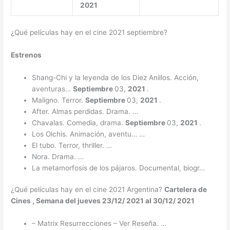
2021
¿Qué películas hay en el cine 2021 septiembre?
Estrenos
Shang-Chi y la leyenda de los Diez Anillos. Acción,
aventuras…
Septiembre
03,
2021
.
Maligno. Terror.
Septiembre
03,
2021
.
After. Almas perdidas. Drama. …
Chavalas. Comedia, drama.
Septiembre
03,
2021
.
Los Olchis. Animación, aventu… …
El tubo. Terror, thriller. …
Nora. Drama. …
La metamorfosis de los pájaros. Documental, biogr…
¿Qué películas hay en el cine 2021 Argentina?
Cartelera de
Cines
, Semana del jueves 23/12/
2021
al 30/12/
2021
– Matrix Resurrecciones – Ver Reseña. …