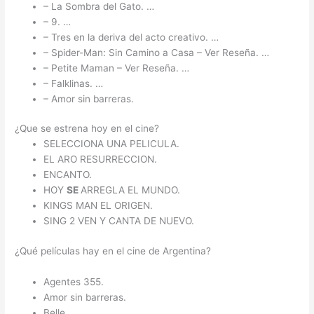
– La Sombra del Gato. …
– 9. …
– Tres en la deriva del acto creativo. …
– Spider-Man: Sin Camino a Casa – Ver Reseña. …
– Petite Maman – Ver Reseña. …
– Falklinas. …
– Amor sin barreras.
¿Que se estrena hoy en el cine?
SELECCIONA UNA PELICULA.
EL ARO RESURRECCION.
ENCANTO.
HOY
SE
ARREGLA EL MUNDO.
KINGS MAN EL ORIGEN.
SING 2 VEN Y CANTA DE NUEVO.
¿Qué películas hay en el cine de Argentina?
Agentes 355.
Amor sin barreras.
Belle.