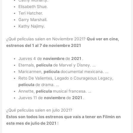
Cathy Moriarty.
Elisabeth Shue.
Teri Hatcher.
Garry Marshall.
Kathy Najimy.
¿Qué películas salen en Noviembre 2021?
Qué ver en cine,
estrenos del 1 al 7 de
noviembre 2021
Jueves 4 de
noviembre
de
2021
.
Eternals,
película
de Marvel y Disney. …
Maricarmen,
película
documental mexicana. …
Reto De Valientes, Legado o Courageous Legacy,
película
de drama. …
Annette,
película
musical francesa. …
Jueves 11 de
noviembre
de
2021
.
¿Qué películas salen en julio 2021?
Estos son todos los estrenos que vais a tener en Filmin en
este mes de
julio
de
2021
: