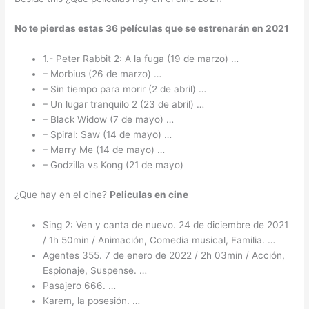
No te pierdas estas 36
películas
que se estrenarán en
2021
1.- Peter Rabbit 2: A la fuga (19 de marzo) …
– Morbius (26 de marzo) …
– Sin tiempo para morir (2 de abril) …
– Un lugar tranquilo 2 (23 de abril) …
– Black Widow (7 de mayo) …
– Spiral: Saw (14 de mayo) …
– Marry Me (14 de mayo) …
– Godzilla vs Kong (21 de mayo)
¿Que hay en el cine?
Peliculas
en
cine
Sing 2: Ven y canta de nuevo. 24 de diciembre de 2021
/ 1h 50min / Animación, Comedia musical, Familia. …
Agentes 355. 7 de enero de 2022 / 2h 03min / Acción,
Espionaje, Suspense. …
Pasajero 666. …
Karem, la posesión. …