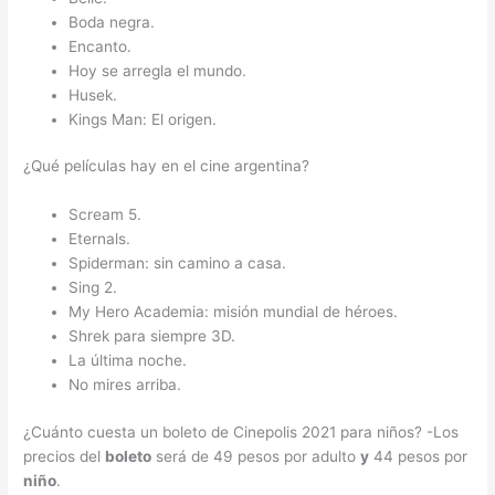
Boda negra.
Encanto.
Hoy se arregla el mundo.
Husek.
Kings Man: El origen.
¿Qué películas hay en el cine argentina?
Scream 5.
Eternals.
Spiderman: sin camino a casa.
Sing 2.
My Hero Academia: misión mundial de héroes.
Shrek para siempre 3D.
La última noche.
No mires arriba.
¿Cuánto cuesta un boleto de Cinepolis 2021 para niños? -Los
precios del
boleto
será de 49 pesos por adulto
y
44 pesos por
niño
.