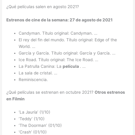
¿Qué películas salen en agosto 2021?
Estrenos de cine de la semana: 27 de
agosto
de
2021
Candyman. Título original: Candyman. …
El rey del fin del mundo. Título original: Edge of the
World. …
García y García. Título original: García y García. …
Ice Road. Título original: The Ice Road. …
La Patrulla Canina: La
película
. …
La sala de cristal. …
Reminiscencia.
¿Qué películas se estrenan en octubre 2021?
Otros
estrenos
en Filmin
‘La Jauría’ (1/10)
‘Teddy’ (1/10)
‘The Doorman’ (01/10)
‘Crash’ (01/10)