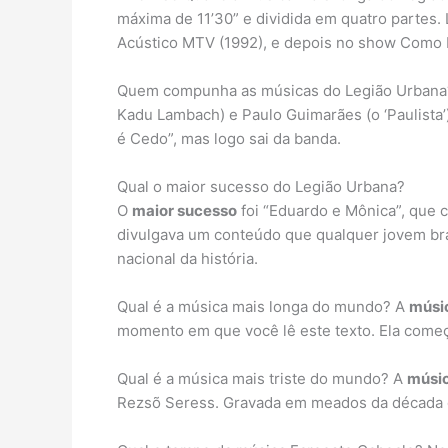
máxima de 11’30” e dividida em quatro partes.
Acústico MTV (1992), e depois no show Como 
Quem compunha as músicas do Legião Urban
Kadu Lambach) e Paulo Guimarães (o ‘Paulista
é Cedo”, mas logo sai da banda.
Qual o maior sucesso do Legião Urbana?
O
maior sucesso
foi “Eduardo e Mônica”, que c
divulgava um conteúdo que qualquer jovem bra
nacional da história.
Qual é a música mais longa do mundo? A
músi
momento em que você lê este texto. Ela começ
Qual é a música mais triste do mundo? A
músic
Rezsõ Seress. Gravada em meados da década d