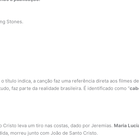
ling Stones.
ítulo indica, a canção faz uma referência direta aos filmes d
do, faz parte da realidade brasileira. É identificado como “
cab
to Cristo leva um tiro nas costas, dado por Jeremias.
Maria Luci
dida, morreu junto com João de Santo Cristo.