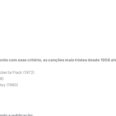
ordo com esse critério, as canções
mais tristes
desde 1958 até
oberta Flack (1972)
8)
ley (1960)
ndo a publicação: