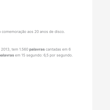
em comemoração aos 20 anos de disco.
m 2013, tem 1.560
palavras
cantadas em 6
palavras
em 15 segundo: 6,5 por segundo.