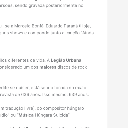
 versões, sendo gravada posteriormente no
u- se a Marcelo Bonfá, Eduardo Paraná (Hoje,
alguns shows e compondo junto a canção “Ainda
los diferentes de vida. A
Legião Urbana
 considerado um dos
maiores
discos de rock
dite se quiser, está sendo tocada no exato
revista de 639 anos. Isso mesmo: 639 anos.
 tradução livre), do compositor húngaro
dio” ou “
Música
Húngara Suicida”.