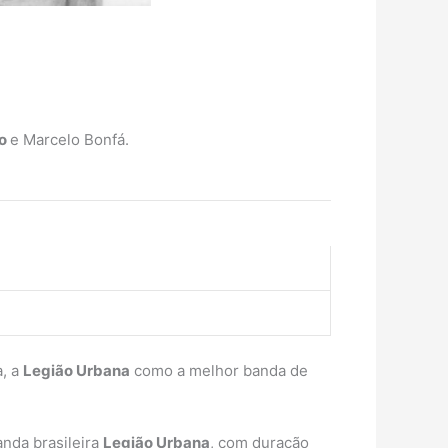
so
e Marcelo Bonfá.
a, a
Legião Urbana
como a melhor banda de
nda brasileira
Legião Urbana
, com duração