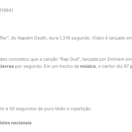
 (1984)
ffer”, do Napalm Death, dura 1,316 segundo. Vídeo é lançado 
cordes constatou que a canção “Rap God”, lançada por Eminem e
lavras
por segundo. Em um trecho da
música
, o cantor diz 97
uto e 50 segundos de puro tédio e repetição.
istes
nacionais