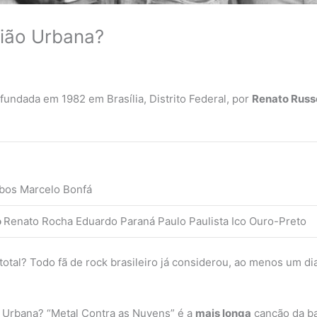
gião Urbana?
fundada em 1982 em Brasília, Distrito Federal, por
Renato Rus
obos Marcelo Bonfá
o
Renato Rocha Eduardo Paraná Paulo Paulista Ico Ouro-Preto
otal? Todo fã de rock brasileiro já considerou, ao menos um di
o Urbana? “Metal Contra as Nuvens” é a
mais longa
canção da ba