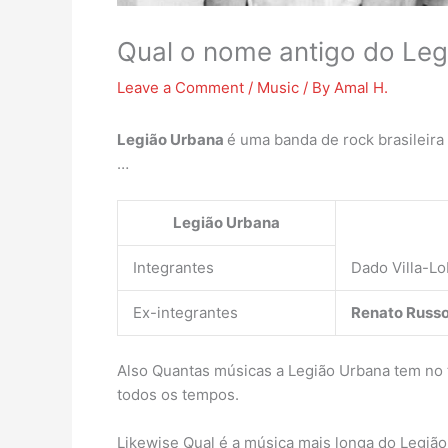
Qual o nome antigo do Le
Leave a Comment
/
Music
/ By
Amal H.
Legião Urbana
é uma banda de rock brasileira 
…
Legião Urbana
Integrantes
Dado Villa-L
Ex-integrantes
Renato Russ
Also Quantas músicas a Legião Urbana tem no t
todos os tempos.
Likewise Qual é a música mais longa do Legiã