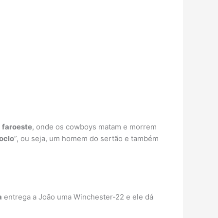
e
faroeste
, onde os cowboys matam e morrem
oclo
”, ou seja, um homem do sertão e também
a
entrega a João uma Winchester-22 e ele dá