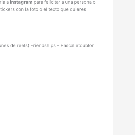
ria a
Instagram
para felicitar a una persona o
tickers con la foto o el texto que quieres
ones de reels) Friendships – Pascalletoublon