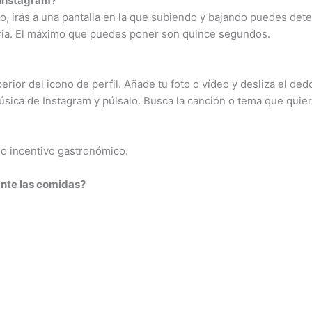
 Instagram?
po, irás a una pantalla en la que subiendo y bajando puedes de
oria. El máximo que puedes poner son quince segundos.
erior del icono de perfil. Añade tu foto o vídeo y desliza el ded
úsica de Instagram y púlsalo. Busca la canción o tema que quiera
omo incentivo gastronómico.
nte las comidas?