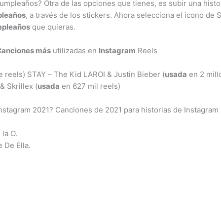
cumpleaños? Otra de las opciones que tienes, es subir una histo
leaños
, a través de los stickers. Ahora selecciona el icono de S
pleaños
que quieras.
Canciones más
utilizadas en
Instagram
Reels
e reels) STAY – The Kid LAROI & Justin Bieber (
usada
en 2 mill
& Skrillex (
usada
en 627 mil reels)
Instagram 2021? Canciones de 2021 para historias de Instagram
la O.
 De Ella.