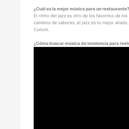
¿Cuál es la mejor música para un restaurante
El ritmo del jazz es otro de los favoritos de l
cambios de sabores, el jazz es tu mejor aliad
Cullum.
¿Cómo buscar música de tendencia para reel