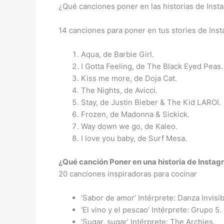
¿Qué canciones poner en las historias de Ins
14 canciones para poner en tus stories de Ins
Aqua, de Barbie Girl.
I Gotta Feeling, de The Black Eyed Peas.
Kiss me more, de Doja Cat.
The Nights, de Avicci.
Stay, de Justin Bieber & The Kid LAROI.
Frozen, de Madonna & Sickick.
Way down we go, de Kaleo.
I love you baby, de Surf Mesa.
¿Qué canción Poner en una historia de Insta
20 canciones inspiradoras para cocinar
‘Sabor de amor’ Intérprete: Danza Invisib
‘El vino y el pescao’ Intérprete: Grupo 5.
‘Sugar, sugar’ Intérprete: The Archies.