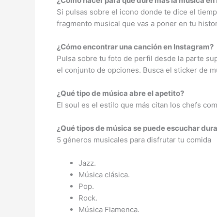
¿Cómo hacer para que dure más la música en
Si pulsas sobre el icono donde te dice el tiem
fragmento musical que vas a poner en tu hist
¿Cómo encontrar una canción en Instagram?
Pulsa sobre tu foto de perfil desde la parte sup
el conjunto de opciones. Busca el sticker de m
¿Qué tipo de música abre el apetito?
El soul es el estilo que más citan los chefs c
¿Qué tipos de música se puede escuchar dura
5 géneros musicales para disfrutar tu comida
Jazz.
Música clásica.
Pop.
Rock.
Música Flamenca.