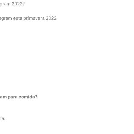
tagram 2022?
tagram esta primavera 2022
gram para comida?
le.