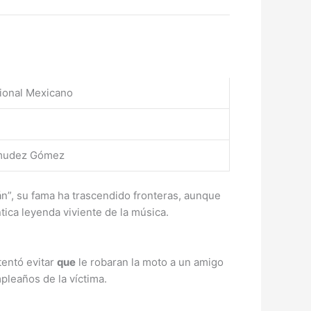
gional Mexicano
mudez Gómez
n”, su fama ha trascendido fronteras, aunque
ica leyenda viviente de la música.
tentó evitar
que
le robaran la moto a un amigo
pleaños de la víctima.