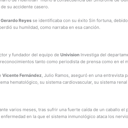
de su accidente casero.
?
Gerardo Reyes
se identificaba con su éxito Sin fortuna, debid
 perdió su humildad, como narraba en esa canción.
ctor y fundador del equipo de
Univision
Investiga del departam
 reconocimientos tanto como periodista de prensa como en el m
de
Vicente Fernández
, Julio Ramos, aseguró en una entrevista pa
tema hematológico, su sistema cardiovascular, su sistema renal
ante varios meses, tras sufrir una fuerte caída de un caballo e
 enfermedad en la que el sistema inmunológico ataca los nervios