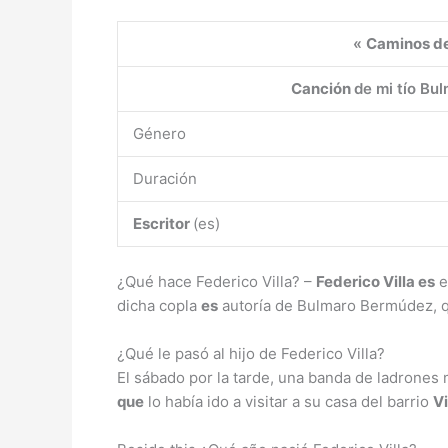
«
Caminos d
Canción
de mi tío B
Género
Duración
Escritor
(es)
¿Qué hace Federico Villa? –
Federico Villa es
e
dicha copla
es
autoría de Bulmaro Bermúdez, q
¿Qué le pasó al hijo de Federico Villa?
El sábado por la tarde, una banda de ladrones 
que
lo había ido a visitar a su casa del barrio
Vi