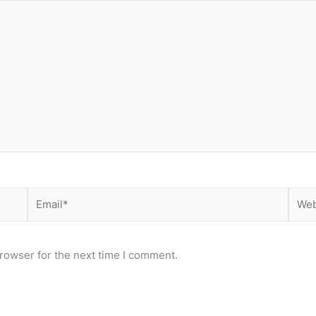
Email*
Webs
rowser for the next time I comment.