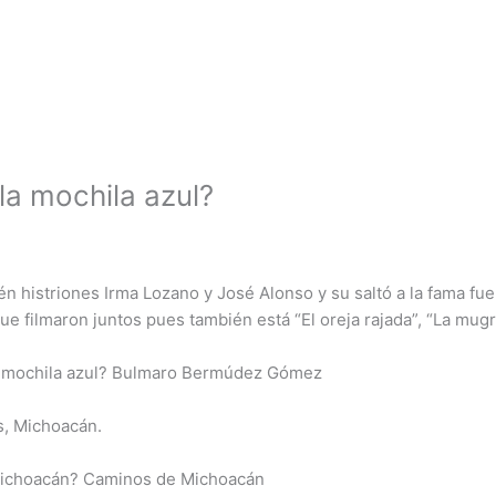
la mochila azul?
n histriones Irma Lozano y José Alonso y su saltó a la fama fu
que filmaron juntos pues también está “El oreja rajada”, “La mugr
la mochila azul? Bulmaro Bermúdez Gómez
s, Michoacán.
 Michoacán? Caminos de Michoacán