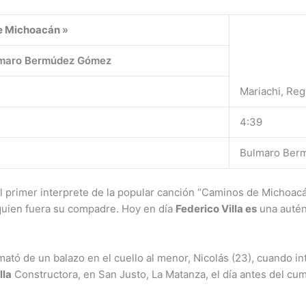
e Michoacán
»
ulmaro Bermúdez Gómez
Mariachi, Re
4:39
Bulmaro Ber
l primer interprete de la popular canción “Caminos de Michoacá
uien fuera su compadre. Hoy en día
Federico Villa es
una autént
mató de un balazo en el cuello al menor, Nicolás (23), cuando in
lla
Constructora, en San Justo, La Matanza, el día antes del cum