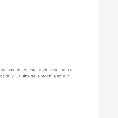
e justamente en esta producción junto a
osita” y “La
niña de la mochila azul
2″.