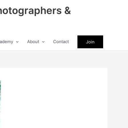
hotographers &
ademy
About
Contact
Join