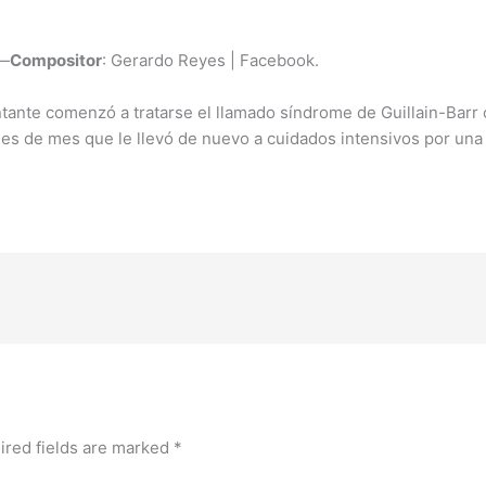
 —
Compositor
: Gerardo Reyes | Facebook.
tante comenzó a tratarse el llamado síndrome de Guillain-Barr 
ales de mes que le llevó de nuevo a cuidados intensivos por un
ired fields are marked
*