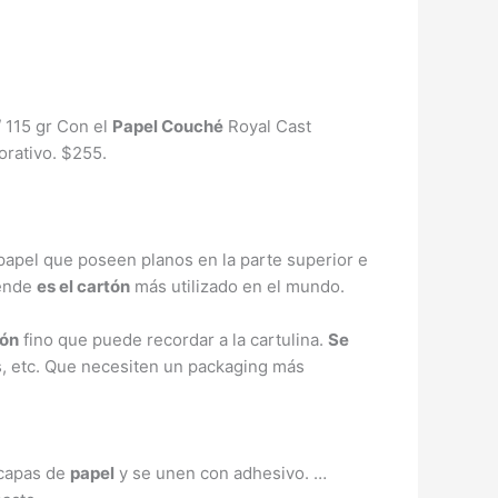
/ 115 gr Con el
Papel Couché
Royal Cast
rativo. $255.
apel que poseen planos en la parte superior e
 ende
es el cartón
más utilizado en el mundo.
tón
fino que puede recordar a la cartulina.
Se
, etc. Que necesiten un packaging más
 capas de
papel
y se unen con adhesivo. …