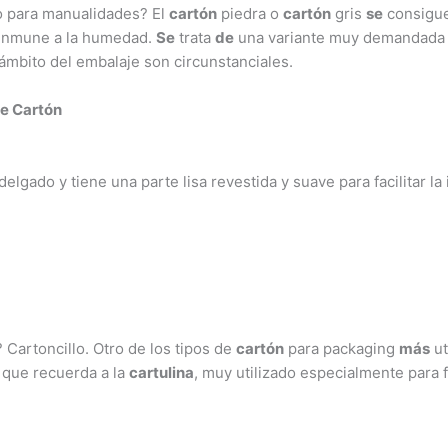
o para manualidades? El
cartón
piedra o
cartón
gris
se
consigue
 inmune a la humedad.
Se
trata
de
una variante muy demandada 
 ámbito del embalaje son circunstanciales.
de Cartón
 delgado y tiene una parte lisa revestida y suave para facilitar la
Cartoncillo. Otro de los tipos de
cartón
para packaging
más
ut
 que recuerda a la
cartulina
, muy utilizado especialmente para f