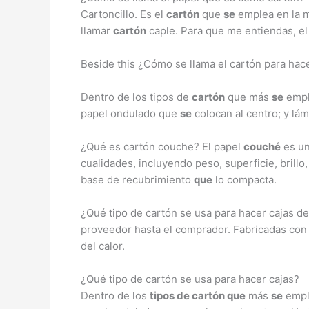
Cartoncillo. Es el
cartón
que
se
emplea en la m
llamar
cartón
caple. Para que me entiendas, el 
Beside this ¿Cómo se llama el cartón para hac
Dentro de los tipos de
cartón
que más
se
emp
papel ondulado que
se
colocan al centro; y lá
¿Qué es cartón couche? El papel
couché
es un
cualidades, incluyendo peso, superficie, brillo
base de recubrimiento
que
lo compacta.
¿Qué tipo de cartón se usa para hacer cajas d
proveedor hasta el comprador. Fabricadas co
del calor.
¿Qué tipo de cartón se usa para hacer cajas?
Dentro de los
tipos de cartón que
más
se
emp