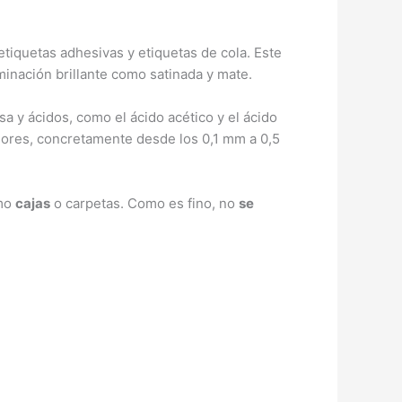
etiquetas adhesivas y etiquetas de cola. Este
minación brillante como satinada y mate.
a y ácidos, como el ácido acético y el ácido
ores, concretamente desde los 0,1 mm a 0,5
mo
cajas
o carpetas. Como es fino, no
se