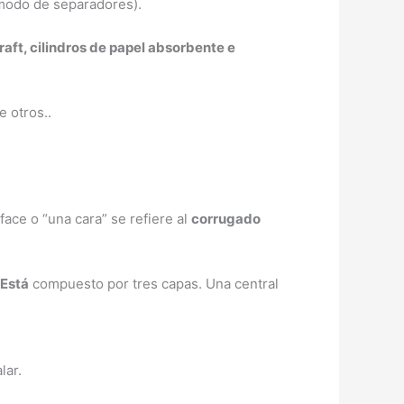
 modo de separadores).
raft, cilindros de papel absorbente e
e otros..
 face o “una cara” se refiere al
corrugado
Está
compuesto por tres capas. Una central
ar.