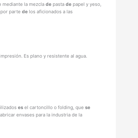
 mediante la mezcla
de
pasta
de
papel y yeso,
por parte
de
los aficionados a las
 impresión. Es plano y resistente al agua.
ilizados
es
el cartoncillo o folding, que
se
abricar envases para la industria de la