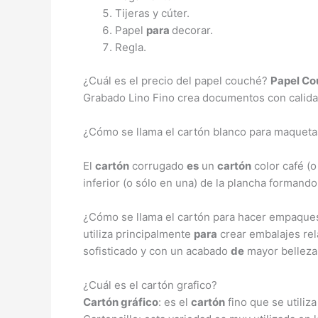
Tijeras y cúter.
Papel
para
decorar.
Regla.
¿Cuál es el precio del papel couché?
Papel Co
Grabado Lino Fino crea documentos con calida
¿Cómo se llama el cartón blanco para maqueta
El
cartón
corrugado
es
un
cartón
color café (
inferior (o sólo en una) de la plancha formand
¿Cómo se llama el cartón para hacer empaques
utiliza principalmente
para
crear embalajes rel
sofisticado y con un acabado
de
mayor belleza
¿Cuál es el cartón grafico?
Cartón gráfico
: es el
cartón
fino que se utiliz