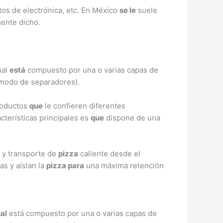
tos de electrónica, etc. En México
se le
suele
ente dicho.
ual
está
compuesto por una o varias capas de
 modo de separadores).
productos
que
le confieren diferentes
acterísticas principales es
que
dispone de una
 y transporte de
pizza
caliente desde el
as y aíslan la
pizza para
una máxima retención
ual
está compuesto por una o varias capas de