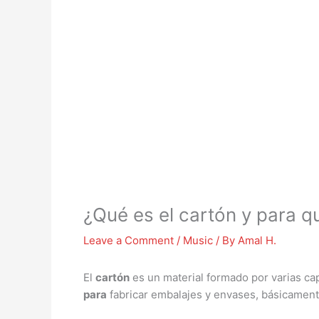
¿Qué es el cartón y para q
Leave a Comment
/
Music
/ By
Amal H.
El
cartón
es un material formado por varias c
para
fabricar embalajes y envases, básicamen