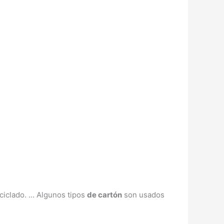
ciclado. … Algunos tipos
de cartón
son usados