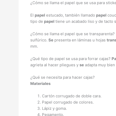
¿Cómo se llama el papel que se usa para stick
El
papel
estucado, también llamado
papel
couc
tipo de
papel
tiene un acabado liso y de tacto 
¿Cómo se llama el papel que se transparenta?
sulfúrico.
Se
presenta en láminas u hojas
tran
mm.
¿Qué tipo de papel se usa para forrar cajas?
Pa
agrieta al hacer pliegues y
se
adapta muy bien a
¿Qué se necesita para hacer cajas?
Materiales
Cartón corrugado de doble cara.
Papel corrugado de colores.
Lápiz y goma.
Pegamento.