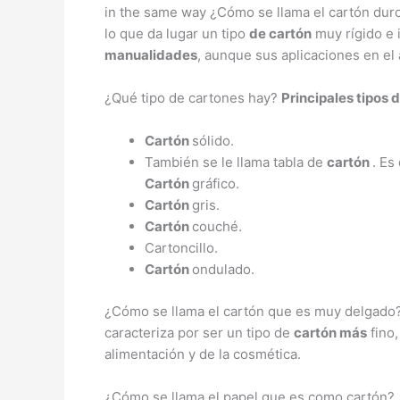
in the same way ¿Cómo se llama el cartón dur
lo que da lugar un tipo
de cartón
muy rígido e
manualidades
, aunque sus aplicaciones en el
¿Qué tipo de cartones hay?
Principales
tipos 
Cartón
sólido.
También se le llama tabla de
cartón
. Es
Cartón
gráfico.
Cartón
gris.
Cartón
couché.
Cartoncillo.
Cartón
ondulado.
¿Cómo se llama el cartón que es muy delgado? 
caracteriza por ser un tipo de
cartón más
fino,
alimentación y de la cosmética.
¿Cómo se llama el papel que es como cartón?