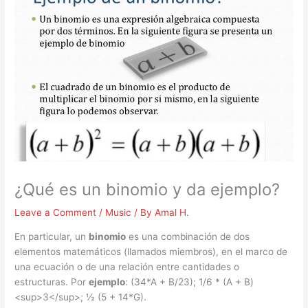
¿Qué es un binomio y da ejemplo?
Leave a Comment
/
Music
/ By
Amal H.
En particular, un
binomio
es una combinación de dos
elementos matemáticos (llamados miembros), en el marco de
una ecuación o de una relación entre cantidades o
estructuras. Por
ejemplo
: (34*A + B/23); 1/6 * (A + B)
<sup>3</sup>; ½ (5 + 14*G).