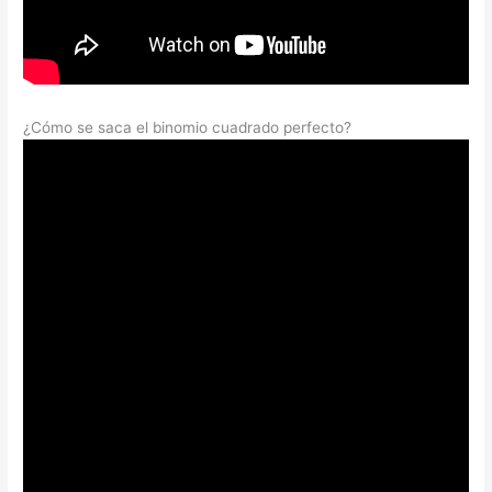
¿Cómo se saca el binomio cuadrado perfecto?