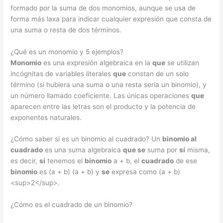
formado por la suma de dos monomios, aunque se usa de
forma más laxa para indicar cualquier expresión que consta de
una suma o resta de dos términos.
¿Qué es un monomio y 5 ejemplos?
Monomio
es una expresión algebraica en la
que
se utilizan
incógnitas de variables literales
que
constan de un solo
término (si hubiera una suma o una resta sería un binomio), y
un número llamado coeficiente. Las únicas operaciones
que
aparecen entre las letras son el producto y la potencia de
exponentes naturales.
¿Cómo saber si es un binomio al cuadrado? Un
binomio al
cuadrado
es una suma algebraica
que se
suma por
sí
misma,
es decir,
si
tenemos el
binomio
a + b, el
cuadrado
de ese
binomio
es (a + b) (a + b) y
se
expresa como (a + b)
<sup>2</sup>.
¿Cómo es el cuadrado de un binomio?