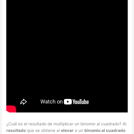
¿Cuál es el resultado de multiplicar un binomio al cuadrado? Al
resultado
que se obtiene al
elevar
a un
binomio al cuadrado