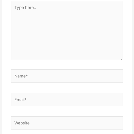
Type
here..
Name*
Email*
Website