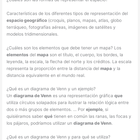
Características de los diferentes tipos de representación del
espacio geográfico
(croquis, planos, mapas, atlas, globo
terráqueo, fotografías aéreas, imágenes de satélites y
modelos tridimensionales.
¿Cuáles son los elementos que debe tener un mapa? Los
elementos
del
mapa
son el título, el cuerpo, los bordes, la
leyenda, la escala, la flecha del norte y los créditos. La escala
representa la proporción entre la distancia del
mapa
y la
distancia equivalente en el mundo real.
¿Qué es un diagrama de Venn y un ejemplo?
Un
diagrama de Venn
es una representación gráfica
que
utiliza círculos solapados para ilustrar la relación lógica entre
dos o más grupos de elementos. … Por
ejemplo
, si
quisiéramos saber
qué
tienen en común las ranas, las focas y
los pájaros, podríamos utilizar un
diagrama de Venn
.
¿Qué es un diagrama de Venn y para qué se utiliza?