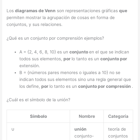
Los
diagramas de Venn
son representaciones gráficas
que
permiten mostrar la agrupación de cosas en forma de
conjuntos, y sus relaciones.
¿Qué es un conjunto por comprensión ejemplos?
A = {2, 4, 6, 8, 10} es un
conjunto
en el que se indican
todos sus elementos,
por
lo tanto es un
conjunto por
extensión.
B = {números pares menores o iguales a 10} no se
indican todos sus elementos sino una regla general que
los define,
por
lo tanto es un
conjunto por compresión
.
¿Cuál es el símbolo de la unión?
Símbolo
Nombre
Categoría
∪
unión
teoría de
conjunto-
conjuntos