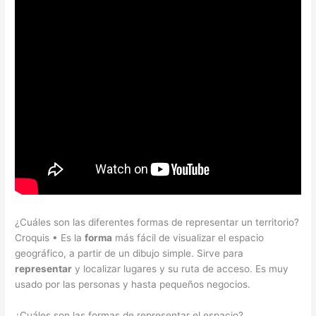
¿Cuáles son las diferentes formas de representar un territorio?
Croquis • Es la
forma
más fácil de visualizar el espacio
geográfico, a partir de un dibujo simple. Sirve para
representar
y localizar lugares y su ruta de acceso. Es muy
usado por las personas y hasta pequeños negocios.
¿Cuáles son las formas de representar el espacio?