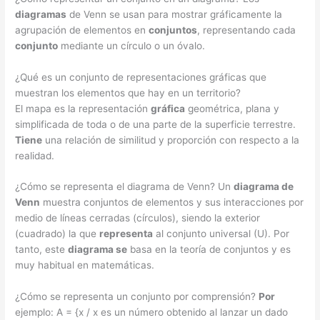
diagramas
de Venn se usan para mostrar gráficamente la
agrupación de elementos en
conjuntos
, representando cada
conjunto
mediante un círculo o un óvalo.
¿Qué es un conjunto de representaciones gráficas que
muestran los elementos que hay en un territorio?
El mapa es la representación
gráfica
geométrica, plana y
simplificada de toda o de una parte de la superficie terrestre.
Tiene
una relación de similitud y proporción con respecto a la
realidad.
¿Cómo se representa el diagrama de Venn? Un
diagrama de
Venn
muestra conjuntos de elementos y sus interacciones por
medio de líneas cerradas (círculos), siendo la exterior
(cuadrado) la que
representa
al conjunto universal (U). Por
tanto, este
diagrama se
basa en la teoría de conjuntos y es
muy habitual en matemáticas.
¿Cómo se representa un conjunto por comprensión?
Por
ejemplo: A = {x / x es un número obtenido al lanzar un dado