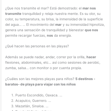
¿Que nos transmite el mar? Está demostrado: el
mar nos
transmite
tranquilidad y relaja nuestra mente. Es su olor, su
color, su temperatura, su brisa, la inmensidad de la superficie
del agua… … El movimiento del
mar
y su inmensidad hipnotiza,
genera una sensación de tranquilidad y bienestar
que nos
permite recargar fuerzas,
nos
da energía.
¿Qué hacen las personas en las playas?
Además se puede nadar, andar, correr por la orilla,
hacer
flexiones, abdominales, etc… así como sesiones de aerobic,
zumba, salsa… con monitor o por cuenta propia.
¿Cuáles son las mejores playas para niños?
5 destinos -
baratos- de
playa para
viajar
con
los
niños
Puerto Escondido, Oaxaca. …
Acapulco, Guerrero. …
Mazatlán, Sinaloa. …