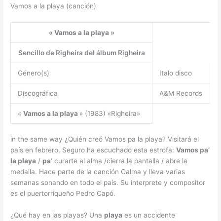
Vamos a la playa (canción)
«
Vamos a la playa
»
Sencillo de Righeira del álbum Righeira
Género(s)
Italo disco
Discográfica
A&M Records
«
Vamos a la playa
» (1983) «Righeira»
in the same way ¿Quién creó Vamos pa la playa? Visitará el
país en febrero. Seguro ha escuchado esta estrofa:
Vamos pa’
la playa
/
pa
‘ curarte el alma /cierra la pantalla / abre la
medalla. Hace parte de la canción Calma y lleva varias
semanas sonando en todo el país. Su interprete y compositor
es el puertorriqueño Pedro Capó.
¿Qué hay en las playas? Una
playa
es un accidente