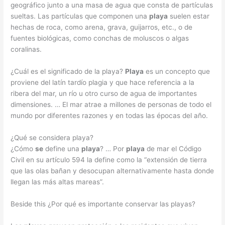
geográfico junto a una masa de agua que consta de partículas
sueltas. Las partículas que componen una
playa
suelen estar
hechas de roca, como arena, grava, guijarros, etc., o de
fuentes biológicas, como conchas de moluscos o algas
coralinas.
¿Cuál es el significado de la playa?
Playa
es un concepto que
proviene del latín tardío plagia y que hace referencia a la
ribera del mar, un río u otro curso de agua de importantes
dimensiones. … El mar atrae a millones de personas de todo el
mundo por diferentes razones y en todas las épocas del año.
¿Qué se considera playa?
¿Cómo
se
define una
playa
? … Por
playa
de mar el Código
Civil en su artículo 594 la define como la “extensión de tierra
que las olas bañan y desocupan alternativamente hasta donde
llegan las más altas mareas”.
Beside this ¿Por qué es importante conservar las playas?