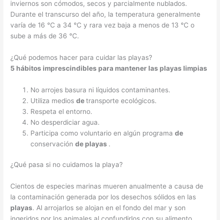
inviernos son cómodos, secos y parcialmente nublados.
Durante el transcurso del año, la temperatura generalmente
varía de 16 °C a 34 °C y rara vez baja a menos de 13 °C o
sube a más de 36 °C.
¿Qué podemos hacer para cuidar las playas?
5 hábitos imprescindibles
para
mantener las
playas
limpias
No arrojes basura ni líquidos contaminantes.
Utiliza medios
de
transporte ecológicos.
Respeta el entorno.
No desperdiciar agua.
Participa como voluntario en algún programa
de
conservación
de playas
.
¿Qué pasa si no cuidamos la playa?
Cientos de especies marinas mueren anualmente a causa de
la contaminación generada por los desechos sólidos en las
playas
. Al arrojarlos se alojan en el fondo del mar y son
ingeridos por los animales al confundirlos con su alimento