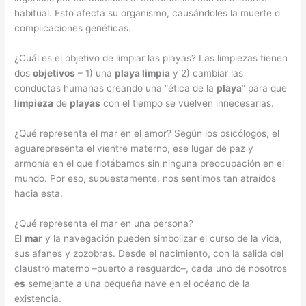
habitual. Esto afecta su organismo, causándoles la muerte o
complicaciones genéticas.
¿Cuál es el objetivo de limpiar las playas? Las limpiezas tienen
dos
objetivos
– 1) una
playa limpia
y 2) cambiar las
conductas humanas creando una “ética de la
playa
” para que
limpieza
de
playas
con el tiempo se vuelven innecesarias.
¿Qué representa el mar en el amor? Según los psicólogos, el
aguarepresenta el vientre materno, ese lugar de paz y
armonía en el que flotábamos sin ninguna preocupación en el
mundo. Por eso, supuestamente, nos sentimos tan atraídos
hacia esta.
¿Qué representa el mar en una persona?
El
mar
y la navegación pueden simbolizar el curso de la vida,
sus afanes y zozobras. Desde el nacimiento, con la salida del
claustro materno –puerto a resguardo–, cada uno de nosotros
es
semejante a una pequeña nave en el océano de la
existencia.