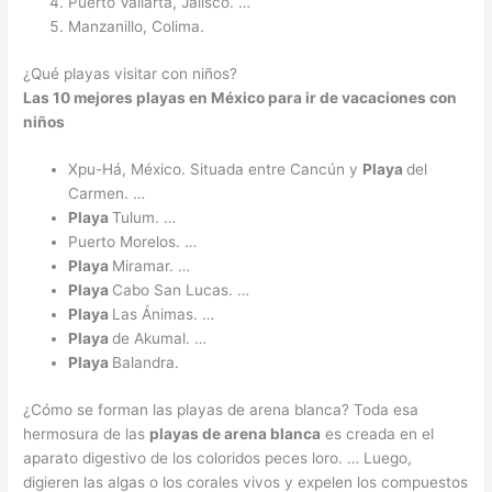
Puerto Vallarta, Jalisco. …
Manzanillo, Colima.
¿Qué playas visitar con niños?
Las 10 mejores
playas
en México para ir de vacaciones con
niños
Xpu-Há, México. Situada entre Cancún y
Playa
del
Carmen. …
Playa
Tulum. …
Puerto Morelos. …
Playa
Miramar. …
Playa
Cabo San Lucas. …
Playa
Las Ánimas. …
Playa
de Akumal. …
Playa
Balandra.
¿Cómo se forman las playas de arena blanca? Toda esa
hermosura de las
playas de arena blanca
es creada en el
aparato digestivo de los coloridos peces loro. … Luego,
digieren las algas o los corales vivos y expelen los compuestos