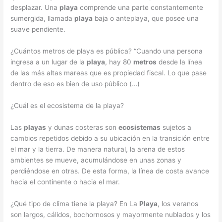
desplazar. Una
playa
comprende una parte constantemente
sumergida, llamada
playa
baja o anteplaya, que posee una
suave pendiente.
¿Cuántos metros de playa es pública? “Cuando una persona
ingresa a un lugar de la
playa
, hay 80
metros
desde la línea
de las más altas mareas que es propiedad fiscal. Lo que pase
dentro de eso es bien de uso público (…)
¿Cuál es el ecosistema de la playa?
Las
playas
y dunas costeras son
ecosistemas
sujetos a
cambios repetidos debido a su ubicación en la transición entre
el mar y la tierra. De manera natural, la arena de estos
ambientes se mueve, acumulándose en unas zonas y
perdiéndose en otras. De esta forma, la línea de costa avance
hacia el continente o hacia el mar.
¿Qué tipo de clima tiene la playa? En La
Playa
, los veranos
son largos, cálidos, bochornosos y mayormente nublados y los