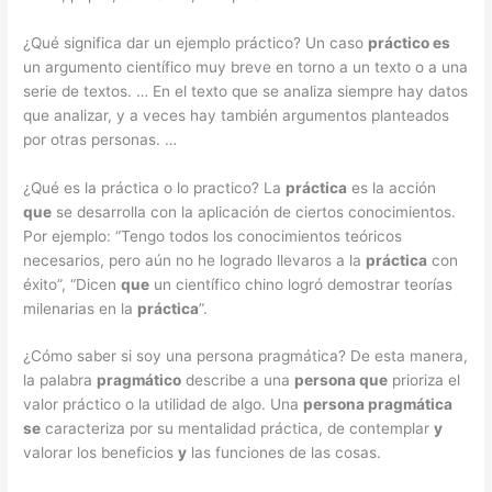
¿Qué significa dar un ejemplo práctico? Un caso
práctico es
un argumento científico muy breve en torno a un texto o a una
serie de textos. … En el texto que se analiza siempre hay datos
que analizar, y a veces hay también argumentos planteados
por otras personas. …
¿Qué es la práctica o lo practico? La
práctica
es la acción
que
se desarrolla con la aplicación de ciertos conocimientos.
Por ejemplo: “Tengo todos los conocimientos teóricos
necesarios, pero aún no he logrado llevaros a la
práctica
con
éxito”, “Dicen
que
un científico chino logró demostrar teorías
milenarias en la
práctica
”.
¿Cómo saber si soy una persona pragmática? De esta manera,
la palabra
pragmático
describe a una
persona que
prioriza el
valor práctico o la utilidad de algo. Una
persona pragmática
se
caracteriza por su mentalidad práctica, de contemplar
y
valorar los beneficios
y
las funciones de las cosas.