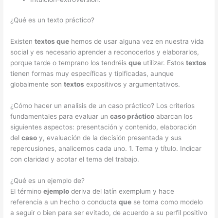
¿Qué es un texto práctico?
Existen
textos que
hemos de usar alguna vez en nuestra vida
social y es necesario aprender a reconocerlos y elaborarlos,
porque tarde o temprano los tendréis
que
utilizar. Estos
textos
tienen formas muy específicas y tipificadas, aunque
globalmente son
textos
expositivos y argumentativos.
¿Cómo hacer un analisis de un caso práctico? Los criterios
fundamentales para evaluar un
caso práctico
abarcan los
siguientes aspectos: presentación y contenido, elaboración
del
caso
y, evaluación de la decisión presentada y sus
repercusiones, analicemos cada uno. 1. Tema y título. Indicar
con claridad y acotar el tema del trabajo.
¿Qué es un ejemplo de?
El término
ejemplo
deriva del latín exemplum y hace
referencia a un hecho o conducta
que
se toma como modelo
a seguir o bien para ser evitado, de acuerdo a su perfil positivo