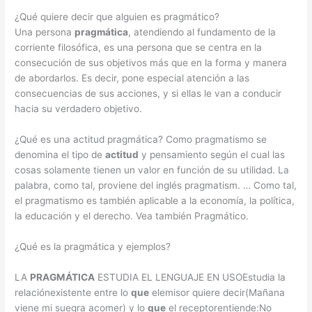
¿Qué quiere decir que alguien es pragmático?
Una persona
pragmática
, atendiendo al fundamento de la
corriente filosófica, es una persona que se centra en la
consecución de sus objetivos más que en la forma y manera
de abordarlos. Es decir, pone especial atención a las
consecuencias de sus acciones, y si ellas le van a conducir
hacia su verdadero objetivo.
¿Qué es una actitud pragmática? Como pragmatismo se
denomina el tipo de
actitud
y pensamiento según el cual las
cosas solamente tienen un valor en función de su utilidad. La
palabra, como tal, proviene del inglés pragmatism. … Como tal,
el pragmatismo es también aplicable a la economía, la política,
la educación y el derecho. Vea también Pragmático.
¿Qué es la pragmática y ejemplos?
LA
PRAGMÁTICA
ESTUDIA EL LENGUAJE EN USOEstudia la
relaciónexistente entre lo
que
elemisor quiere decir(Mañana
viene mi suegra acomer) y lo
que
el receptorentiende:No