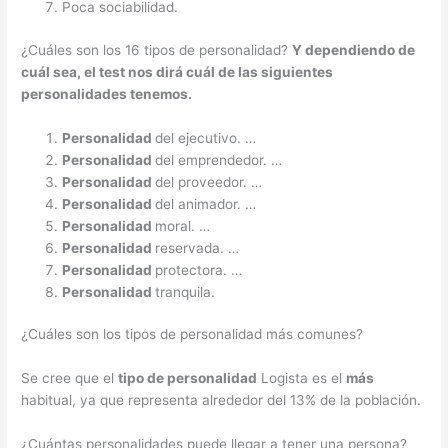
Poca sociabilidad.
¿Cuáles son los 16 tipos de personalidad?
Y dependiendo de
cuál
sea, el test nos dirá
cuál
de las siguientes
personalidades
tenemos.
Personalidad
del ejecutivo. …
Personalidad
del emprendedor. …
Personalidad
del proveedor. …
Personalidad
del animador. …
Personalidad
moral. …
Personalidad
reservada. …
Personalidad
protectora. …
Personalidad
tranquila.
¿Cuáles son los tipos de personalidad más comunes?
Se cree que el
tipo de personalidad
Logista es el
más
habitual, ya que representa alrededor del 13% de la población.
¿Cuántas personalidades puede llegar a tener una persona?