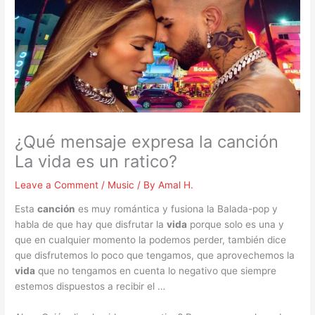
¿Qué mensaje expresa la canción
La vida es un ratico?
Leave a Comment
/
Music
/ By
Amal H.
Esta
canción
es muy romántica y fusiona la Balada-pop y
habla de que hay que disfrutar la
vida
porque solo es una y
que en cualquier momento la podemos perder, también dice
que disfrutemos lo poco que tengamos, que aprovechemos la
vida
que no tengamos en cuenta lo negativo que siempre
estemos dispuestos a recibir el …