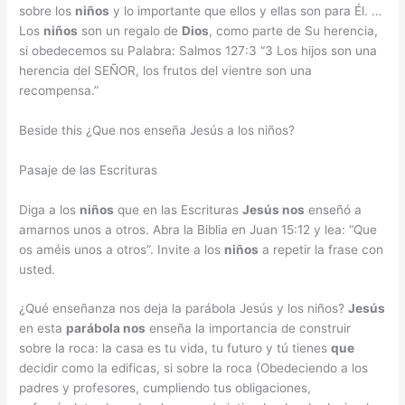
sobre los
niños
y lo importante que ellos y ellas son para Él. …
Los
niños
son un regalo de
Dios
, como parte de Su herencia,
si obedecemos su Palabra: Salmos 127:3 “3 Los hijos son una
herencia del SEÑOR, los frutos del vientre son una
recompensa.”
Beside this ¿Que nos enseña Jesús a los niños?
Pasaje de las Escrituras
Diga a los
niños
que en las Escrituras
Jesús nos
enseñó a
amarnos unos a otros. Abra la Biblia en Juan 15:12 y lea: “Que
os améis unos a otros”. Invite a los
niños
a repetir la frase con
usted.
¿Qué enseñanza nos deja la parábola Jesús y los niños?
Jesús
en esta
parábola nos
enseña la importancia de construir
sobre la roca: la casa es tu vida, tu futuro y tú tienes
que
decidir como la edificas, si sobre la roca (Obedeciendo a los
padres y profesores, cumpliendo tus obligaciones,