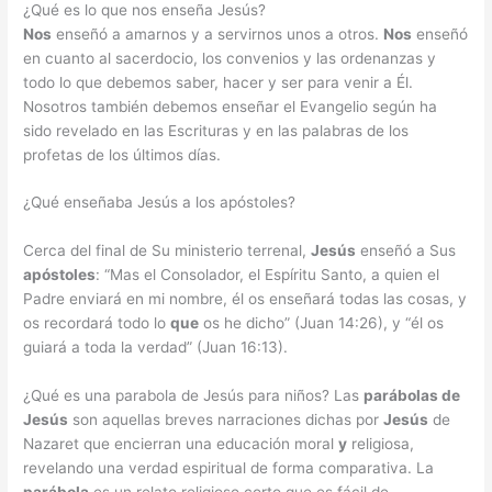
¿Qué es lo que nos enseña Jesús?
Nos
enseñó a amarnos y a servirnos unos a otros.
Nos
enseñó
en cuanto al sacerdocio, los convenios y las ordenanzas y
todo lo que debemos saber, hacer y ser para venir a Él.
Nosotros también debemos enseñar el Evangelio según ha
sido revelado en las Escrituras y en las palabras de los
profetas de los últimos días.
¿Qué enseñaba Jesús a los apóstoles?
Cerca del final de Su ministerio terrenal,
Jesús
enseñó a Sus
apóstoles
: “Mas el Consolador, el Espíritu Santo, a quien el
Padre enviará en mi nombre, él os enseñará todas las cosas, y
os recordará todo lo
que
os he dicho” (Juan 14:26), y “él os
guiará a toda la verdad” (Juan 16:13).
¿Qué es una parabola de Jesús para niños? Las
parábolas de
Jesús
son aquellas breves narraciones dichas por
Jesús
de
Nazaret que encierran una educación moral
y
religiosa,
revelando una verdad espiritual de forma comparativa. La