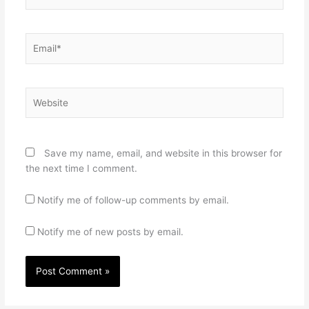
Email*
Website
Save my name, email, and website in this browser for
the next time I comment.
Notify me of follow-up comments by email.
Notify me of new posts by email.