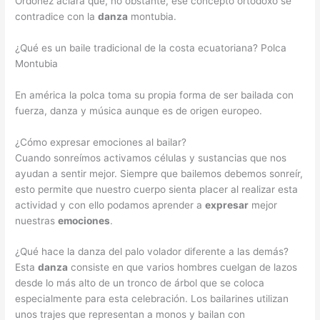
Ordóñez aclara que, no obstante, ese concepto ortodoxo se
contradice con la
danza
montubia.
¿Qué es un baile tradicional de la costa ecuatoriana? Polca
Montubia
En américa la polca toma su propia forma de ser bailada con
fuerza, danza y música aunque es de origen europeo.
¿Cómo expresar emociones al bailar?
Cuando sonreímos activamos células y sustancias que nos
ayudan a sentir mejor. Siempre que bailemos debemos sonreír,
esto permite que nuestro cuerpo sienta placer al realizar esta
actividad y con ello podamos aprender a
expresar
mejor
nuestras
emociones
.
¿Qué hace la danza del palo volador diferente a las demás?
Esta
danza
consiste en que varios hombres cuelgan de lazos
desde lo más alto de un tronco de árbol que se coloca
especialmente para esta celebración. Los bailarines utilizan
unos trajes que representan a monos y bailan con