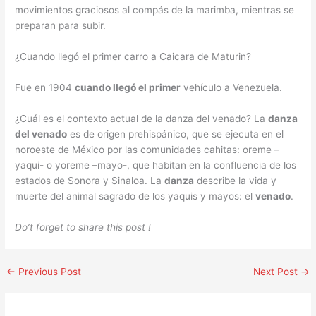
movimientos graciosos al compás de la marimba, mientras se
preparan para subir.
¿Cuando llegó el primer carro a Caicara de Maturin?
Fue en 1904
cuando llegó el primer
vehículo a Venezuela.
¿Cuál es el contexto actual de la danza del venado? La
danza
del venado
es de origen prehispánico, que se ejecuta en el
noroeste de México por las comunidades cahitas: oreme –
yaqui- o yoreme –mayo-, que habitan en la confluencia de los
estados de Sonora y Sinaloa. La
danza
describe la vida y
muerte del animal sagrado de los yaquis y mayos: el
venado
.
Do’t forget to share this post !
←
Previous Post
Next Post
→