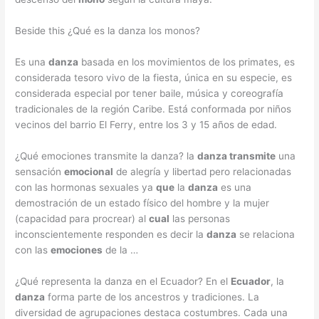
Beside this ¿Qué es la danza los monos?
Es una
danza
basada en los movimientos de los primates, es
considerada tesoro vivo de la fiesta, única en su especie, es
considerada especial por tener baile, música y coreografía
tradicionales de la región Caribe. Está conformada por niños
vecinos del barrio El Ferry, entre los 3 y 15 años de edad.
¿Qué emociones transmite la danza? la
danza transmite
una
sensación
emocional
de alegría y libertad pero relacionadas
con las hormonas sexuales ya
que
la
danza
es una
demostración de un estado físico del hombre y la mujer
(capacidad para procrear) al
cual
las personas
inconscientemente responden es decir la
danza
se relaciona
con las
emociones
de la …
¿Qué representa la danza en el Ecuador? En el
Ecuador
, la
danza
forma parte de los ancestros y tradiciones. La
diversidad de agrupaciones destaca costumbres. Cada una