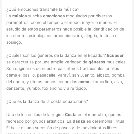
¿Qué emociones transmite la música?
La
música
suscita
emociones
moduladas por diversos
parámetros, como el tempo o el modo, mayor o menor. El
estudio de estos parámetros hace posible la identificación de
los efectos psicológicos producidos: ira, alegría, tristeza o
sosiego.
¿Cuáles son los generos de la danza en el Ecuador?
Ecuador
se caracteriza por una amplia variedad de
géneros
musicales.
Son originarios de nuestro país ritmos tradicionales criollos
como
el pasillo, pasacalle, yaraví, san Juanito, albazo, bomba
del chota, y ritmos menos conocidos
como
el amorfino, alza,
danzante, yumbo, fox andino y aire típico.
¿Qué es la danza de la costa ecuatoriana?
Uno de los estilos de la región
Costa
es el montubio, que es
recreado por grupos artísticos. La
danza
es ceremonial, ritual.
El baile es una sucesión de pasos y de movimientos libres. …