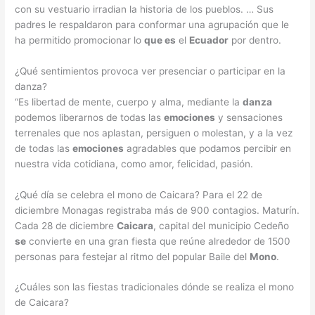
con su vestuario irradian la historia de los pueblos. … Sus
padres le respaldaron para conformar una agrupación que le
ha permitido promocionar lo
que es
el
Ecuador
por dentro.
¿Qué sentimientos provoca ver presenciar o participar en la
danza?
“Es libertad de mente, cuerpo y alma, mediante la
danza
podemos liberarnos de todas las
emociones
y sensaciones
terrenales que nos aplastan, persiguen o molestan, y a la vez
de todas las
emociones
agradables que podamos percibir en
nuestra vida cotidiana, como amor, felicidad, pasión.
¿Qué día se celebra el mono de Caicara? Para el 22 de
diciembre Monagas registraba más de 900 contagios. Maturín.
Cada 28 de diciembre
Caicara
, capital del municipio Cedeño
se
convierte en una gran fiesta que reúne alrededor de 1500
personas para festejar al ritmo del popular Baile del
Mono
.
¿Cuáles son las fiestas tradicionales dónde se realiza el mono
de Caicara?