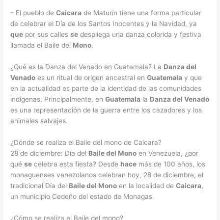
– El pueblo de
Caicara
de Maturín tiene una forma particular
de celebrar el Día de los Santos Inocentes y la Navidad, ya
que
por sus calles
se
despliega una danza colorida y festiva
llamada el Baile del
Mono
.
¿Qué es la Danza del Venado en Guatemala? La
Danza del
Venado
es un ritual de origen ancestral en
Guatemala
y que
en la actualidad es parte de la identidad de las comunidades
indígenas. Principalmente, en
Guatemala
la
Danza del Venado
es una representación de la guerra entre los cazadores y los
animales salvajes.
¿Dónde se realiza el Baile del mono de Caicara?
28 de diciembre: Día del
Baile del Mono
en Venezuela, ¿por
qué
se
celebra esta fiesta? Desde
hace
más de 100 años, los
monaguenses venezolanos celebran hoy, 28 de diciembre, el
tradicional Día del
Baile del Mono
en la localidad de
Caicara
,
un municipio Cedeño del estado de Monagas.
¿Cómo se realiza el Baile del mono?