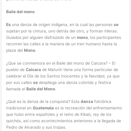
Baile del mono
Es
una danza de origen indígena, en la cual las personas
se
sujetan por la cintura, uno detrás del otro, y forman hileras.
Guiados por alguien disfrazado de un
mono
, los participantes
recorren las calles a la manera de un tren humano hasta la
plaza del
Mono
.
¿Que se conmemora en el Baile del mono de Caicara? – El
pueblo de
Caicara
de Maturín tiene una forma particular de
celebrar el Día de los Santos Inocentes y la Navidad, ya que
por sus calles
se
despliega una danza colorida y festiva
llamada el
Baile del Mono
.
¿Qué es la danza de la conquista? Esta
danza
folclórica
tradicional en
Guatemala
es la recreación del enfrentamiento
que hubo entre españoles y el reino de Kikab, rey de los
quichés, así como acontecimientos anteriores a la llegada de
Pedro de Alvarado y sus tropas.