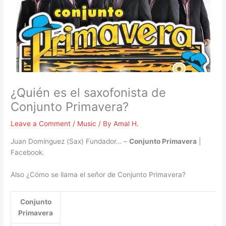
¿Quién es el saxofonista de
Conjunto Primavera?
Leave a Comment
/
Music
/ By
Amal H.
Juan Domínguez (Sax) Fundador… –
Conjunto Primavera
|
Facebook.
Also ¿Cómo se llama el señor de Conjunto Primavera?
Conjunto
Primavera