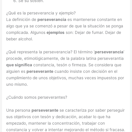
Sé su sostén.
¿Qué es la perseverancia y ejemplo?
La definición de
perseverancia
es mantenerse constante en
algo que ya se comenzó a pesar de que la situación se ponga
complicada. Algunos
ejemplos
son: Dejar de fumar. Dejar de
beber alcohol.
¿Qué representa la perseverancia? El término ‘
perseverancia
‘
procede, etimológicamente, de la palabra latina perseverantia
que significa
constancia, tesón o firmeza. Se considera que
alguien es
perseverante
cuando insiste con decisión en el
cumplimiento de unos objetivos, muchas veces impuestos por
uno mismo.
¿Cuándo somos perseverantes?
Una persona
perseverante
se caracteriza por saber perseguir
sus objetivos con tesón y dedicación, acabar lo que ha
empezado, mantener la concentración, trabajar con
constancia y volver a intentar mejorando el método si fracasa.