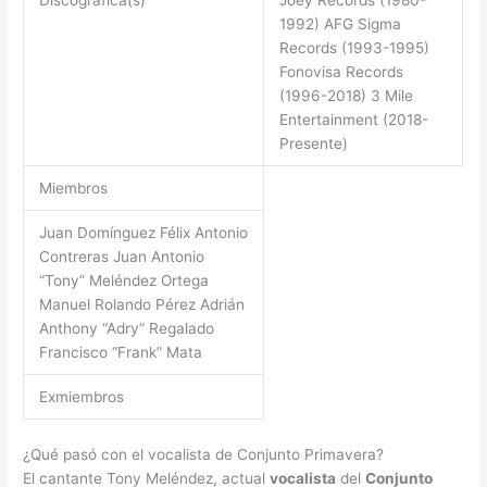
Discográfica(s)
Joey Records (1980-
1992) AFG Sigma
Records (1993-1995)
Fonovisa Records
(1996-2018) 3 Mile
Entertainment (2018-
Presente)
Miembros
Juan Domínguez Félix Antonio
Contreras Juan Antonio
“Tony” Meléndez Ortega
Manuel Rolando Pérez Adrián
Anthony “Adry” Regalado
Francisco “Frank” Mata
Exmiembros
¿Qué pasó con el vocalista de Conjunto Primavera?
El cantante Tony Meléndez, actual
vocalista
del
Conjunto