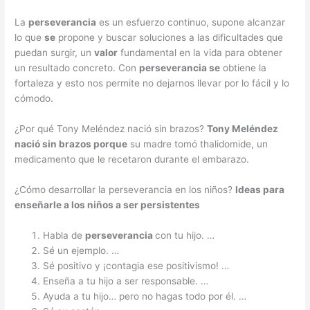
La
perseverancia
es un esfuerzo continuo, supone alcanzar
lo que
se
propone y buscar soluciones a las dificultades que
puedan surgir, un
valor
fundamental en la vida para obtener
un resultado concreto. Con
perseverancia se
obtiene la
fortaleza y esto nos permite no dejarnos llevar por lo fácil y lo
cómodo.
¿Por qué Tony Meléndez nació sin brazos?
Tony Meléndez
nació sin brazos porque
su madre tomó thalidomide, un
medicamento que le recetaron durante el embarazo.
¿Cómo desarrollar la perseverancia en los niños?
Ideas para
enseñarle a los
niños
a ser persistentes
Habla de
perseverancia
con tu hijo. …
Sé un ejemplo. …
Sé positivo y ¡contagia ese positivismo! …
Enseña a tu hijo a ser responsable. …
Ayuda a tu hijo… pero no hagas todo por él. …