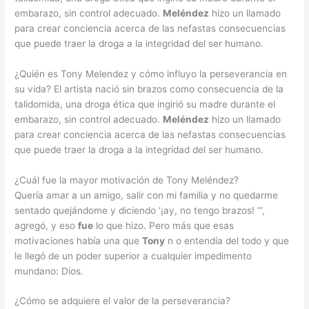
embarazo, sin control adecuado.
Meléndez
hizo un llamado
para crear conciencia acerca de las nefastas consecuencias
que puede traer la droga a la integridad del ser humano.
¿Quién es Tony Melendez y cómo influyo la perseverancia en
su vida? El artista nació sin brazos como consecuencia de la
talidomida, una droga ética que ingirió su madre durante el
embarazo, sin control adecuado.
Meléndez
hizo un llamado
para crear conciencia acerca de las nefastas consecuencias
que puede traer la droga a la integridad del ser humano.
¿Cuál fue la mayor motivación de Tony Meléndez?
Quería amar a un amigo, salir con mi familia y no quedarme
sentado quejándome y diciendo ‘¡ay, no tengo brazos! ‘”,
agregó, y eso
fue
lo que hizo. Pero más que esas
motivaciones había una que
Tony
n o entendía del todo y que
le llegó de un poder superior a cualquier impedimento
mundano: Dios.
¿Cómo se adquiere el valor de la perseverancia?