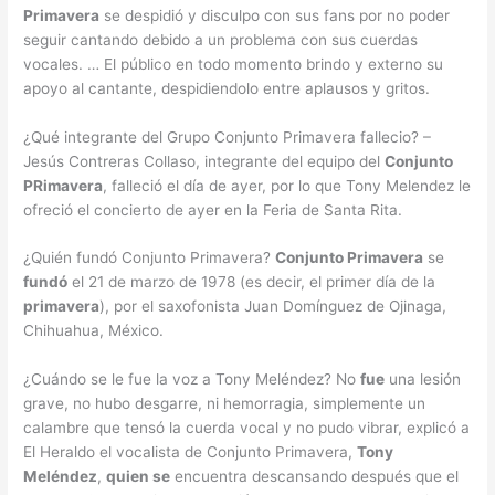
Primavera
se despidió y disculpo con sus fans por no poder
seguir cantando debido a un problema con sus cuerdas
vocales. … El público en todo momento brindo y externo su
apoyo al cantante, despidiendolo entre aplausos y gritos.
¿Qué integrante del Grupo Conjunto Primavera fallecio? –
Jesús Contreras Collaso, integrante del equipo del
Conjunto
PRimavera
, falleció el día de ayer, por lo que Tony Melendez le
ofreció el concierto de ayer en la Feria de Santa Rita.
¿Quién fundó Conjunto Primavera?
Conjunto Primavera
se
fundó
el 21 de marzo de 1978 (es decir, el primer día de la
primavera
), por el saxofonista Juan Domínguez de Ojinaga,
Chihuahua, México.
¿Cuándo se le fue la voz a Tony Meléndez? No
fue
una lesión
grave, no hubo desgarre, ni hemorragia, simplemente un
calambre que tensó la cuerda vocal y no pudo vibrar, explicó a
El Heraldo el vocalista de Conjunto Primavera,
Tony
Meléndez
,
quien se
encuentra descansando después que el