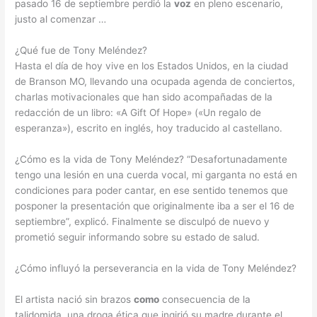
pasado 16 de septiembre perdió la
voz
en pleno escenario,
justo al comenzar …
¿Qué fue de Tony Meléndez?
Hasta el día de hoy vive en los Estados Unidos, en la ciudad
de Branson MO, llevando una ocupada agenda de conciertos,
charlas motivacionales que han sido acompañadas de la
redacción de un libro: «A Gift Of Hope» («Un regalo de
esperanza»), escrito en inglés, hoy traducido al castellano.
¿Cómo es la vida de Tony Meléndez? “Desafortunadamente
tengo una lesión en una cuerda vocal, mi garganta no está en
condiciones para poder cantar, en ese sentido tenemos que
posponer la presentación que originalmente iba a ser el 16 de
septiembre”, explicó. Finalmente se disculpó de nuevo y
prometió seguir informando sobre su estado de salud.
¿Cómo influyó la perseverancia en la vida de Tony Meléndez?
El artista nació sin brazos
como
consecuencia de la
talidomida, una droga ética que ingirió su madre durante el