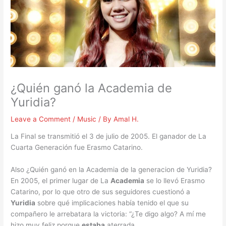
¿Quién ganó la Academia de
Yuridia?
Leave a Comment
/
Music
/ By
Amal H.
La Final se transmitió el 3 de julio de 2005. El ganador de La
Cuarta Generación fue Erasmo Catarino.
Also ¿Quién ganó en la Academia de la generacion de Yuridia?
En 2005, el primer lugar de La
Academia
se lo llevó Erasmo
Catarino, por lo que otro de sus seguidores cuestionó a
Yuridia
sobre qué implicaciones había tenido el que su
compañero le arrebatara la victoria: “¿Te digo algo? A mí me
hizo muy feliz porque
estaba
aterrada.