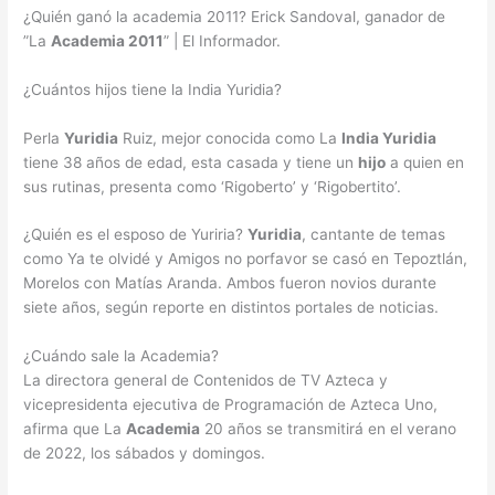
¿Quién ganó la academia 2011? Erick Sandoval, ganador de
”La
Academia 2011
” | El Informador.
¿Cuántos hijos tiene la India Yuridia?
Perla
Yuridia
Ruiz, mejor conocida como La
India Yuridia
tiene 38 años de edad, esta casada y tiene un
hijo
a quien en
sus rutinas, presenta como ‘Rigoberto’ y ‘Rigobertito’.
¿Quién es el esposo de Yuriria?
Yuridia
, cantante de temas
como Ya te olvidé y Amigos no porfavor se casó en Tepoztlán,
Morelos con Matías Aranda. Ambos fueron novios durante
siete años, según reporte en distintos portales de noticias.
¿Cuándo sale la Academia?
La directora general de Contenidos de TV Azteca y
vicepresidenta ejecutiva de Programación de Azteca Uno,
afirma que La
Academia
20 años se transmitirá en el verano
de 2022, los sábados y domingos.