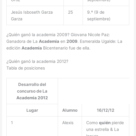
Jesús Isboseth Garza
25
9.º (9 de
Garza
septiembre)
¿Quién ganó la academia 2009? Giovana Nicole Paz:
Ganadora de La
Academia
en
2009
. Esmeralda Ugalde: La
edición
Academia
Bicentenario fue de ella.
¿Quién ganó la academia 2012?
Tabla de posiciones
Desarrollo del
concurso de La
Academia 2012
Lugar
Alumno
16/12/12
1
Alexis
Como
quién
pierde
una estrella & La