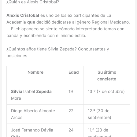
¿Quién es Alexis Cristóbal?
Alexis Cristobal
es uno de los ex participantes de La
Academia
que
decidió dedicarse al género Regional Mexicano.
… El chiapaneco se siente cómodo interpretando temas con
banda y escribiendo con el mismo estilo.
¿Cuántos años tiene Silvia Zepeda? Concursantes y
posiciones
Nombre
Edad
Su último
concierto
Silvia
Isabel
Zepeda
19
13.º (7 de octubre)
Mora
Diego Alberto Almonte
22
12.º (30 de
Arcos
septiembre)
José Fernando Dávila
24
11.º (23 de
Ortiz
septiembre)