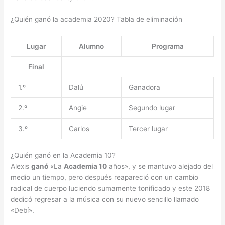
¿Quién ganó la academia 2020? Tabla de eliminación
Lugar
Alumno
Programa
Final
1.º
Dalú
Ganadora
2.º
Angie
Segundo lugar
3.º
Carlos
Tercer lugar
¿Quién ganó en la Academia 10?
Alexis
ganó
«La
Academia 10
años», y se mantuvo alejado del
medio un tiempo, pero después reapareció con un cambio
radical de cuerpo luciendo sumamente tonificado y este 2018
dedicó regresar a la música con su nuevo sencillo llamado
«Debí».