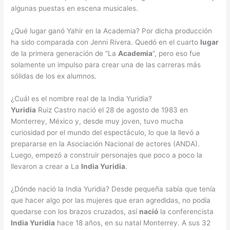
algunas puestas en escena musicales.
¿Qué lugar ganó Yahir en la Academia? Por dicha producción
ha sido comparada con Jenni Rivera. Quedó en el cuarto
lugar
de la primera generación de “La
Academia
“, pero eso fue
solamente un impulso para crear una de las carreras más
sólidas de los ex alumnos.
¿Cuál es el nombre real de la India Yuridia?
Yuridia
Ruiz Castro nació el 28 de agosto de 1983 en
Monterrey, México y, desde muy joven, tuvo mucha
curiosidad por el mundo del espectáculo, lo que la llevó a
prepararse en la Asociación Nacional de actores (ANDA).
Luego, empezó a construir personajes que poco a poco la
llevaron a crear a La
India Yuridia
.
¿Dónde nació la India Yuridia? Desde pequeña sabía que tenía
que hacer algo por las mujeres que eran agredidas, no podía
quedarse con los brazos cruzados, así
nació
la conferencista
India Yuridia
hace 18 años, en su natal Monterrey. A sus 32