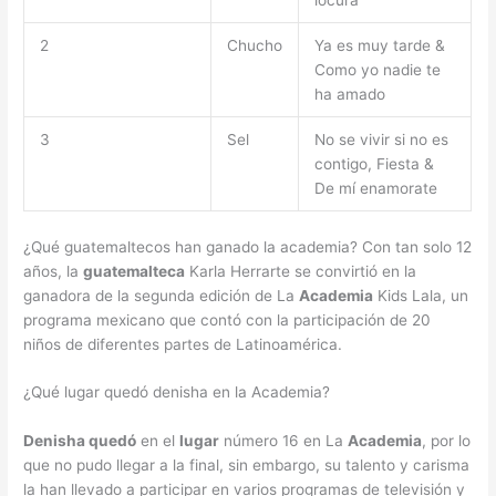
locura
2
Chucho
Ya es muy tarde &
Como yo nadie te
ha amado
3
Sel
No se vivir si no es
contigo, Fiesta &
De mí enamorate
¿Qué guatemaltecos han ganado la academia? Con tan solo 12
años, la
guatemalteca
Karla Herrarte se convirtió en la
ganadora de la segunda edición de La
Academia
Kids Lala, un
programa mexicano que contó con la participación de 20
niños de diferentes partes de Latinoamérica.
¿Qué lugar quedó denisha en la Academia?
Denisha quedó
en el
lugar
número 16 en La
Academia
, por lo
que no pudo llegar a la final, sin embargo, su talento y carisma
la han llevado a participar en varios programas de televisión y