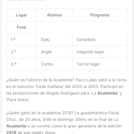
Lugar
Alumno
Programa
Final
1.º
Dalú
Ganadora
2.º
Angie
Segundo lugar
3.º
Carlos
Tercer lugar
¿Quién es Fabricio de la Academia? Paco Lalas saltó a la fama
en el matutino ‘Cada mañana’ del 2000 al 2005. Participó en
las producciones de Magda Rodríguez para ‘La
Academia
‘ y
‘Para todos’.
¿Quién ganó en la academia 2018? La guatemalteca Paola
Chuc, de 20 años, brilló el domingo último en la final de La
Academia
y se coronó como la gran ganadora de la edición
2018
de ese reality show.