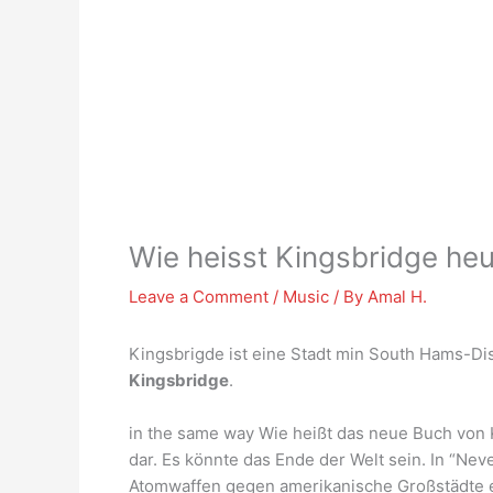
Wie heisst Kingsbridge he
Leave a Comment
/
Music
/ By
Amal H.
Kingsbrigde ist eine Stadt min South Hams-Dis
Kingsbridge
.
in the same way Wie heißt das neue Buch von 
dar. Es könnte das Ende der Welt sein. In “Ne
Atomwaffen gegen amerikanische Großstädte e