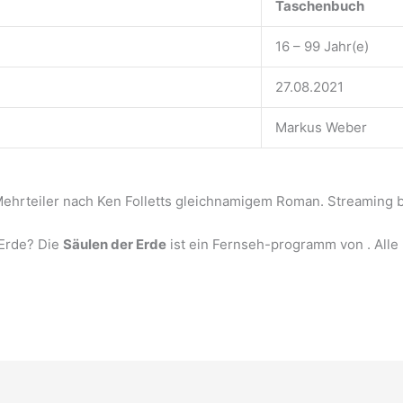
Taschenbuch
16 – 99 Jahr(e)
27.08.2021
Markus Weber
-Mehrteiler nach Ken Folletts gleichnamigem Roman. Streaming b
 Erde? Die
Säulen der Erde
ist ein Fernseh-programm von . All