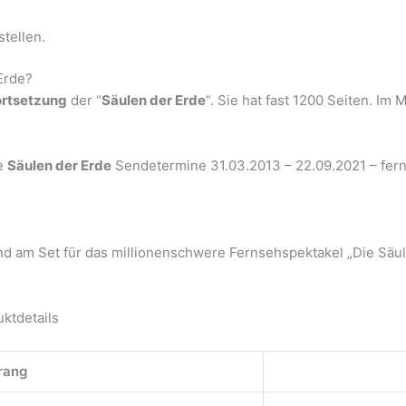
tellen.
Erde?
ortsetzung
der “
Säulen der Erde
“. Sie hat fast 1200 Seiten. Im
ie
Säulen der Erde
Sendetermine 31.03.2013 – 22.09.2021 – fern
d am Set für das millionenschwere Fernsehspektakel „Die Säul
ktdetails
rang