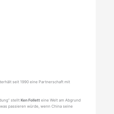
rhält seit 1990 eine Partnerschaft mit
dung” stellt
Ken Follett
eine Welt am Abgrund
n, was passieren würde, wenn China seine