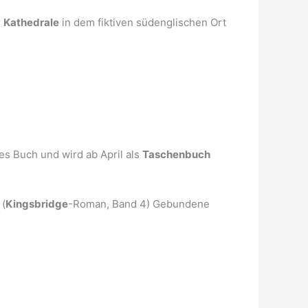
r
Kathedrale
in dem fiktiven südenglischen Ort
s Buch und wird ab April als
Taschenbuch
 (
Kingsbridge
-Roman, Band 4) Gebundene