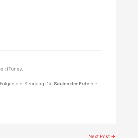
ei: iTunes.
e Folgen der Sendung Die
Säulen der Erde
hier
Next Post
→