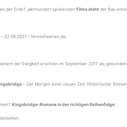
len der Erde? Jahrhundert spielenden
Films steht
der Bau eine
– 22.09.2021 – fernsehserien.de.
ament der Ewigkeit erschien im September 2017 als gebundene
ingsbridge
– Der Morgen einer neuen Zeit: Historischer Roman
ammen?
Kingsbridge-Romane in der richtigen Reihenfolge:
bestellen.