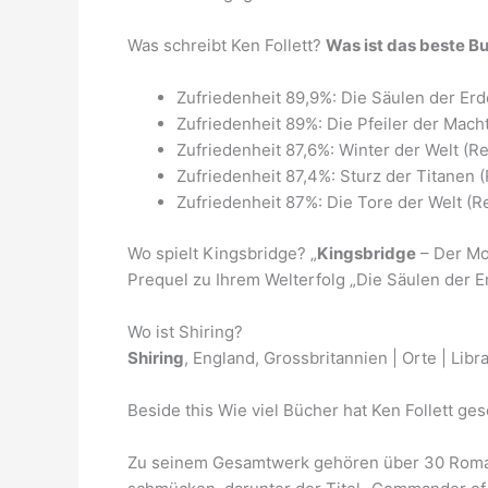
Was schreibt Ken Follett?
Was ist das beste B
Zufriedenheit 89,9%: Die Säulen der Er
Zufriedenheit 89%: Die Pfeiler der Mach
Zufriedenheit 87,6%: Winter der Welt (R
Zufriedenheit 87,4%: Sturz der Titanen 
Zufriedenheit 87%: Die Tore der Welt (R
Wo spielt Kingsbridge? „
Kingsbridge
– Der Mor
Prequel zu Ihrem Welterfolg „Die Säulen der E
Wo ist Shiring?
Shiring
, England, Grossbritannien | Orte | Libr
Beside this Wie viel Bücher hat Ken Follett ge
Zu seinem Gesamtwerk gehören über 30 Roman