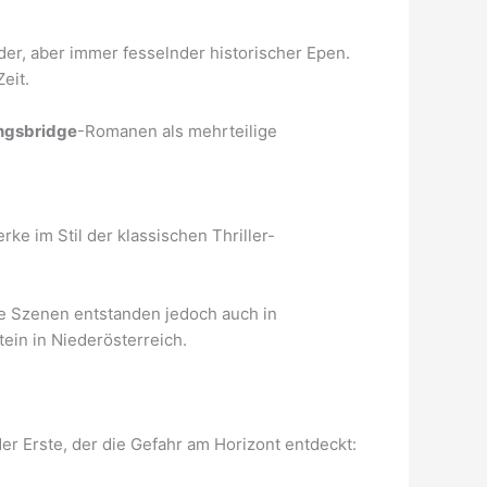
nder, aber immer fesselnder historischer Epen.
eit.
ngsbridge
-Romanen als mehrteilige
Werke im Stil der klassischen Thriller-
ge Szenen entstanden jedoch auch in
ein in Niederösterreich.
er Erste, der die Gefahr am Horizont entdeckt: