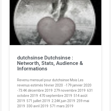
dutchsinse Dutchsinse :
Networth, Stats, Audience &
Informations
Revenu mensuel pour dutchsinse Mois Les
revenus estimés février 2020  -179 janvier 2020 
-73.4K décembre 2019  279 novembre 2019  631
octobre 2019  470 septembre 2019  514 août
2019  571 juillet 2019  2.24K juin 2019  259 mai
2019  330 avril 2019  571 mars 2019 