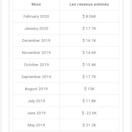
Mois
Les revenus estimés
February 2020
$ 8.06K
January 2020
$ 17.7K
December 2019
$ 16.1K
November 2019
$ 14.6K
October 2019
$ 15.4K
September 2019
$ 17.7K
August 2019
$ 15K
July 2019
$ 11.8K
June 2019
$ -22.6K
May 2019
$ 21.2K