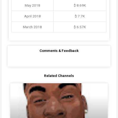
May 2018
$ 8.69K
April 2018
$ 7.7K
March 2018
$ 6.57K
Comments & Feedback
Related Channels