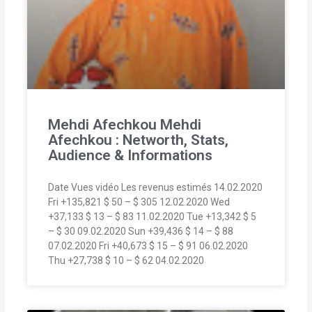
Mehdi Afechkou Mehdi
Afechkou : Networth, Stats,
Audience & Informations
Date Vues vidéo Les revenus estimés 14.02.2020
Fri +135,821 $ 50 – $ 305 12.02.2020 Wed
+37,133 $ 13 – $ 83 11.02.2020 Tue +13,342 $ 5
– $ 30 09.02.2020 Sun +39,436 $ 14 – $ 88
07.02.2020 Fri +40,673 $ 15 – $ 91 06.02.2020
Thu +27,738 $ 10 – $ 62 04.02.2020