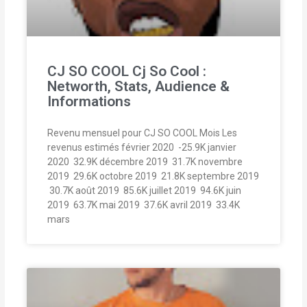
CJ SO COOL Cj So Cool :
Networth, Stats, Audience &
Informations
Revenu mensuel pour CJ SO COOL Mois Les
revenus estimés février 2020  -25.9K janvier
2020  32.9K décembre 2019  31.7K novembre
2019  29.6K octobre 2019  21.8K septembre 2019
 30.7K août 2019  85.6K juillet 2019  94.6K juin
2019  63.7K mai 2019  37.6K avril 2019  33.4K
mars