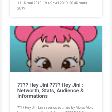
11.1K mai 2019  19.4K avril 2019  20.4K mars
2019 
???? Hey Jini ???? Hey Jini :
Networth, Stats, Audience &
Informations
???? Hey Jini Les revenus estimés by Moiss Mois