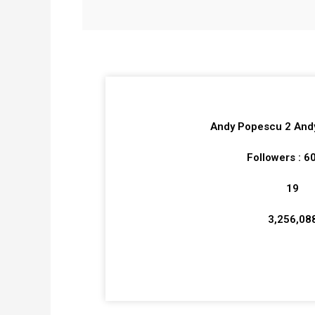
Andy Popescu 2 And
Followers : 6
19
3,256,08