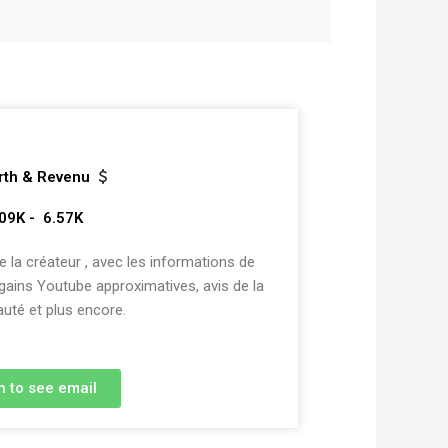
rth & Revenu
.09K -  6.57K
la créateur , avec les informations de
 gains Youtube approximatives, avis de la
té et plus encore.
n to see email