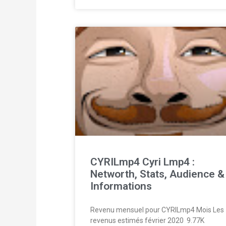
CYRILmp4 Cyri Lmp4 :
Networth, Stats, Audience &
Informations
Revenu mensuel pour CYRILmp4 Mois Les
revenus estimés février 2020  9.77K