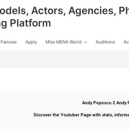
odels, Actors, Agencies, P
ng Platform
 Famuse
Apply
Miss MENA World
Auditions
Ac
Andy Popescu 2 Andy 
Discover the Youtuber Page with stats, inform