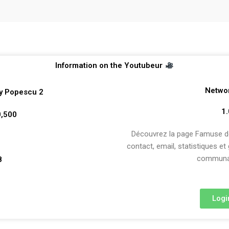
Information on the Youtubeur
Netwo
y Popescu 2
 1
0,500
Découvrez la page Famuse de 
contact, email, statistiques et
communau
8
Logi