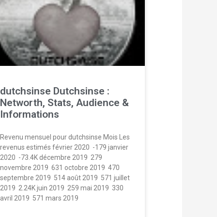
dutchsinse Dutchsinse :
Networth, Stats, Audience &
Informations
Revenu mensuel pour dutchsinse Mois Les
revenus estimés février 2020  -179 janvier
2020  -73.4K décembre 2019  279
novembre 2019  631 octobre 2019  470
septembre 2019  514 août 2019  571 juillet
2019  2.24K juin 2019  259 mai 2019  330
avril 2019  571 mars 2019 