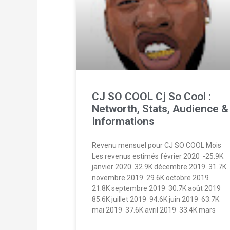
CJ SO COOL Cj So Cool :
Networth, Stats, Audience &
Informations
Revenu mensuel pour CJ SO COOL Mois
Les revenus estimés février 2020  -25.9K
janvier 2020  32.9K décembre 2019  31.7K
novembre 2019  29.6K octobre 2019 
21.8K septembre 2019  30.7K août 2019 
85.6K juillet 2019  94.6K juin 2019  63.7K
mai 2019  37.6K avril 2019  33.4K mars