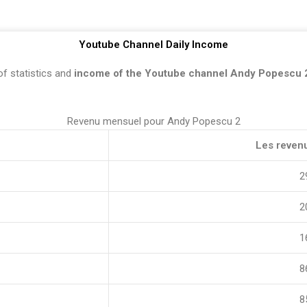
Youtube Channel Daily Income
of statistics and
income of the Youtube channel Andy Popescu 
Revenu mensuel pour Andy Popescu 2
Les reven
 
 
 
 
 