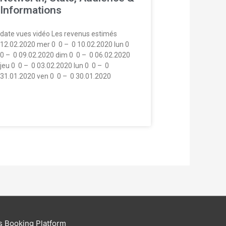
Informations
date vues vidéo Les revenus estimés
12.02.2020 mer 0  0 –  0 10.02.2020 lun 0 
0 –  0 09.02.2020 dim 0  0 –  0 06.02.2020
jeu 0  0 –  0 03.02.2020 lun 0  0 –  0
31.01.2020 ven 0  0 –  0 30.01.2020
s Booking Platform