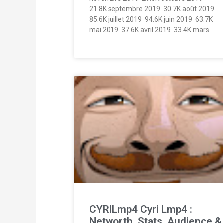
21.8K septembre 2019  30.7K août 2019 
85.6K juillet 2019  94.6K juin 2019  63.7K
mai 2019  37.6K avril 2019  33.4K mars
CYRILmp4 Cyri Lmp4 :
Networth, Stats, Audience &