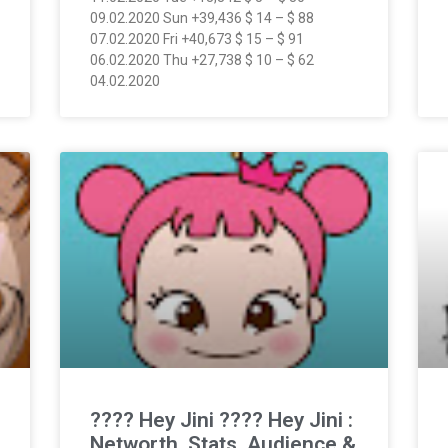
09.02.2020 Sun +39,436 $ 14 – $ 88
07.02.2020 Fri +40,673 $ 15 – $ 91
06.02.2020 Thu +27,738 $ 10 – $ 62
04.02.2020
???? Hey Jini ???? Hey Jini :
Networth, Stats, Audience &