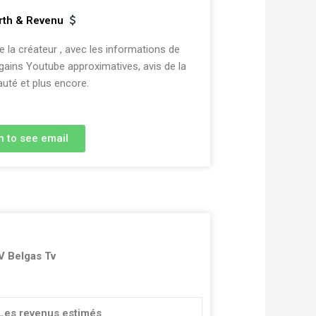
rth & Revenu
la créateur , avec les informations de
 gains Youtube approximatives, avis de la
té et plus encore.
n to see email
V Belgas Tv
Les revenus estimés