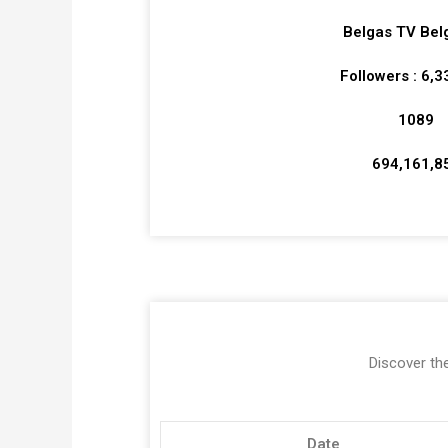
Belgas TV Bel
Followers : 6,
1089
694,161,8
Discover the
Date