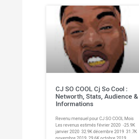
CJ SO COOL Cj So Cool :
Networth, Stats, Audience &
Informations
Revenu mensuel pour CJ SO COOL Mois
Les revenus estimés février 2020  -25.9K
janvier 2020  32.9K décembre 2019  31.7K
novembre 2019  29.6K octobre 2019 