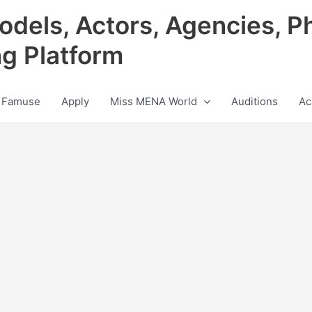
odels, Actors, Agencies, P
ng Platform
 Famuse
Apply
Miss MENA World
Auditions
Ac