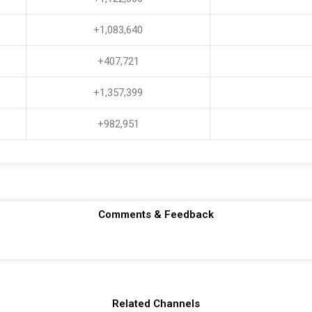
+1,083,640
+407,721
+1,357,399
+982,951
Comments & Feedback
Related Channels