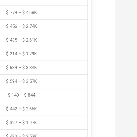
$ 779 – $ 4.68K
$ 456 – $ 2.74K
$ 435 – $ 2.61K
$ 214 – $ 1.29K
$ 639 – $ 3.84K
$ 594 – $ 3.57K
$ 140 – $ 844
$ 442 – $ 2.66K
$ 327 – $ 1.97K
$ 420 – $ 2.53K