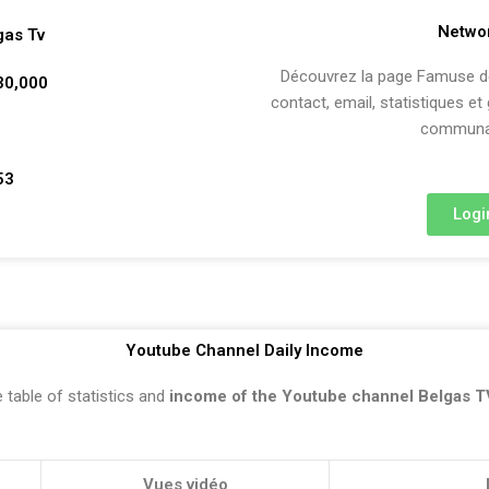
Netwo
gas Tv
Découvrez la page Famuse de 
330,000
contact, email, statistiques et
communau
53
Logi
Youtube Channel Daily Income
 table of statistics and
income of the Youtube channel Belgas T
Vues vidéo