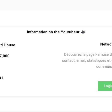
Information on the Youtubeur
Netwo
rd House
Découvrez la page Famuse de 
37,000
contact, email, statistiques et
communau
81
Logi