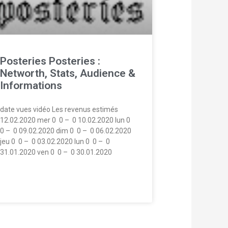
Posteries Posteries :
Networth, Stats, Audience &
Informations
date vues vidéo Les revenus estimés
12.02.2020 mer 0  0 –  0 10.02.2020 lun 0 
0 –  0 09.02.2020 dim 0  0 –  0 06.02.2020
jeu 0  0 –  0 03.02.2020 lun 0  0 –  0
31.01.2020 ven 0  0 –  0 30.01.2020