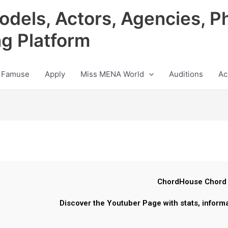
odels, Actors, Agencies, P
ng Platform
 Famuse
Apply
Miss MENA World
Auditions
Ac
ChordHouse Chord
Discover the Youtuber Page with stats, inform