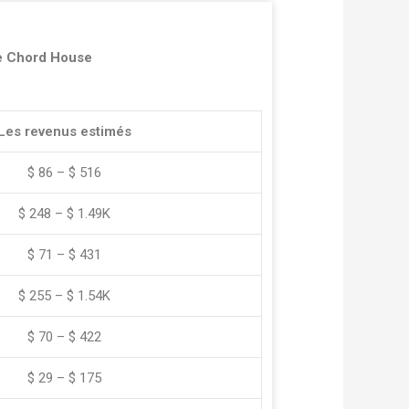
e Chord House
Les revenus estimés
$ 86 – $ 516
$ 248 – $ 1.49K
$ 71 – $ 431
$ 255 – $ 1.54K
$ 70 – $ 422
$ 29 – $ 175