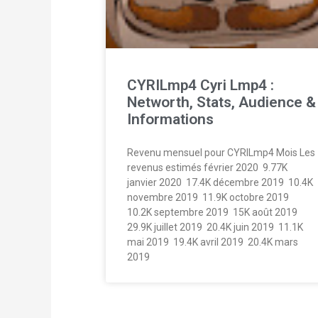
CYRILmp4 Cyri Lmp4 :
Networth, Stats, Audience &
Informations
Revenu mensuel pour CYRILmp4 Mois Les
revenus estimés février 2020  9.77K
janvier 2020  17.4K décembre 2019  10.4K
novembre 2019  11.9K octobre 2019 
10.2K septembre 2019  15K août 2019 
29.9K juillet 2019  20.4K juin 2019  11.1K
mai 2019  19.4K avril 2019  20.4K mars
2019 