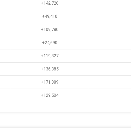
+142,720
+49,410
+109,780
+24,690
+119,327
+136,385
+171,389
+129,504