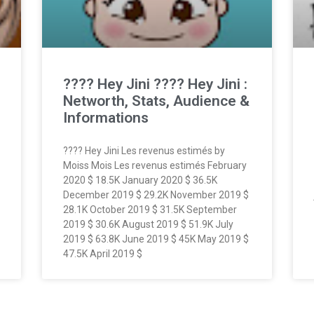
???? Hey Jini ???? Hey Jini :
Networth, Stats, Audience &
Informations
???? Hey Jini Les revenus estimés by
Moiss Mois Les revenus estimés February
2020 $ 18.5K January 2020 $ 36.5K
December 2019 $ 29.2K November 2019 $
28.1K October 2019 $ 31.5K September
2019 $ 30.6K August 2019 $ 51.9K July
2019 $ 63.8K June 2019 $ 45K May 2019 $
47.5K April 2019 $