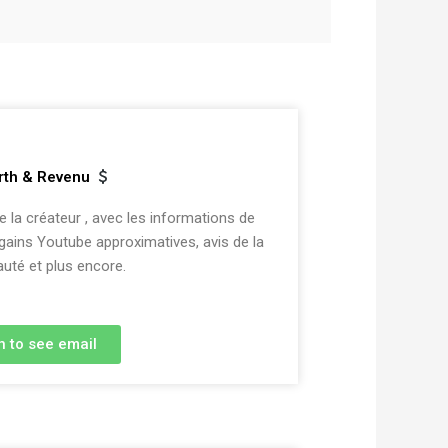
rth & Revenu
la créateur , avec les informations de
 gains Youtube approximatives, avis de la
té et plus encore.
n to see email