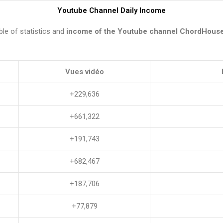
Youtube Channel Daily Income
ble of statistics and
income of the Youtube channel ChordHous
Vues vidéo
+229,636
+661,322
+191,743
+682,467
+187,706
+77,879