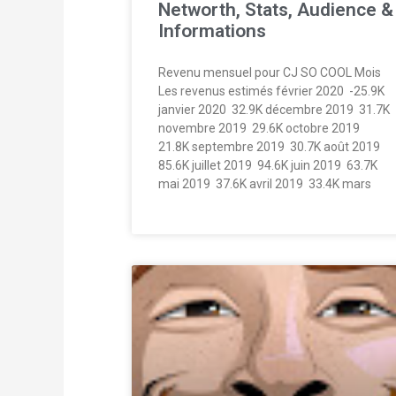
Networth, Stats, Audience &
Informations
Revenu mensuel pour CJ SO COOL Mois
Les revenus estimés février 2020  -25.9K
janvier 2020  32.9K décembre 2019  31.7K
novembre 2019  29.6K octobre 2019 
21.8K septembre 2019  30.7K août 2019 
85.6K juillet 2019  94.6K juin 2019  63.7K
mai 2019  37.6K avril 2019  33.4K mars