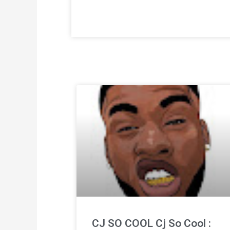
CJ SO COOL Cj So Cool :