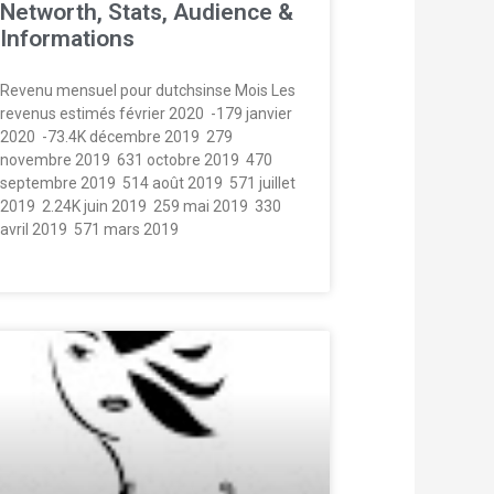
Networth, Stats, Audience &
Informations
Revenu mensuel pour dutchsinse Mois Les
revenus estimés février 2020  -179 janvier
2020  -73.4K décembre 2019  279
novembre 2019  631 octobre 2019  470
septembre 2019  514 août 2019  571 juillet
2019  2.24K juin 2019  259 mai 2019  330
avril 2019  571 mars 2019 