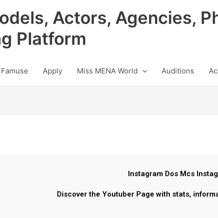
odels, Actors, Agencies, P
ng Platform
 Famuse
Apply
Miss MENA World
Auditions
Ac
Instagram Dos Mcs Insta
Discover the Youtuber Page with stats, inform