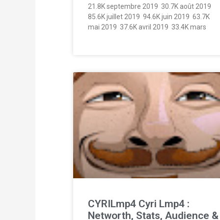
21.8K septembre 2019  30.7K août 2019 
85.6K juillet 2019  94.6K juin 2019  63.7K
mai 2019  37.6K avril 2019  33.4K mars
CYRILmp4 Cyri Lmp4 :
Networth, Stats, Audience &