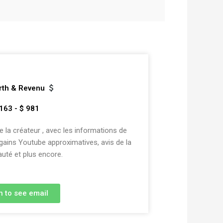
rth & Revenu
163 - $ 981
la créateur , avec les informations de
 gains Youtube approximatives, avis de la
té et plus encore.
n to see email