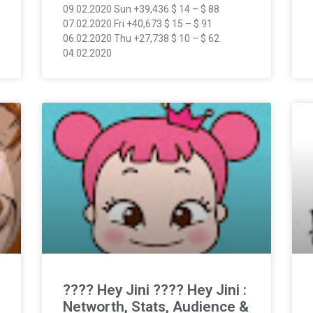
09.02.2020 Sun +39,436 $ 14 – $ 88
07.02.2020 Fri +40,673 $ 15 – $ 91
06.02.2020 Thu +27,738 $ 10 – $ 62
04.02.2020
???? Hey Jini ???? Hey Jini :
Networth, Stats, Audience &