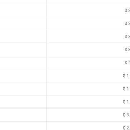
$ 
$ 
$ 
$ 
$ 
$ 1
$ 1
$ 1
$ 3
$ 2