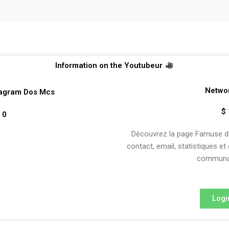
Information on the Youtubeur
Netwo
tagram Dos Mcs
$ 
 0
Découvrez la page Famuse de 
contact, email, statistiques et
communau
Logi