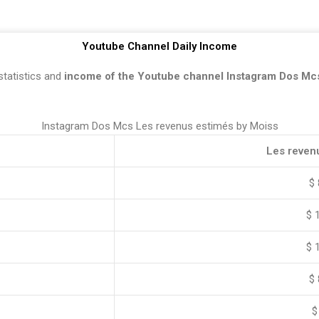
Youtube Channel Daily Income
statistics and
income of the Youtube channel Instagram Dos Mc
Instagram Dos Mcs Les revenus estimés by Moiss
Les reven
$ 
$ 
$ 
$ 
$