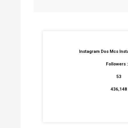
Instagram Dos Mcs Ins
Followers :
53
436,148