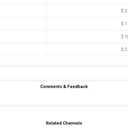
$ 2
$ 1
$ 1
$ 2
Comments & Feedback
Related Channels