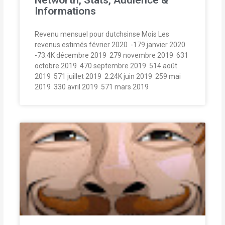
Networth, Stats, Audience &
Informations
Revenu mensuel pour dutchsinse Mois Les
revenus estimés février 2020  -179 janvier 2020 
-73.4K décembre 2019  279 novembre 2019  631
octobre 2019  470 septembre 2019  514 août
2019  571 juillet 2019  2.24K juin 2019  259 mai
2019  330 avril 2019  571 mars 2019 