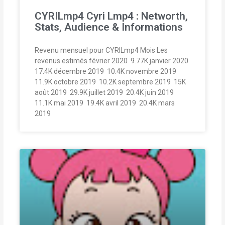
CYRILmp4 Cyri Lmp4 : Networth,
Stats, Audience & Informations
Revenu mensuel pour CYRILmp4 Mois Les
revenus estimés février 2020  9.77K janvier 2020 
17.4K décembre 2019  10.4K novembre 2019 
11.9K octobre 2019  10.2K septembre 2019  15K
août 2019  29.9K juillet 2019  20.4K juin 2019 
11.1K mai 2019  19.4K avril 2019  20.4K mars
2019 