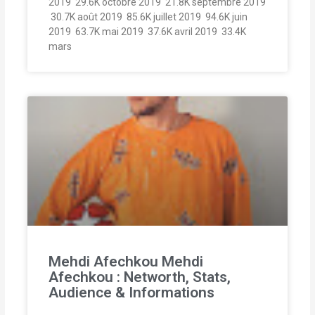
2019  29.6K octobre 2019  21.8K septembre 2019
 30.7K août 2019  85.6K juillet 2019  94.6K juin
2019  63.7K mai 2019  37.6K avril 2019  33.4K
mars
Mehdi Afechkou Mehdi
Afechkou : Networth, Stats,
Audience & Informations