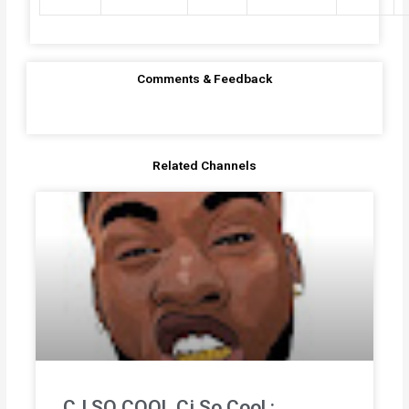
Comments & Feedback
Related Channels
CJ SO COOL Cj So Cool :