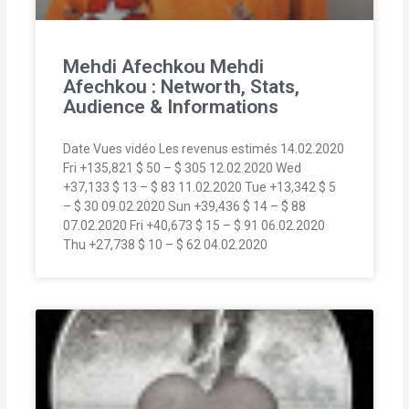
Mehdi Afechkou Mehdi
Afechkou : Networth, Stats,
Audience & Informations
Date Vues vidéo Les revenus estimés 14.02.2020
Fri +135,821 $ 50 – $ 305 12.02.2020 Wed
+37,133 $ 13 – $ 83 11.02.2020 Tue +13,342 $ 5
– $ 30 09.02.2020 Sun +39,436 $ 14 – $ 88
07.02.2020 Fri +40,673 $ 15 – $ 91 06.02.2020
Thu +27,738 $ 10 – $ 62 04.02.2020