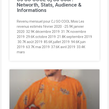
Networth, Stats, Audience &
Informations
Revenu mensuel pour CJ SO COOL Mois Les
revenus estimés février 2020  -25.9K janvier
2020  32.9K décembre 2019  31.7K novembre
2019  29.6K octobre 2019  21.8K septembre 2019
 30.7K août 2019  85.6K juillet 2019  94.6K juin
2019  63.7K mai 2019  37.6K avril 2019  33.4K
mars