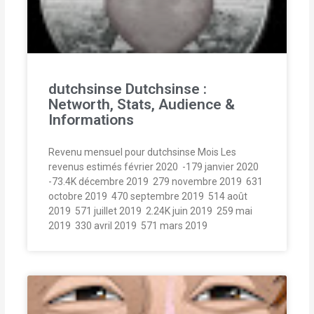
dutchsinse Dutchsinse :
Networth, Stats, Audience &
Informations
Revenu mensuel pour dutchsinse Mois Les
revenus estimés février 2020  -179 janvier 2020 
-73.4K décembre 2019  279 novembre 2019  631
octobre 2019  470 septembre 2019  514 août
2019  571 juillet 2019  2.24K juin 2019  259 mai
2019  330 avril 2019  571 mars 2019 