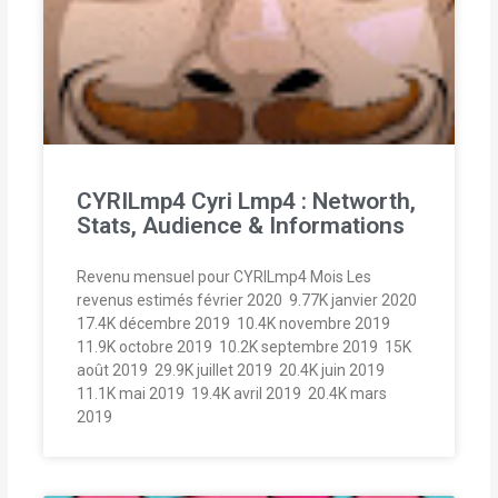
CYRILmp4 Cyri Lmp4 : Networth,
Stats, Audience & Informations
Revenu mensuel pour CYRILmp4 Mois Les
revenus estimés février 2020  9.77K janvier 2020 
17.4K décembre 2019  10.4K novembre 2019 
11.9K octobre 2019  10.2K septembre 2019  15K
août 2019  29.9K juillet 2019  20.4K juin 2019 
11.1K mai 2019  19.4K avril 2019  20.4K mars
2019 