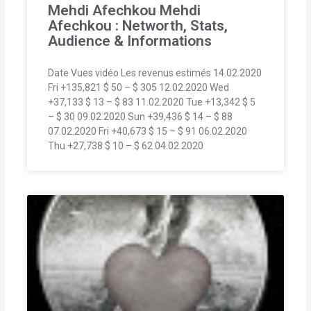
Mehdi Afechkou Mehdi
Afechkou : Networth, Stats,
Audience & Informations
Date Vues vidéo Les revenus estimés 14.02.2020
Fri +135,821 $ 50 – $ 305 12.02.2020 Wed
+37,133 $ 13 – $ 83 11.02.2020 Tue +13,342 $ 5
– $ 30 09.02.2020 Sun +39,436 $ 14 – $ 88
07.02.2020 Fri +40,673 $ 15 – $ 91 06.02.2020
Thu +27,738 $ 10 – $ 62 04.02.2020