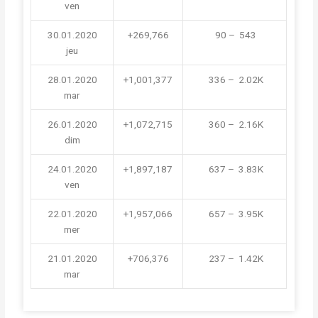
ven
30.01.2020
+269,766
 90 –  543
jeu
28.01.2020
+1,001,377
 336 –  2.02K
mar
26.01.2020
+1,072,715
 360 –  2.16K
dim
24.01.2020
+1,897,187
 637 –  3.83K
ven
22.01.2020
+1,957,066
 657 –  3.95K
mer
21.01.2020
+706,376
 237 –  1.42K
mar