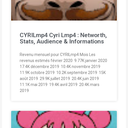
CYRILmp4 Cyri Lmp4 : Networth,
Stats, Audience & Informations
Revenu mensuel pour CYRILmp4 Mois Les
revenus estimés février 2020  9.77K janvier 2020 
17.4K décembre 2019  10.4K novembre 2019 
11.9K octobre 2019  10.2K septembre 2019  15K
août 2019  29.9K juillet 2019  20.4K juin 2019 
11.1K mai 2019  19.4K avril 2019  20.4K mars
2019 