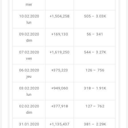
mer
10.02.2020
+1,504,258
 505 –  3.03K
lun
09.02.2020
+169,130
 56 –  341
dim
07.02.2020
+1,619,250
 544 –  3.27K
ven
06.02.2020
+375,223
 126 –  756
jeu
03.02.2020
+949,060
 318 –  1.91K
lun
02.02.2020
+377,918
 127 –  762
dim
31.01.2020
+1,135,437
 381 –  2.29K