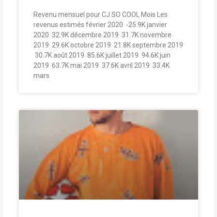
Revenu mensuel pour CJ SO COOL Mois Les
revenus estimés février 2020  -25.9K janvier
2020  32.9K décembre 2019  31.7K novembre
2019  29.6K octobre 2019  21.8K septembre 2019
 30.7K août 2019  85.6K juillet 2019  94.6K juin
2019  63.7K mai 2019  37.6K avril 2019  33.4K
mars