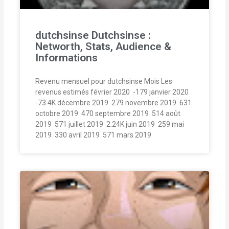
dutchsinse Dutchsinse :
Networth, Stats, Audience &
Informations
Revenu mensuel pour dutchsinse Mois Les
revenus estimés février 2020  -179 janvier 2020 
-73.4K décembre 2019  279 novembre 2019  631
octobre 2019  470 septembre 2019  514 août
2019  571 juillet 2019  2.24K juin 2019  259 mai
2019  330 avril 2019  571 mars 2019 