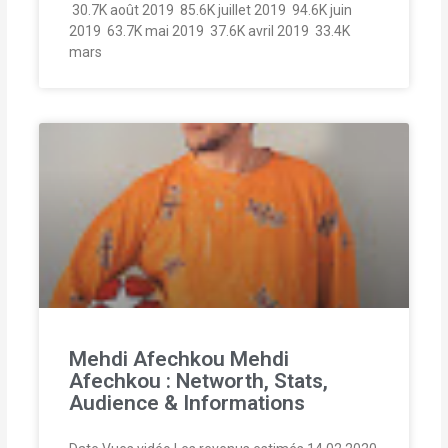
 30.7K août 2019  85.6K juillet 2019  94.6K juin
2019  63.7K mai 2019  37.6K avril 2019  33.4K
mars
Mehdi Afechkou Mehdi
Afechkou : Networth, Stats,
Audience & Informations