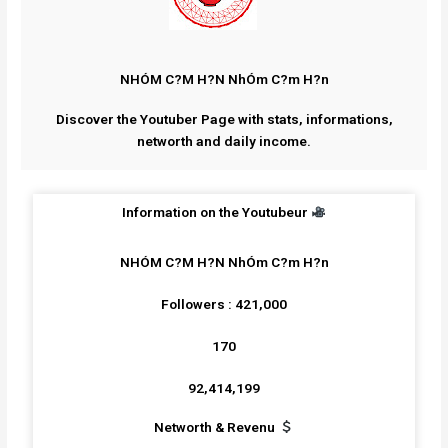
NHÓM C?M H?N NhÓm C?m H?n
Discover the Youtuber Page with stats, informations,
networth and daily income.
Information on the Youtubeur
NHÓM C?M H?N NhÓm C?m H?n
Followers : 421,000
170
92,414,199
Networth & Revenu