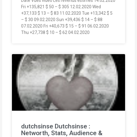
Date Vues vidéo Les revenus estimés 14.02.2020
Fri +135,821 $ 50 – $ 305 12.02.2020 Wed
+37,133 $ 13 – $ 83 11.02.2020 Tue +13,342 $ 5
– $ 30 09.02.2020 Sun +39,436 $ 14 – $ 88
07.02.2020 Fri +40,673 $ 15 – $ 91 06.02.2020
Thu +27,738 $ 10 – $ 62 04.02.2020
dutchsinse Dutchsinse :
Networth, Stats, Audience &