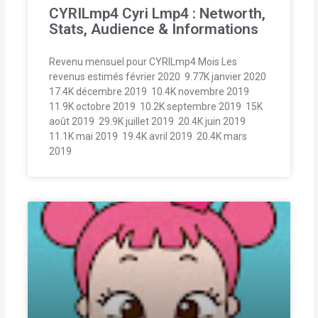
CYRILmp4 Cyri Lmp4 : Networth,
Stats, Audience & Informations
Revenu mensuel pour CYRILmp4 Mois Les
revenus estimés février 2020  9.77K janvier 2020 
17.4K décembre 2019  10.4K novembre 2019 
11.9K octobre 2019  10.2K septembre 2019  15K
août 2019  29.9K juillet 2019  20.4K juin 2019 
11.1K mai 2019  19.4K avril 2019  20.4K mars
2019 