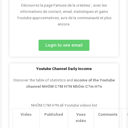
Découvrez la page Famuse de la créateur , avec les
informations de contact, email, statistiques et gains
Youtube approximatives, avis de la communauté et plus
encore.
Login to see email
Youtube Channel Daily Income
Discover the table of statistics and
income of the Youtube
channel NHÓM C?M H?N NhÓm C?m H?n
NHÓM C?M H?N all Youtube videos list
Video
Published
Vues
Comments
vidéo