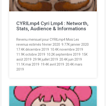
CYRILmp4 Cyri Lmp4 : Networth,
Stats, Audience & Informations
Revenu mensuel pour CYRILmp4 Mois Les
revenus estimés février 2020  9.77K janvier 2020 
17.4K décembre 2019  10.4K novembre 2019 
11.9K octobre 2019  10.2K septembre 2019  15K
août 2019  29.9K juillet 2019  20.4K juin 2019 
11.1K mai 2019  19.4K avril 2019  20.4K mars
2019 