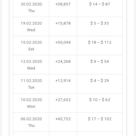
20.02.2020
+38,857
$ 14 – $ 87
Thu
19.02.2020
+15,878
$ 5 – $ 35
Wed
15.02.2020
+50,094
$ 18 – $ 112
Sat
12.02.2020
+24,268
$ 9 – $ 54
Wed
11.02.2020
+12,914
$ 4 – $ 29
Tue
10.02.2020
+27,652
$ 10 – $ 62
Mon
06.02.2020
+45,752
$ 17 – $ 102
Thu