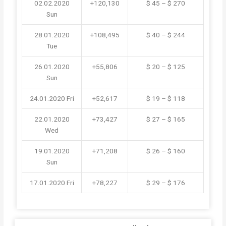
02.02.2020
+120,130
$ 45 – $ 270
Sun
28.01.2020
+108,495
$ 40 – $ 244
Tue
26.01.2020
+55,806
$ 20 – $ 125
Sun
24.01.2020
Fri
+52,617
$ 19 – $ 118
22.01.2020
+73,427
$ 27 – $ 165
Wed
19.01.2020
+71,208
$ 26 – $ 160
Sun
17.01.2020
Fri
+78,227
$ 29 – $ 176