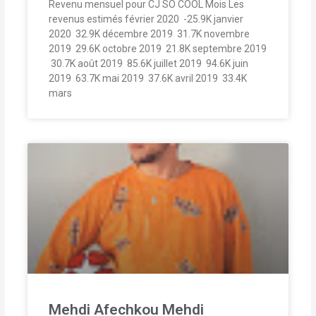
Revenu mensuel pour CJ SO COOL Mois Les
revenus estimés février 2020  -25.9K janvier
2020  32.9K décembre 2019  31.7K novembre
2019  29.6K octobre 2019  21.8K septembre 2019
 30.7K août 2019  85.6K juillet 2019  94.6K juin
2019  63.7K mai 2019  37.6K avril 2019  33.4K
mars
Mehdi Afechkou Mehdi