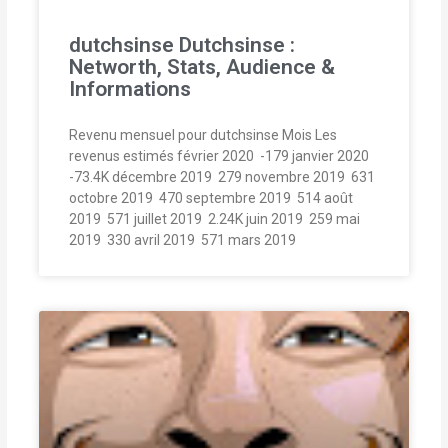
dutchsinse Dutchsinse :
Networth, Stats, Audience &
Informations
Revenu mensuel pour dutchsinse Mois Les
revenus estimés février 2020  -179 janvier 2020 
-73.4K décembre 2019  279 novembre 2019  631
octobre 2019  470 septembre 2019  514 août
2019  571 juillet 2019  2.24K juin 2019  259 mai
2019  330 avril 2019  571 mars 2019 