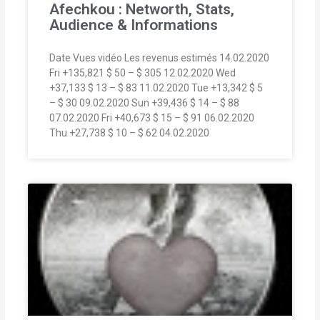
Afechkou : Networth, Stats,
Audience & Informations
Date Vues vidéo Les revenus estimés 14.02.2020
Fri +135,821 $ 50 – $ 305 12.02.2020 Wed
+37,133 $ 13 – $ 83 11.02.2020 Tue +13,342 $ 5
– $ 30 09.02.2020 Sun +39,436 $ 14 – $ 88
07.02.2020 Fri +40,673 $ 15 – $ 91 06.02.2020
Thu +27,738 $ 10 – $ 62 04.02.2020