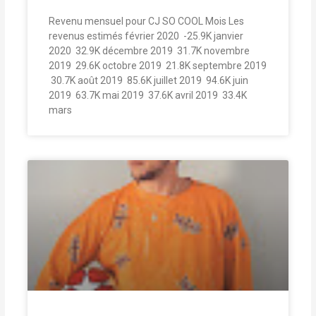
Revenu mensuel pour CJ SO COOL Mois Les
revenus estimés février 2020  -25.9K janvier
2020  32.9K décembre 2019  31.7K novembre
2019  29.6K octobre 2019  21.8K septembre 2019
 30.7K août 2019  85.6K juillet 2019  94.6K juin
2019  63.7K mai 2019  37.6K avril 2019  33.4K
mars