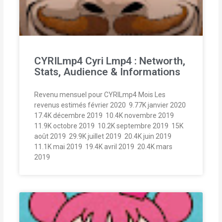
CYRILmp4 Cyri Lmp4 : Networth,
Stats, Audience & Informations
Revenu mensuel pour CYRILmp4 Mois Les
revenus estimés février 2020  9.77K janvier 2020 
17.4K décembre 2019  10.4K novembre 2019 
11.9K octobre 2019  10.2K septembre 2019  15K
août 2019  29.9K juillet 2019  20.4K juin 2019 
11.1K mai 2019  19.4K avril 2019  20.4K mars
2019 