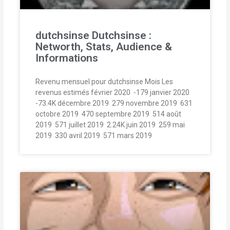
dutchsinse Dutchsinse :
Networth, Stats, Audience &
Informations
Revenu mensuel pour dutchsinse Mois Les
revenus estimés février 2020  -179 janvier 2020 
-73.4K décembre 2019  279 novembre 2019  631
octobre 2019  470 septembre 2019  514 août
2019  571 juillet 2019  2.24K juin 2019  259 mai
2019  330 avril 2019  571 mars 2019 