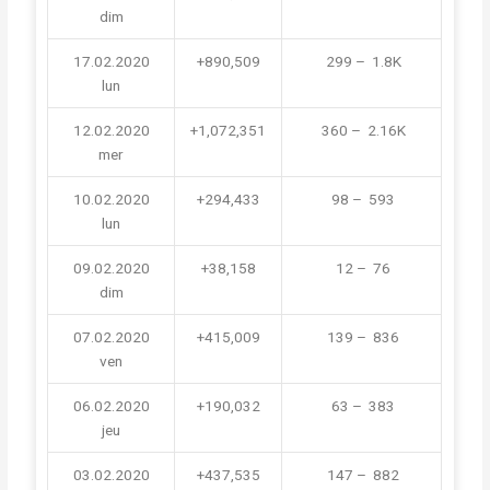
dim
17.02.2020
+890,509
 299 –  1.8K
lun
12.02.2020
+1,072,351
 360 –  2.16K
mer
10.02.2020
+294,433
 98 –  593
lun
09.02.2020
+38,158
 12 –  76
dim
07.02.2020
+415,009
 139 –  836
ven
06.02.2020
+190,032
 63 –  383
jeu
03.02.2020
+437,535
 147 –  882