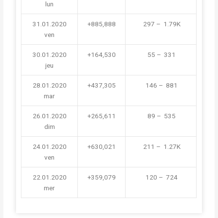
lun
31.01.2020
+885,888
 297 –  1.79K
ven
30.01.2020
+164,530
 55 –  331
jeu
28.01.2020
+437,305
 146 –  881
mar
26.01.2020
+265,611
 89 –  535
dim
24.01.2020
+630,021
 211 –  1.27K
ven
22.01.2020
+359,079
 120 –  724
mer