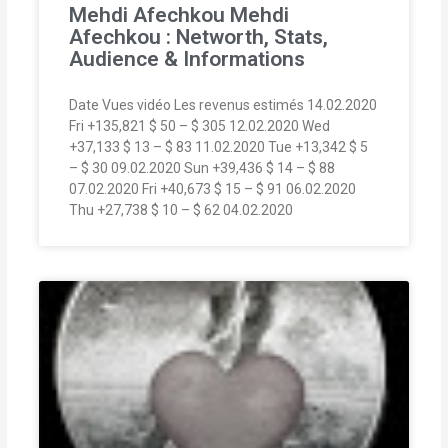
Mehdi Afechkou Mehdi
Afechkou : Networth, Stats,
Audience & Informations
Date Vues vidéo Les revenus estimés 14.02.2020
Fri +135,821 $ 50 – $ 305 12.02.2020 Wed
+37,133 $ 13 – $ 83 11.02.2020 Tue +13,342 $ 5
– $ 30 09.02.2020 Sun +39,436 $ 14 – $ 88
07.02.2020 Fri +40,673 $ 15 – $ 91 06.02.2020
Thu +27,738 $ 10 – $ 62 04.02.2020