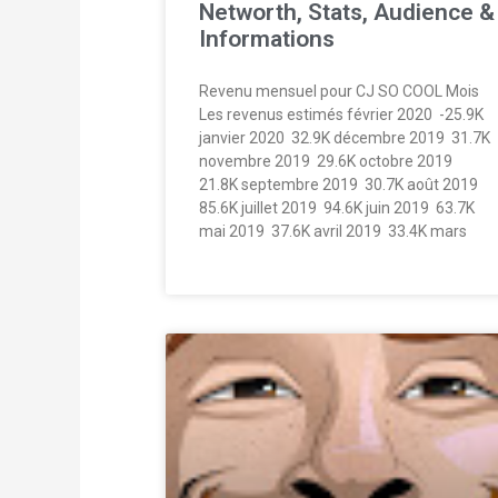
Networth, Stats, Audience &
Informations
Revenu mensuel pour CJ SO COOL Mois
Les revenus estimés février 2020  -25.9K
janvier 2020  32.9K décembre 2019  31.7K
novembre 2019  29.6K octobre 2019 
21.8K septembre 2019  30.7K août 2019 
85.6K juillet 2019  94.6K juin 2019  63.7K
mai 2019  37.6K avril 2019  33.4K mars