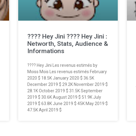
???? Hey Jini ???? Hey Jini :
Networth, Stats, Audience &
Informations
???? Hey Jini Les revenus estimés by
Moiss Mois Les revenus estimés February
2020 $ 18.5K January 2020 $ 36.5K
December 2019 $ 29.2K November 2019 $
28.1K October 2019 $ 31.5K September
2019 $ 30.6K August 2019 $ 51.9K July
2019 $ 63.8K June 2019 $ 45K May 2019 $
47.5K April 2019 $