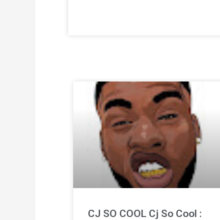
CJ SO COOL Cj So Cool :