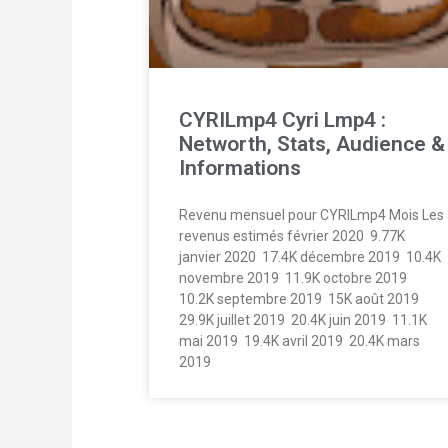
CYRILmp4 Cyri Lmp4 :
Networth, Stats, Audience &
Informations
Revenu mensuel pour CYRILmp4 Mois Les
revenus estimés février 2020  9.77K
janvier 2020  17.4K décembre 2019  10.4K
novembre 2019  11.9K octobre 2019 
10.2K septembre 2019  15K août 2019 
29.9K juillet 2019  20.4K juin 2019  11.1K
mai 2019  19.4K avril 2019  20.4K mars
2019 