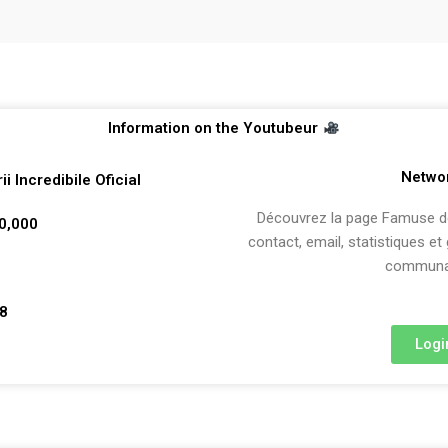
Information on the Youtubeur
Netwo
ii Incredibile Oficial
Découvrez la page Famuse de 
00,000
contact, email, statistiques et
communau
28
Logi