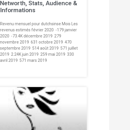
Networth, Stats, Audience &
Informations
Revenu mensuel pour dutchsinse Mois Les
revenus estimés février 2020  -179 janvier
2020  -73.4K décembre 2019  279
novembre 2019  631 octobre 2019  470
septembre 2019  514 août 2019  571 juillet
2019  2.24K juin 2019  259 mai 2019  330
avril 2019  571 mars 2019 