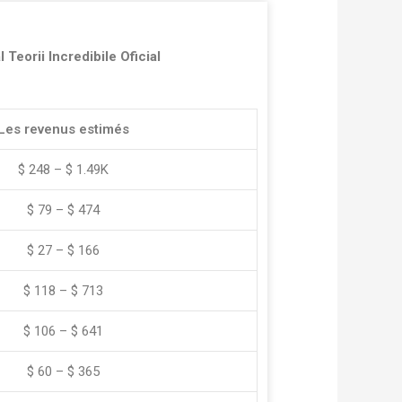
Teorii Incredibile Oficial
Les revenus estimés
$ 248 – $ 1.49K
$ 79 – $ 474
$ 27 – $ 166
$ 118 – $ 713
$ 106 – $ 641
$ 60 – $ 365