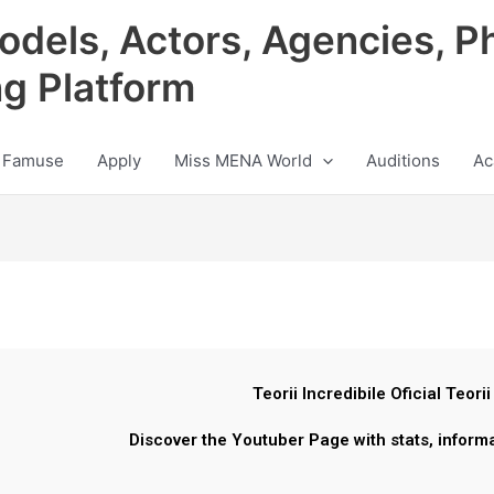
odels, Actors, Agencies, P
ng Platform
 Famuse
Apply
Miss MENA World
Auditions
Ac
Teorii Incredibile Oficial Teorii
Discover the Youtuber Page with stats, inform