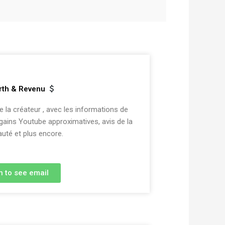
rth & Revenu
la créateur , avec les informations de
 gains Youtube approximatives, avis de la
té et plus encore.
n to see email