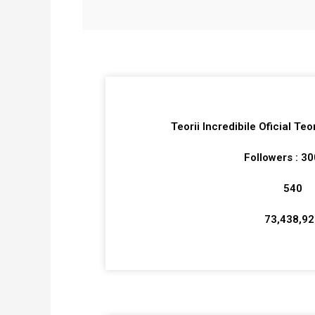
Teorii Incredibile Oficial Teor
Followers : 3
540
73,438,9