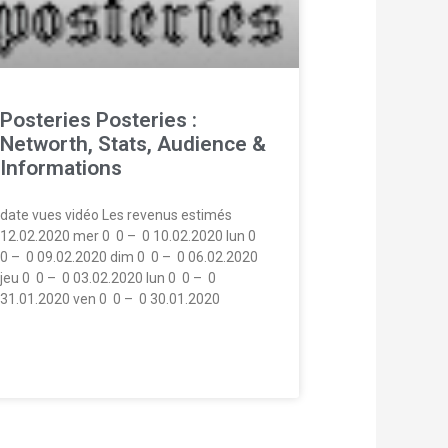
Posteries Posteries :
Networth, Stats, Audience &
Informations
date vues vidéo Les revenus estimés
12.02.2020 mer 0  0 –  0 10.02.2020 lun 0 
0 –  0 09.02.2020 dim 0  0 –  0 06.02.2020
jeu 0  0 –  0 03.02.2020 lun 0  0 –  0
31.01.2020 ven 0  0 –  0 30.01.2020