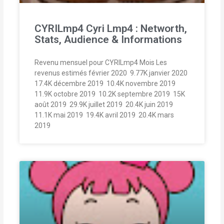
CYRILmp4 Cyri Lmp4 : Networth,
Stats, Audience & Informations
Revenu mensuel pour CYRILmp4 Mois Les
revenus estimés février 2020  9.77K janvier 2020 
17.4K décembre 2019  10.4K novembre 2019 
11.9K octobre 2019  10.2K septembre 2019  15K
août 2019  29.9K juillet 2019  20.4K juin 2019 
11.1K mai 2019  19.4K avril 2019  20.4K mars
2019 