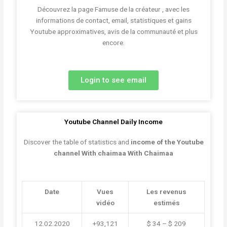
Découvrez la page Famuse de la créateur , avec les
informations de contact, email, statistiques et gains
Youtube approximatives, avis de la communauté et plus
encore.
Login to see email
Youtube Channel Daily Income
Discover the table of statistics and
income of the Youtube
channel With chaimaa With Chaimaa
Date
Vues
Les revenus
vidéo
estimés
12.02.2020
+93,121
$ 34 – $ 209