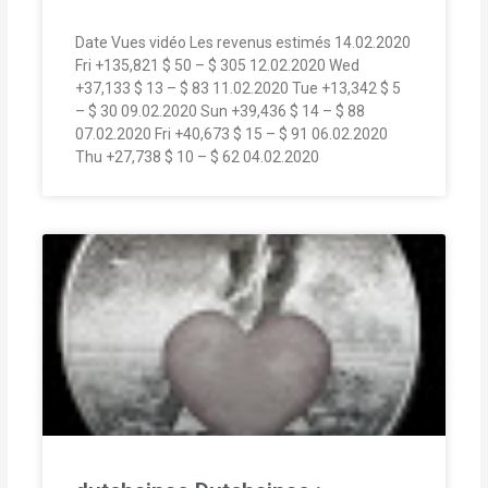
Date Vues vidéo Les revenus estimés 14.02.2020
Fri +135,821 $ 50 – $ 305 12.02.2020 Wed
+37,133 $ 13 – $ 83 11.02.2020 Tue +13,342 $ 5
– $ 30 09.02.2020 Sun +39,436 $ 14 – $ 88
07.02.2020 Fri +40,673 $ 15 – $ 91 06.02.2020
Thu +27,738 $ 10 – $ 62 04.02.2020