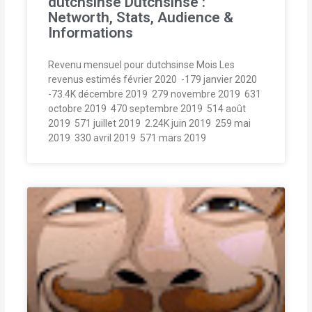
dutchsinse Dutchsinse :
Networth, Stats, Audience &
Informations
Revenu mensuel pour dutchsinse Mois Les
revenus estimés février 2020  -179 janvier 2020 
-73.4K décembre 2019  279 novembre 2019  631
octobre 2019  470 septembre 2019  514 août
2019  571 juillet 2019  2.24K juin 2019  259 mai
2019  330 avril 2019  571 mars 2019 