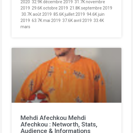
2020  32.9K décembre 2019  31.7K novembre
2019  29.6K octobre 2019  21.8K septembre 2019
 30.7K août 2019  85.6K juillet 2019  94.6K juin
2019  63.7K mai 2019  37.6K avril 2019  33.4K
mars
Mehdi Afechkou Mehdi
Afechkou : Networth, Stats,
Audience & Informations