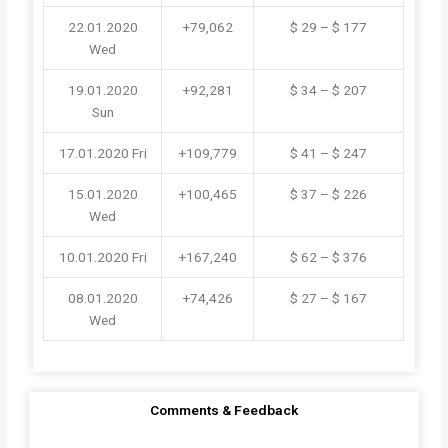
22.01.2020
+79,062
$ 29 – $ 177
Wed
19.01.2020
+92,281
$ 34 – $ 207
Sun
17.01.2020
Fri
+109,779
$ 41 – $ 247
15.01.2020
+100,465
$ 37 – $ 226
Wed
10.01.2020
Fri
+167,240
$ 62 – $ 376
08.01.2020
+74,426
$ 27 – $ 167
Wed
Comments & Feedback