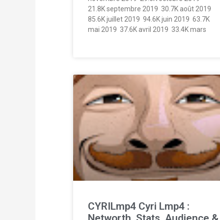
21.8K septembre 2019  30.7K août 2019 
85.6K juillet 2019  94.6K juin 2019  63.7K
mai 2019  37.6K avril 2019  33.4K mars
CYRILmp4 Cyri Lmp4 :
Networth, Stats, Audience &