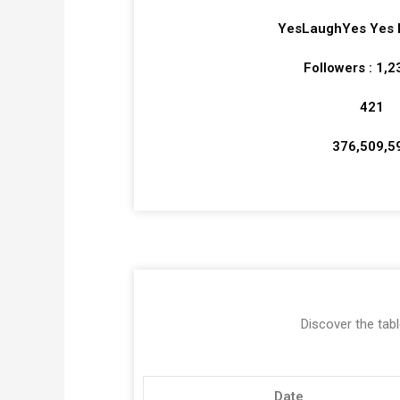
YesLaughYes Yes 
Followers : 1,
421
376,509,5
Discover the tabl
Date