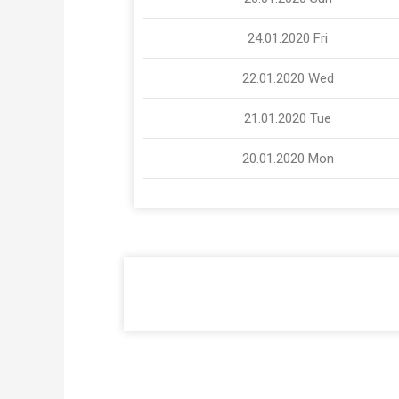
24.01.2020
Fri
22.01.2020
Wed
21.01.2020
Tue
20.01.2020
Mon