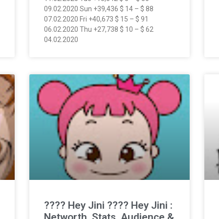
09.02.2020 Sun +39,436 $ 14 – $ 88
07.02.2020 Fri +40,673 $ 15 – $ 91
06.02.2020 Thu +27,738 $ 10 – $ 62
04.02.2020
???? Hey Jini ???? Hey Jini :
Networth, Stats, Audience &