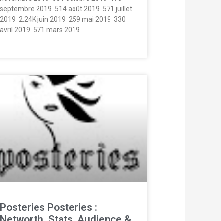
septembre 2019  514 août 2019  571 juillet
2019  2.24K juin 2019  259 mai 2019  330
avril 2019  571 mars 2019 
Posteries Posteries :
Networth, Stats, Audience &