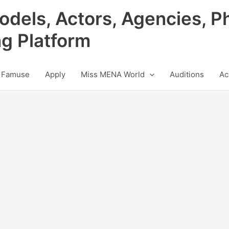
odels, Actors, Agencies, P
ng Platform
 Famuse
Apply
Miss MENA World
Auditions
Ac