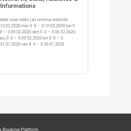
Informations
date vues vidéo Les revenus estimés
12.02.2020 mer 0  0 –  0 10.02.2020 lun 0 
0 –  0 09.02.2020 dim 0  0 –  0 06.02.2020
jeu 0  0 –  0 03.02.2020 lun 0  0 –  0
31.01.2020 ven 0  0 –  0 30.01.2020
s Booking Platform