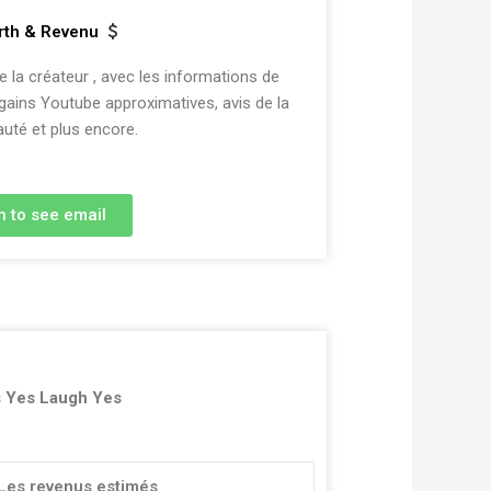
rth & Revenu
la créateur , avec les informations de
 gains Youtube approximatives, avis de la
té et plus encore.
n to see email
 Yes Laugh Yes
Les revenus estimés