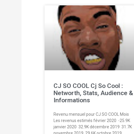
CJ SO COOL Cj So Cool :
Networth, Stats, Audience &
Informations
Revenu mensuel pour CJ SO COOL Mois
Les revenus estimés février 2020  -25.9K
janvier 2020  32.9K décembre 2019  31.7K
novembre 2019  29.6K octobre 2019 