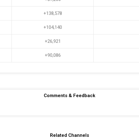
+138,578
+104,140
+26,921
+90,086
Comments & Feedback
Related Channels