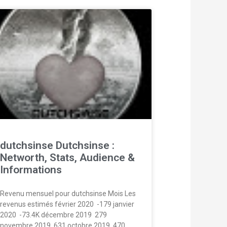
dutchsinse Dutchsinse :
Networth, Stats, Audience &
Informations
Revenu mensuel pour dutchsinse Mois Les
revenus estimés février 2020  -179 janvier
2020  -73.4K décembre 2019  279
novembre 2019  631 octobre 2019  470