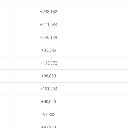
+248,152
+111,584
+146,129
+35,546
+135,372
+96,019
+101,234
+40,090
-91,332
+87,200