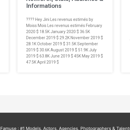
Informations
???? Hey Jini Les revenus estimés by
Moiss Mois Les revenus estimés February
2020 $ 18.5K January 2020 $ 36.5K
December 2019 $ 29.2K November 2019 $
28.1K October 2019 $ 31.5K September
2019 $ 30.6K August 2019 $ 51.9K July
2019 $ 63.8K June 2019 $ 45K May 2019 $
47.5K April 2019 $
6
Famuse : #1 Models, Actors, Agencies, Photographers & Talent