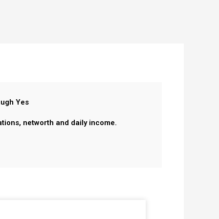
ugh Yes
ations, networth and daily income.