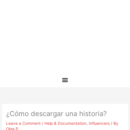
¿Cómo descargar una historia?
Leave a Comment
/
Help & Documentation
,
Influencers
/ By
Olga P.