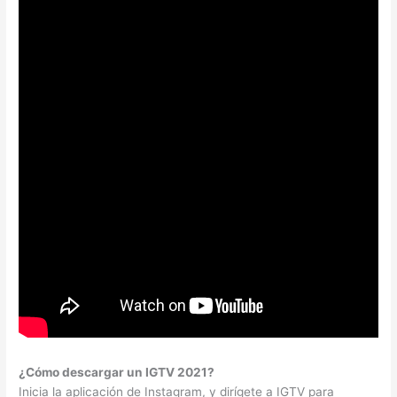
¿Cómo descargar un IGTV 2021?
Inicia la aplicación de Instagram, y dirígete a IGTV para