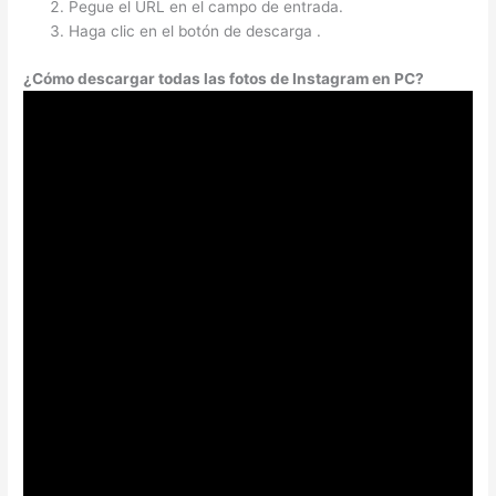
Pegue el URL en el campo de entrada.
Haga clic en el botón de descarga .
¿Cómo descargar todas las fotos de Instagram en PC?