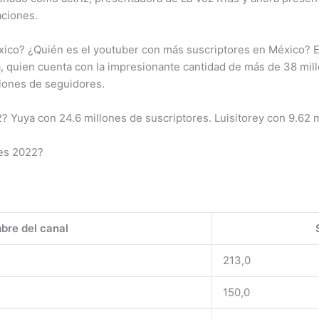
aciones.
co? ¿Quién es el youtuber con más suscriptores en México? El 
 quien cuenta con la impresionante cantidad de más de 38 mil
lones de seguidores.
 Yuya con 24.6 millones de suscriptores. Luisitorey con 9.62 
res 2022?
bre del canal
213,0
150,0