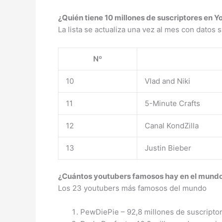
¿Quién tiene 10 millones de suscriptores en 
La lista se actualiza una vez al mes con datos 
Nº
10
Vlad and Niki
11
5-Minute Crafts
12
Canal KondZilla
13
Justin Bieber
¿Cuántos youtubers famosos hay en el mund
Los 23 youtubers más famosos del mundo
PewDiePie – 92,8 millones de suscriptor