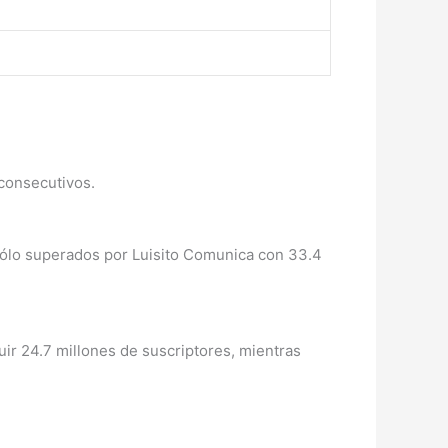
 consecutivos.
 sólo superados por Luisito Comunica con 33.4
r 24.7 millones de suscriptores, mientras