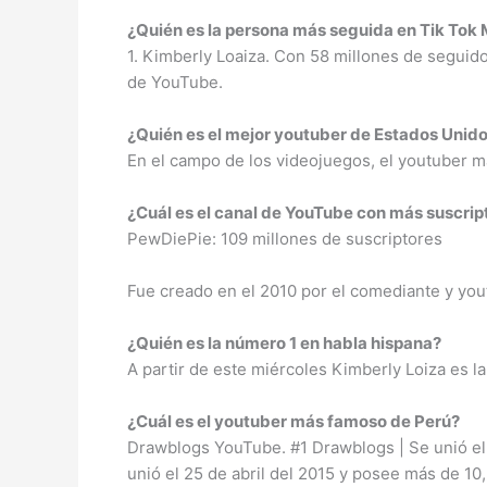
¿Quién es la persona más seguida en Tik Tok
1. Kimberly Loaiza. Con 58 millones de seguidor
de YouTube.
¿Quién es el mejor youtuber de Estados Unid
En el campo de los videojuegos, el youtuber m
¿Cuál es el canal de YouTube con más suscrip
PewDiePie: 109 millones de suscriptores
Fue creado en el 2010 por el comediante y yout
¿Quién es la número 1 en habla hispana?
A partir de este miércoles Kimberly Loiza es 
¿Cuál es el youtuber más famoso de Perú?
Drawblogs YouTube. #1 Drawblogs | Se unió el
unió el 25 de abril del 2015 y posee más de 10