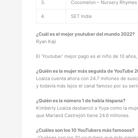
3.
Cocomelon – Nursery Rhymes
4.
SET India
¿Cuál es el mejor youtuber del mundo 2022?
Ryan Kaji
El ‘Youtuber’ mejor pago es el niño de 10 años,
¿Quién es la mujer más seguida de YouTube 
Loaiza cuenta ahora con 24.7 millones de susc
y todavía más lejos el canal famoso por su ser
¿Quién es la número 1 de habla hispana?
Kimberly Loaiza desbancó a Yuya como la muje
que Mariand Castrejón tiene 24.6 millones.
¿Cuáles son los 10 YouTubers más famosos?
¿Quiénes son los 10 youtubers que más ganaro