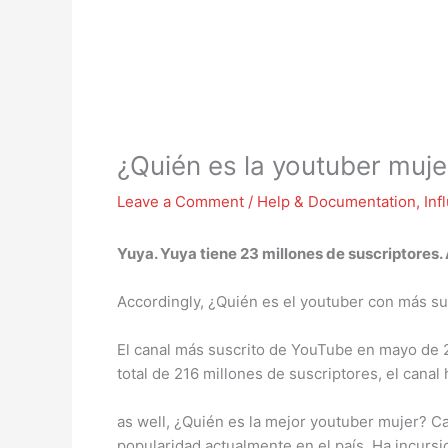
¿Quién es la youtuber muj
Leave a Comment
/
Help & Documentation
,
Inf
Yuya. Yuya tiene 23 millones de suscriptores.
Accordingly, ¿Quién es el youtuber con más s
El canal más suscrito de YouTube en mayo de 
total de 216 millones de suscriptores, el cana
as well, ¿Quién es la mejor youtuber mujer? Ca
popularidad actualmente en el país. Ha incurs