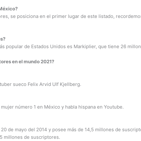
 México?
es, se posiciona en el primer lugar de este listado, recordemos 
os?
ás popular de Estados Unidos es Markiplier, que tiene 26 millon
tores en el mundo 2021?
uber sueco Felix Arvid Ulf Kjellberg.
la mujer número 1 en México y habla hispana en Youtube.
 20 de mayo del 2014 y posee más de 14,5 millones de suscript
,5 millones de suscriptores.