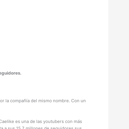
eguidores.
 por la compañía del mismo nombre. Con un
 Caelike es una de las youtubers con más
ta a sus 15.7 millones de seguidores sus