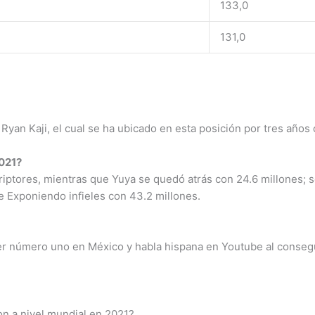
133,0
131,0
 Ryan Kaji, el cual se ha ubicado en esta posición por tres años
2021?
riptores, mientras que Yuya se quedó atrás con 24.6 millones;
ie Exponiendo infieles con 43.2 millones.
r número uno en México y habla hispana en Youtube al consegui
n a nivel mundial en 2021?